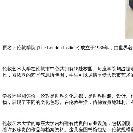
原名：伦敦学院 (The London Institute) 成立于198
伦敦艺术大学在伦敦市中心共拥有18处校园。每座学院均占
尺，被浓厚的艺术气息所包围，学生可以尽情享受大都市艺术
学校环境和评价：伦敦是世界文化之都，是世界时装、设计、
物，展现了不同的文化色彩。在伦敦生活，仿佛置身地球村。
伦敦艺术大学的每座大学内均建有优良的专业设施，包括剧院
着许多珍贵的作品与档案资料。这几座图书馆包括：伦敦规模