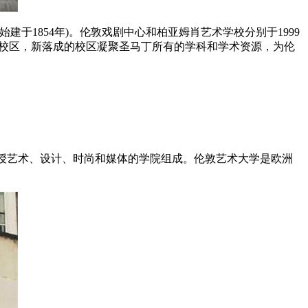
建于1854年)。伦敦戏剧中心和柏亚姆肖艺术学校分别于1999
ss的新校区，新落成的校区凝聚圣马丁所有的学科和学术资源，为伦
邦制大学。由六间教授艺术、设计、时尚和媒体的学院组成。伦敦艺术大学是欧洲