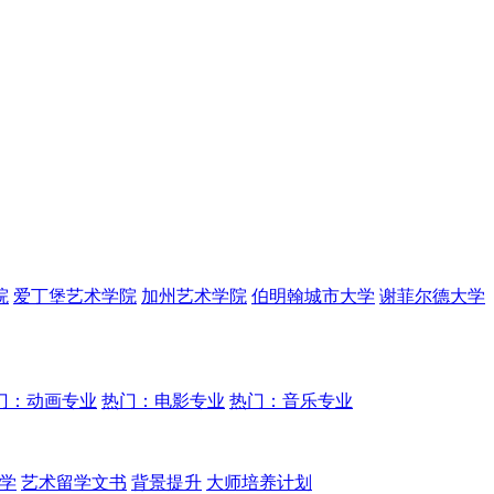
院
爱丁堡艺术学院
加州艺术学院
伯明翰城市大学
谢菲尔德大学
门：动画专业
热门：电影专业
热门：音乐专业
学
艺术留学文书
背景提升
大师培养计划