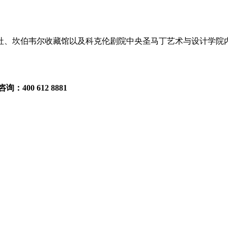
社、坎伯韦尔收藏馆以及科克伦剧院中央圣马丁艺术与设计学院
0 612 8881