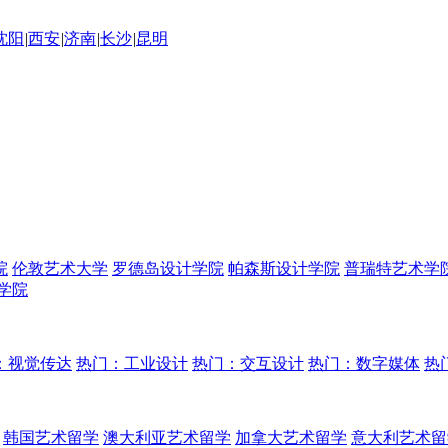
沈阳
|
西安
|
济南
|
长沙
|
昆明
院
伦敦艺术大学
罗德岛设计学院
帕森斯设计学院
普瑞特艺术学
学院
：视觉传达
热门：工业设计
热门：交互设计
热门：数字媒体
热
韩国艺术留学
澳大利亚艺术留学
加拿大艺术留学
意大利艺术留