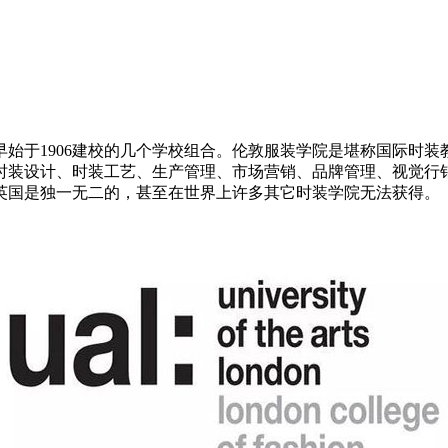
最早始于1906建校的几个学校组合。伦敦服装学院是堪称国际时
时装设计、时装工艺、生产管理、市场营销、品牌管理、视觉行
英国是独一无二的，甚至在世界上许多其它时装学院无法获得。