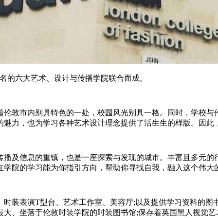
6年，由世界著名的六大艺术、设计与传播学院联合而成。
据着伦敦市内别具特色的一处，校园风光别具一格。同时，学校与
的魅力，也为学习各种艺术设计理念提供了活生生的样版。因此
传播及信息的重镇，也是一座探索与发现的城市。丰富且多元的
在学院的学习能为你指引方向，帮助你寻找自我，融入这个伟大的
、时装表演T型台、艺术工作室、美容厅;以及提供学习资料的图
最大、坐落于伦敦时装学院的时装图书馆;保存着英国黑人视觉艺