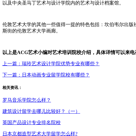
以及中央圣马丁艺术与设计学院内的艺术与设计档案馆。
伦敦艺术大学的其他一些值得一提的特色包括：坎伯韦尔出版
斯街的伦敦艺术大学画廊。
以上是ACG艺术小编对艺术培训院校介绍，具体详情可以来电咨询：40
上一篇：瑞玲艺术设计学院优势专业有哪些？
下一篇：日本动画专业留学院校有哪些？
相关资讯：
罗马音乐学院怎么样？
建筑设计留学去哪儿比较好？（一）
英国产品设计专业排名院校
日本京都造型艺术大学留学怎么样?