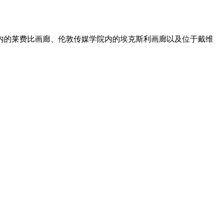
内的莱费比画廊、伦敦传媒学院内的埃克斯利画廊以及位于戴维