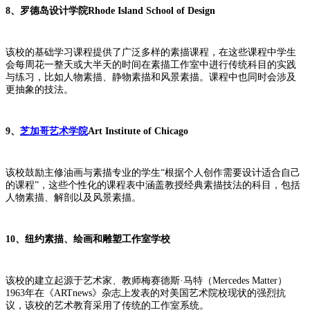
8、
罗德岛设计学院
Rhode Island School of Design
该校的基础学习课程提供了广泛多样的素描课程，在这些课程中学生
会每周花一整天或大半天的时间在素描工作室中进行传统科目的实践
与练习，比如人物素描、静物素描和风景素描。课程中也同时会涉及
更抽象的技法。
9、
芝加哥艺术学院
Art Institute of Chicago
该校鼓励主修油画与素描专业的学生
“根据个人创作需要设计适合自己
的课程”，这些个性化的课程表中涵盖教授经典素描技法的科目，包括
人物素描、解剖以及风景素描。
10、
纽约素描、绘画和雕塑工作室学校
该校的建立起源于艺术家、教师梅赛德斯
·马特（Mercedes Matter）
1963年在《ARTnews》杂志上发表的对美国艺术院校现状的强烈抗
议，该校的艺术教育采用了传统的工作室系统。