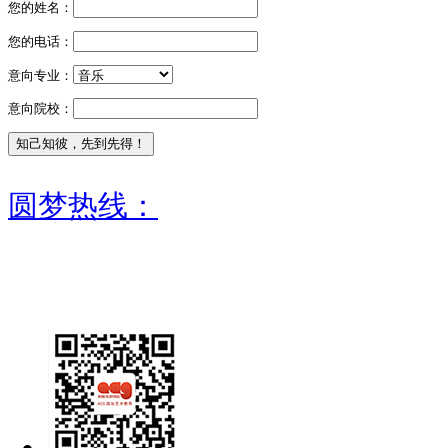
您的姓名：
您的电话：
意向专业：
意向院校：
圆梦热线：