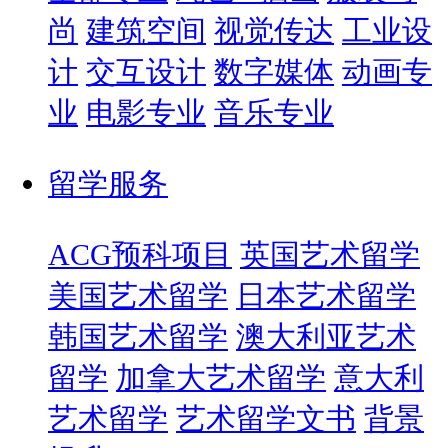
尚
建筑空间
视觉传达
工业设
计
交互设计
数字媒体
动画专
业
电影专业
音乐专业
留学服务
ACG预科项目
英国艺术留学
美国艺术留学
日本艺术留学
韩国艺术留学
澳大利亚艺术
留学
加拿大艺术留学
意大利
艺术留学
艺术留学文书
背景