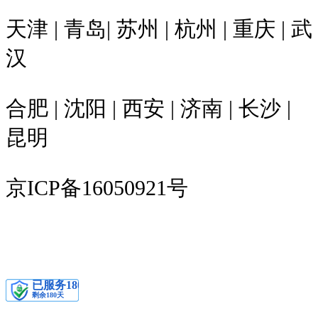
天津 | 青岛| 苏州 | 杭州 | 重庆 | 武
汉
合肥 | 沈阳 | 西安 | 济南 | 长沙 |
昆明
京ICP备16050921号