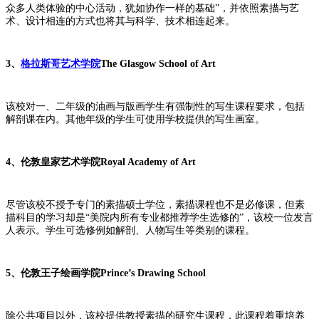
众多人类体验的中心活动，犹如协作一样的基础”，并依照素描与艺
术、设计相连的方式也将其与科学、技术相连起来。
3、
格拉斯哥艺术学院
The Glasgow School of Art
该校对一、二年级的油画与版画学生有强制性的写生课程要求，包括
解剖课在内。其他年级的学生可使用学校提供的写生画室。
4、
伦敦皇家艺术学院
Royal Academy of Art
尽管该校不授予专门的素描硕士学位，素描课程也不是必修课，但素
描科目的学习却是
“美院内所有专业都推荐学生选修的”，该校一位发言
人表示。学生可选修例如解剖、人物写生等类别的课程。
5、
伦敦王子绘画学院
Prince’s Drawing School
除公共项目以外，该校提供教授素描的研究生课程，此课程着重培养