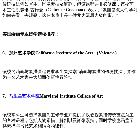
传统技法例如写生、肖像素描及解剖，但该课程并非必修课，该校艺
术主任凯瑟琳
·古德曼（Catherine Goodman）表示，“素描是教人们学习
如何去看、去观察，这在本质上是一件尤为沉思内省的事。”
美
国绘画专业留学选校推荐：
6、
加州艺术学院
California Institute of the Arts （Valencia）
该校的油画与素描课程要求学生去探索
“油画与素描的传统技法，并作
为一名艺术家去大胆而创新地冒险”。
7、
马里兰艺术学院
Maryland Institute College of Art
该校本科生可选择素描为主修专业并提供了以教授素描传统技法为主
的各种课程，包括人物素描、解剖以及肖像素描，同时学校也涵盖了
将素描与当代艺术相结合的课程。