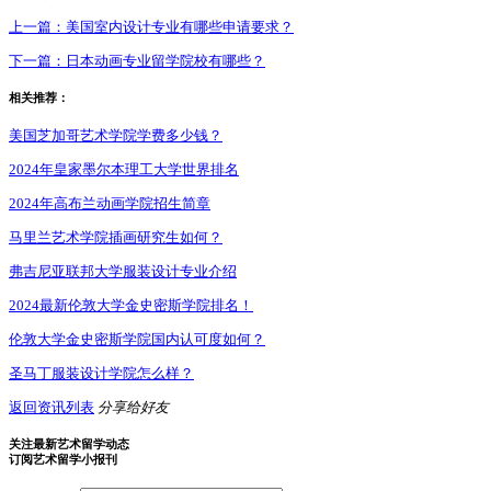
上一篇：
美国室内设计专业有哪些申请要求？
下一篇：
日本动画专业留学院校有哪些？
相关推荐：
美国芝加哥艺术学院学费多少钱？
2024年皇家墨尔本理工大学世界排名
2024年高布兰动画学院招生简章
马里兰艺术学院插画研究生如何？
弗吉尼亚联邦大学服装设计专业介绍
2024最新伦敦大学金史密斯学院排名！
伦敦大学金史密斯学院国内认可度如何？
圣马丁服装设计学院怎么样？
返回资讯列表
分享给好友
关注最新艺术留学动态
订阅艺术留学小报刊