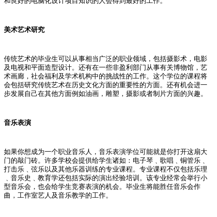
和良好的电脑化设计项目知识的人会得到最好的工作。
美术艺术研究
传统艺术的毕业生可以从事相当广泛的职业领域，包括摄影术，电影
及电视和平面造型设计。还有在一些非盈利部门从事有关博物馆，艺
术画廊，社会福利及学术机构中的挑战性的工作。这个学位的课程将
会包括研究传统艺术在历史文化方面的重要性的方面。还有机会进一
步发展自己在其他方面例如油画，雕塑，摄影或者制片方面的兴趣。
音乐表演
如果你想成为一个职业音乐人，音乐表演学位可能就是你打开这扇大
门的敲门砖。许多学校会提供给学生诸如：电子琴﹑歌唱﹑铜管乐﹑
打击乐﹑弦乐以及其他乐器训练的专业课程。专业课程不仅包括乐理
﹑音乐史﹑教育学还包括实际的演出经验培训。该专业经常会举行小
型音乐会，也会给学生竞赛表演的机会。毕业生将能胜任音乐会作
曲，工作室艺人及音乐教学的工作。