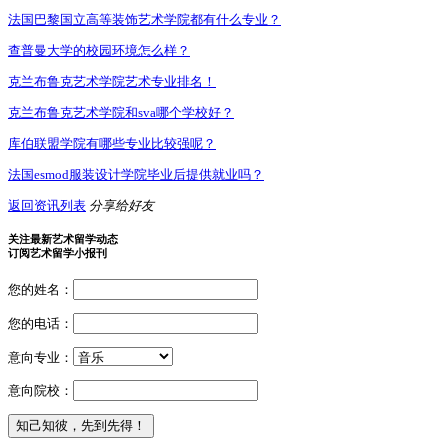
法国巴黎国立高等装饰艺术学院都有什么专业？
查普曼大学的校园环境怎么样？
克兰布鲁克艺术学院艺术专业排名！
克兰布鲁克艺术学院和sva哪个学校好？
库伯联盟学院有哪些专业比较强呢？
法国esmod服装设计学院毕业后提供就业吗？
返回资讯列表
分享给好友
关注最新艺术留学动态
订阅艺术留学小报刊
您的姓名：
您的电话：
意向专业：
意向院校：