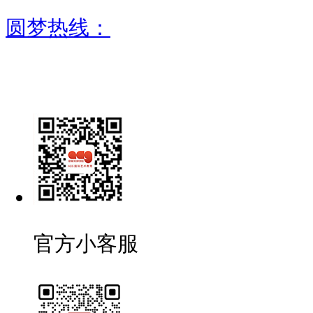
圆梦热线：
官方小客服