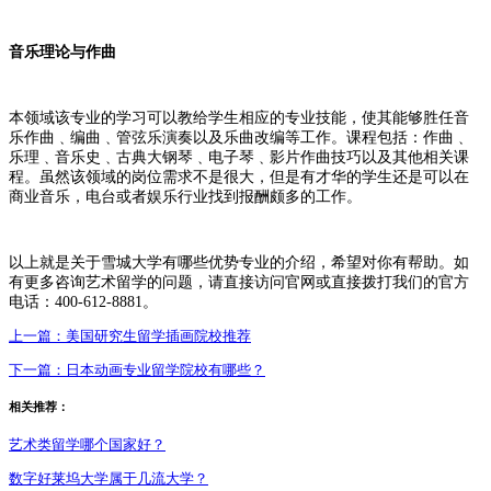
音乐理论与作曲
本领域该专业的学习可以教给学生相应的专业技能，使其能够胜任音
乐作曲﹑编曲﹑管弦乐演奏以及乐曲改编等工作。课程包括：作曲﹑
乐理﹑音乐史﹑古典大钢琴﹑电子琴﹑影片作曲技巧以及其他相关课
程。虽然该领域的岗位需求不是很大，但是有才华的学生还是可以在
商业音乐，电台或者娱乐行业找到报酬颇多的工作。
以上就是关于雪城大学有哪些优势专业的介绍，希望对你有帮助。如
有更多咨询艺术留学的问题，请直接访问官网或直接拨打我们的官方
电话：400-612-8881。
上一篇：
美国研究生留学插画院校推荐
下一篇：
日本动画专业留学院校有哪些？
相关推荐：
艺术类留学哪个国家好？
数字好莱坞大学属于几流大学？