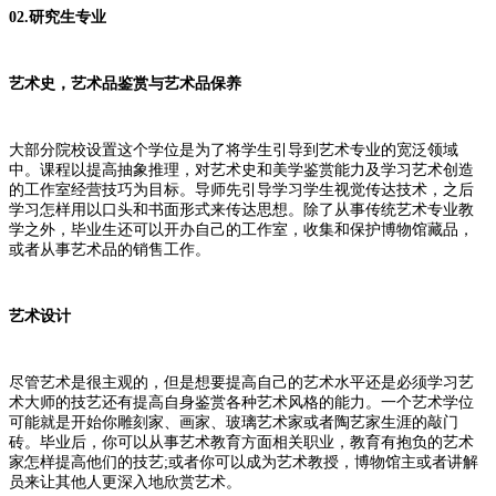
02.研究生专业
艺术史，艺术品鉴赏与艺术品保养
大部分院校设置这个学位是为了将学生引导到艺术专业的宽泛领域
中。课程以提高抽象推理，对艺术史和美学鉴赏能力及学习艺术创造
的工作室经营技巧为目标。导师先引导学习学生视觉传达技术，之后
学习怎样用以口头和书面形式来传达思想。除了从事传统艺术专业教
学之外，毕业生还可以开办自己的工作室，收集和保护博物馆藏品，
或者从事艺术品的销售工作。
艺术设计
尽管艺术是很主观的，但是想要提高自己的艺术水平还是必须学习艺
术大师的技艺还有提高自身鉴赏各种艺术风格的能力。一个艺术学位
可能就是开始你雕刻家、画家、玻璃艺术家或者陶艺家生涯的敲门
砖。毕业后，你可以从事艺术教育方面相关职业，教育有抱负的艺术
家怎样提高他们的技艺;或者你可以成为艺术教授，博物馆主或者讲解
员来让其他人更深入地欣赏艺术。