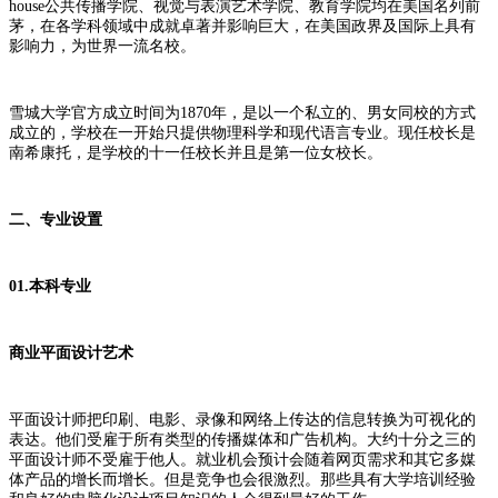
house公共传播学院、视觉与表演艺术学院、教育学院均在美国名列前
茅，在各学科领域中成就卓著并影响巨大，在美国政界及国际上具有
影响力，为世界一流名校。
雪城大学官方成立时间为1870年，是以一个私立的、男女同校的方式
成立的，学校在一开始只提供物理科学和现代语言专业。现任校长是
南希康托，是学校的十一任校长并且是第一位女校长。
二、专业设置
01.本科专业
商业平面设计艺术
平面设计师把印刷、电影、录像和网络上传达的信息转换为可视化的
表达。他们受雇于所有类型的传播媒体和广告机构。大约十分之三的
平面设计师不受雇于他人。就业机会预计会随着网页需求和其它多媒
体产品的增长而增长。但是竞争也会很激烈。那些具有大学培训经验