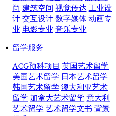
尚
建筑空间
视觉传达
工业设
计
交互设计
数字媒体
动画专
业
电影专业
音乐专业
留学服务
ACG预科项目
英国艺术留学
美国艺术留学
日本艺术留学
韩国艺术留学
澳大利亚艺术
留学
加拿大艺术留学
意大利
艺术留学
艺术留学文书
背景