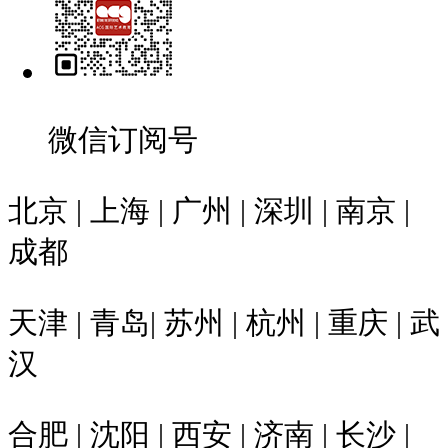
微信订阅号
北京 | 上海 | 广州 | 深圳 | 南京 |
成都
天津 | 青岛| 苏州 | 杭州 | 重庆 | 武
汉
合肥 | 沈阳 | 西安 | 济南 | 长沙 |