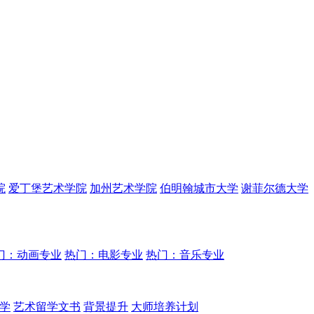
院
爱丁堡艺术学院
加州艺术学院
伯明翰城市大学
谢菲尔德大学
门：动画专业
热门：电影专业
热门：音乐专业
学
艺术留学文书
背景提升
大师培养计划