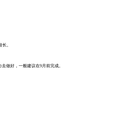
较长。
力去做好，一般建议在9月前完成。