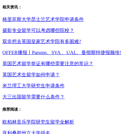
相关资讯：
格里菲斯大学昆士兰艺术学院申请条件
摄影专业留学可以考虑哪些院校？
双非想去英国皇家艺术学院有多困难?
OFFER播报丨Parsons、SVA 、UAL、曼彻斯特捷报频传!
英国艺术留学签证有哪些需要注意的常识？
英国艺术生留学如何申请？
米兰理工大学研究生申请条件
大三出国留学需要什么条件？
推荐阅读：
欧柏林音乐学院研究生留学全解析
亚利桑那州立大学排名