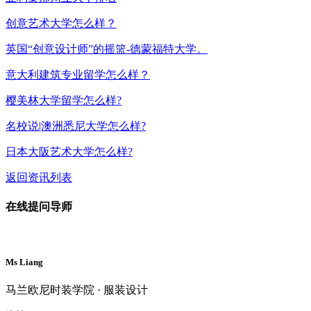
创意艺术大学怎么样？
英国“创意设计师”的摇篮-德蒙福特大学。
意大利建筑专业留学怎么样？
樱美林大学留学怎么样?
名校说|澳洲悉尼大学怎么样?
日本大阪艺术大学怎么样?
返回资讯列表
在线提问导师
Ms Liang
马兰欧尼时装学院 · 服装设计