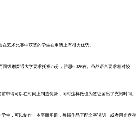
曾在艺术比赛中获奖的学生在申请上有很大优势。
而同级别普通大学要求托福75分，雅思6.0左右。虽然语言要求相对较
提前申请可以在时间上制造优势，同时这样做也为签证留出了充裕时间。
的学生，可以制作一本平面图册，每幅作品下配文字说明，或者用光盘存