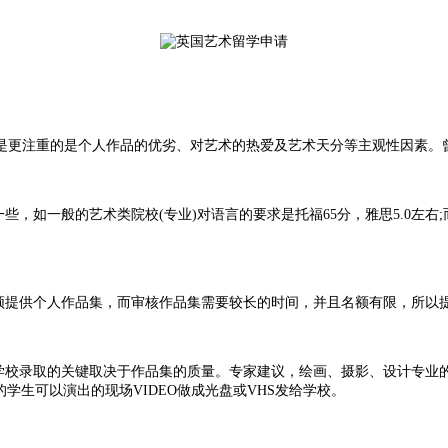
是更注重的是个人作品的优劣、对艺术的热爱及艺术天分等主观性因素。
，如一般的艺术类院校(专业)对语言的要求是托福65分，雅思5.0左右;
必须提供个人作品集，而审核作品集需要较长的时间，并且名额有限，所以
右学校录取的关键取决于作品集的质量。专家建议，绘画、摄影、设计专业
学生可以演出的现场VIDEO做成光盘或VHS发给学校。