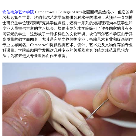
坎伯韦尔艺术学院
Camberbwell College of Arts校园面积虽然很小，但它的声
名却远扬全世界。坎伯韦尔艺术学院提供各种水平的课程，从预科一直到博
士研究生学位课程和研究类学位课程，还有一系列的短期课程为本院学生和
专业人员提供丰富的学习机会。坎伯韦尔艺术学院吸引了许多国家的具有不
同背景的学生，这形成了一种多样性的文化环境。坎伯韦尔艺术学院由于其
高质量的教学而闻名，尤其是它的文物保护专业，书籍艺术专业和版画制作
专业世界闻名。Camberwell提供视觉艺术、设计、艺术史及文物保存的专业
科课目。学院鼓励同学发掘这几种专业的关系及查究传统之规范及思想方
法，为将来进入专业世界而作出准备。