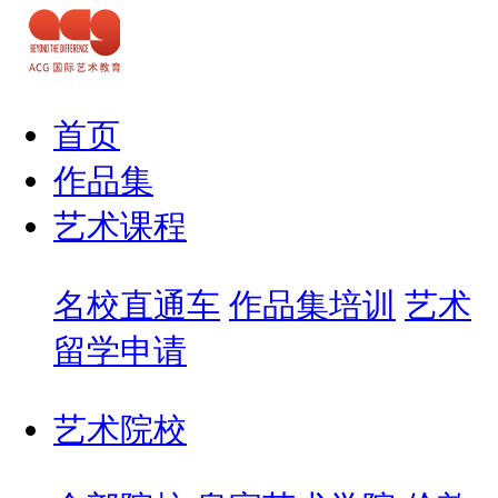
首页
作品集
艺术课程
名校直通车
作品集培训
艺术
留学申请
艺术院校