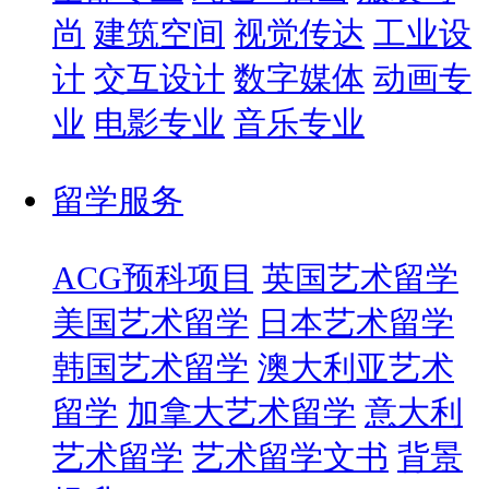
尚
建筑空间
视觉传达
工业设
计
交互设计
数字媒体
动画专
业
电影专业
音乐专业
留学服务
ACG预科项目
英国艺术留学
美国艺术留学
日本艺术留学
韩国艺术留学
澳大利亚艺术
留学
加拿大艺术留学
意大利
艺术留学
艺术留学文书
背景