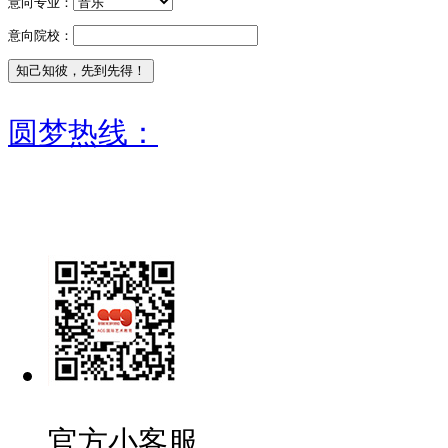
意向专业：
意向院校：
圆梦热线：
官方小客服