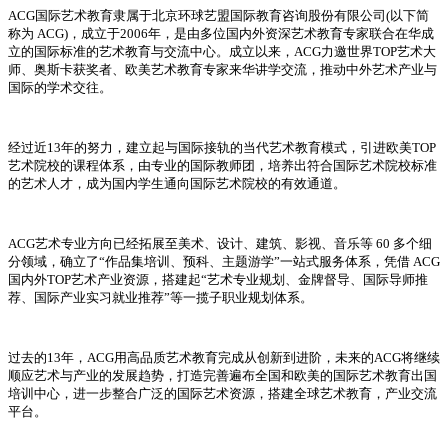
ACG国际艺术教育隶属于北京环球艺盟国际教育咨询股份有限公司(以下简
称为 ACG)，成立于2006年，是由多位国内外资深艺术教育专家联合在华成
立的国际标准的艺术教育与交流中心。成立以来，ACG力邀世界TOP艺术大
师、奥斯卡获奖者、欧美艺术教育专家来华讲学交流，推动中外艺术产业与
国际的学术交往。
经过近13年的努力，建立起与国际接轨的当代艺术教育模式，引进欧美TOP
艺术院校的课程体系，由专业的国际教师团，培养出符合国际艺术院校标准
的艺术人才，成为国内学生通向国际艺术院校的有效通道。
ACG艺术专业方向已经拓展至美术、设计、建筑、影视、音乐等 60 多个细
分领域，确立了“作品集培训、预科、主题游学”一站式服务体系，凭借 ACG
国内外TOP艺术产业资源，搭建起“艺术专业规划、金牌督导、国际导师推
荐、国际产业实习就业推荐”等一揽子职业规划体系。
过去的13年，ACG用高品质艺术教育完成从创新到进阶，未来的ACG将继续
顺应艺术与产业的发展趋势，打造完善遍布全国和欧美的国际艺术教育出国
培训中心，进一步整合广泛的国际艺术资源，搭建全球艺术教育，产业交流
平台。