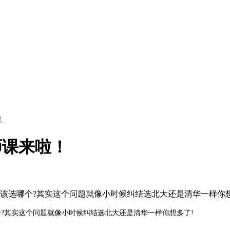
！
师课来啦！
...我该选哪个?其实这个问题就像小时候纠结选北大还是清华一样你
选哪个?其实这个问题就像小时候纠结选北大还是清华一样你想多了!