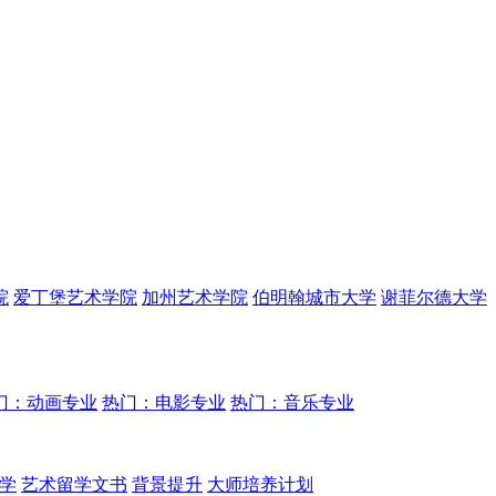
院
爱丁堡艺术学院
加州艺术学院
伯明翰城市大学
谢菲尔德大学
门：动画专业
热门：电影专业
热门：音乐专业
学
艺术留学文书
背景提升
大师培养计划