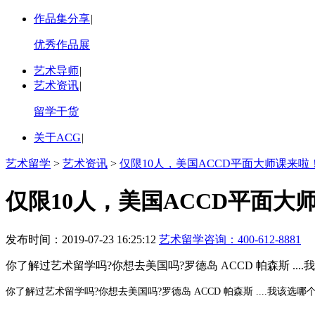
作品集分享
|
优秀作品展
艺术导师
|
艺术资讯
|
留学干货
关于ACG
|
艺术留学
>
艺术资讯
>
仅限10人，美国ACCD平面大师课来啦
仅限10人，美国ACCD平面大
发布时间：2019-07-23 16:25:12
艺术留学咨询：
400-612-8881
你了解过艺术留学吗?你想去美国吗?罗德岛 ACCD 帕森斯 .
你了解过艺术留学吗?你想去美国吗?罗德岛 ACCD 帕森斯 ....我该