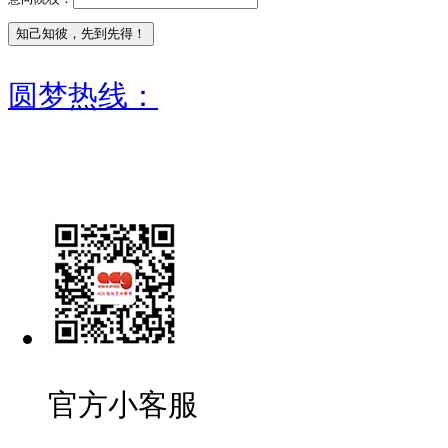
圆梦热线：
官方小客服