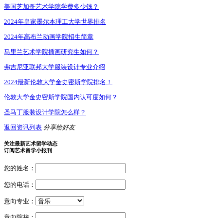
美国芝加哥艺术学院学费多少钱？
2024年皇家墨尔本理工大学世界排名
2024年高布兰动画学院招生简章
马里兰艺术学院插画研究生如何？
弗吉尼亚联邦大学服装设计专业介绍
2024最新伦敦大学金史密斯学院排名！
伦敦大学金史密斯学院国内认可度如何？
圣马丁服装设计学院怎么样？
返回资讯列表
分享给好友
关注最新艺术留学动态
订阅艺术留学小报刊
您的姓名：
您的电话：
意向专业：
意向院校：