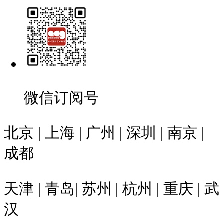
微信订阅号
北京 | 上海 | 广州 | 深圳 | 南京 |
成都
天津 | 青岛| 苏州 | 杭州 | 重庆 | 武
汉