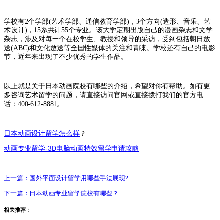
学校有2个学部(艺术学部、通信教育学部)，3个方向(造形、音乐、艺
术设计)，15系共计55个专业。该大学定期出版自己的漫画杂志和文学
杂志，涉及对每一个在校学生、教授和领导的采访，受到包括朝日放
送(ABC)和文化放送等全国性媒体的关注和青睐。学校还有自己的电影
节，近年来出现了不少优秀的学生作品。
以上就是关于日本动画院校有哪些的介绍，希望对你有帮助。如有更
多咨询艺术留学的问题，请直接访问官网或直接拨打我们的官方电
话：400-612-8881。
日本动画设计留学怎么样
？
-3D
动画专业留学
电脑动画特效留学申请攻略
上一篇：
国外平面设计留学用哪些手法展现?
下一篇：
日本动画专业留学院校有哪些？
相关推荐：