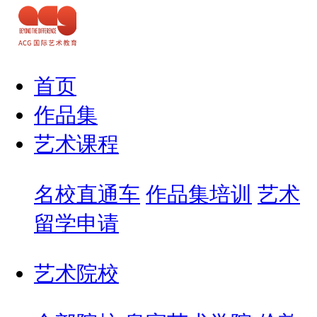
首页
作品集
艺术课程
名校直通车
作品集培训
艺术
留学申请
艺术院校