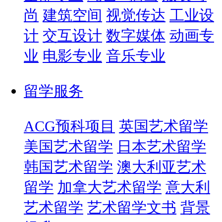
尚
建筑空间
视觉传达
工业设
计
交互设计
数字媒体
动画专
业
电影专业
音乐专业
留学服务
ACG预科项目
英国艺术留学
美国艺术留学
日本艺术留学
韩国艺术留学
澳大利亚艺术
留学
加拿大艺术留学
意大利
艺术留学
艺术留学文书
背景