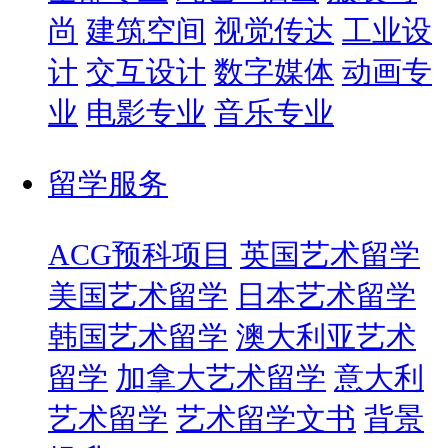
尚
建筑空间
视觉传达
工业设
计
交互设计
数字媒体
动画专
业
电影专业
音乐专业
留学服务
ACG预科项目
英国艺术留学
美国艺术留学
日本艺术留学
韩国艺术留学
澳大利亚艺术
留学
加拿大艺术留学
意大利
艺术留学
艺术留学文书
背景