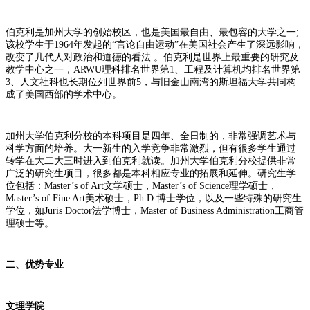
伯克利是加州大学的创始校区，也是美国最自由、最包容的大学之一;
该校学生于1964年发起的“言论自由运动”在美国社会产生了深远影响，
改变了几代人对政治和道德的看法 。伯克利是世界上最重要的研究及
教学中心之一，ARWU理科排名世界第1、工程及计算机均排名世界第
3、人文社科也长期位列世界前5，与旧金山南湾的斯坦福大学共同构
成了美国西部的学术中心。
加州大学伯克利分校的本科项目是四年、全日制的，非常强调艺术与
科学方面的培养。大一新生的入学竞争非常激烈，但有很多学生通过
转学在大二大三时进入到伯克利就读。加州大学伯克利分校提供非常
广泛的研究生项目，很多都是本科相应专业的拓展和延伸。研究生学
位包括：Master’s of Art文学硕士，Master’s of Science理学硕士，
Master’s of Fine Art美术硕士，Ph.D 博士学位，以及一些特殊的研究生
学位，如Juris Doctor法学博士，Master of Business Administration工商管
理硕士等。
二、优势专业
文理学院