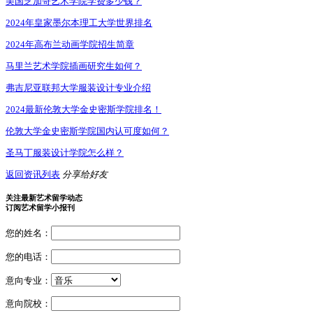
美国芝加哥艺术学院学费多少钱？
2024年皇家墨尔本理工大学世界排名
2024年高布兰动画学院招生简章
马里兰艺术学院插画研究生如何？
弗吉尼亚联邦大学服装设计专业介绍
2024最新伦敦大学金史密斯学院排名！
伦敦大学金史密斯学院国内认可度如何？
圣马丁服装设计学院怎么样？
返回资讯列表
分享给好友
关注最新艺术留学动态
订阅艺术留学小报刊
您的姓名：
您的电话：
意向专业：
意向院校：