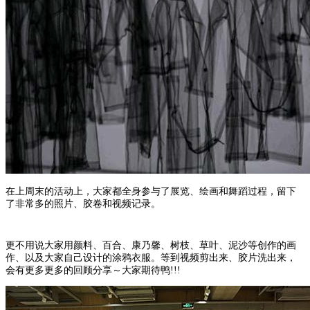
在上周末的活动上，大家都全身参与了展览、绘画和舞蹈过程，留下
了非常多的照片、胶卷和视频记录。
更不用说大家用颜料、百合、康乃馨、树枝、草叶、泥沙等创作的画
作、以及大家自己设计的涂鸦衣服。等到视频剪出来、胶片洗出来，
会有更多更多的回顾分享～大家期待鸭!!!