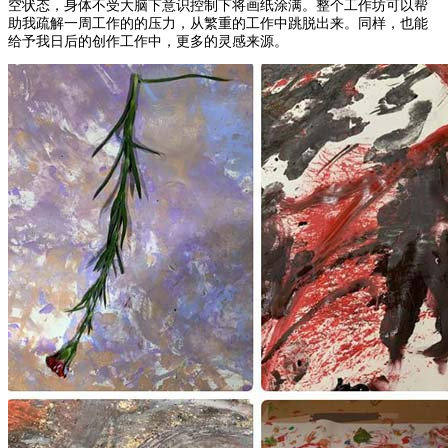
空状态，身体不受大脑下意识控制下将画纸涂满。整个工作坊可以帮
助我疏解一周工作的的压力，从繁重的工作中跳脱出来。同样，也能
给予我日后的创作工作中，更多的灵感来源。