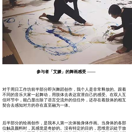
参与者「艾嫒」的舞画感受 ——
对于周日工作坊前半部分即兴舞蹈创作，我个人是非常释放的。跟着
不同的音乐大家一起舞动，用肢体去表达宣泄自己的感受。在双人互
信环节中，能凸显出除了语言交流外的信任外，还存在着肢体的相互
契合去感知对方的存在直至融为一体。
后半部分的绘画创作，是我本人第一次体验身体作画。当身体的各部
位触及颜料时，其感觉是奇妙的。没有特定的目的，思维意识处于放