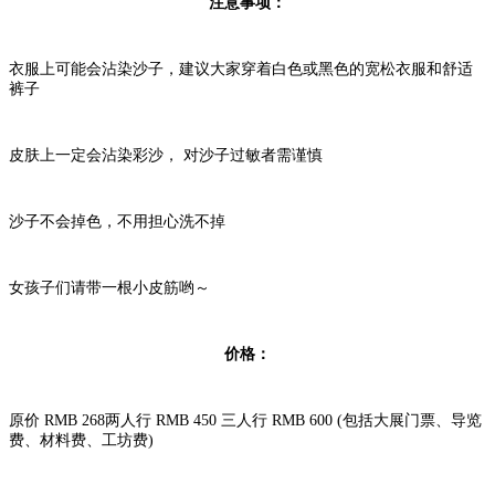
注意事项：
衣服上可能会沾染沙子，建议大家穿着白色或黑色的宽松衣服和舒适
裤子
皮肤上一定会沾染彩沙， 对沙子过敏者需谨慎
沙子不会掉色，不用担心洗不掉
女孩子们请带一根小皮筋哟～
价格：
原价 RMB 268两人行 RMB 450 三人行 RMB 600 (包括大展门票、导览
费、材料费、工坊费)