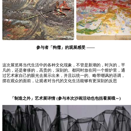
参与者「狗儒」的观展感受 ——
这次展览将当代生活中的各种文化现象，不管是新潮的，时兴的，平
凡的，还是奢侈的，高贵的，深刻的。都同时放在同一个熔炉里，通
过艺术家自己的眼光去展示出来，并且以统一的、略带嘲讽的语调，
摆在观众的面前，让观者对当代的文化生活能够有更深刻的反思
「制造之外」艺术展详情 (参与本次沙画活动也包括看展哦～)