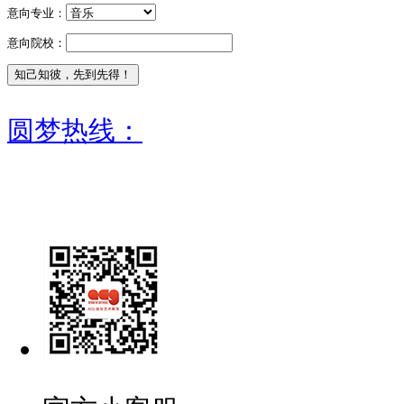
意向专业：
意向院校：
圆梦热线：