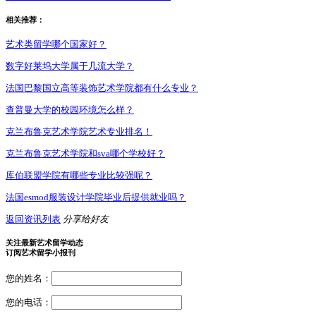
相关推荐：
艺术类留学哪个国家好？
数字好莱坞大学属于几流大学？
法国巴黎国立高等装饰艺术学院都有什么专业？
查普曼大学的校园环境怎么样？
克兰布鲁克艺术学院艺术专业排名！
克兰布鲁克艺术学院和sva哪个学校好？
库伯联盟学院有哪些专业比较强呢？
法国esmod服装设计学院毕业后提供就业吗？
返回资讯列表
分享给好友
关注最新艺术留学动态
订阅艺术留学小报刊
您的姓名：
您的电话：