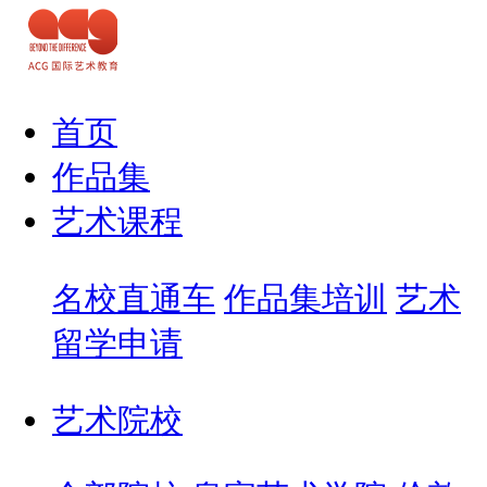
首页
作品集
艺术课程
名校直通车
作品集培训
艺术
留学申请
艺术院校