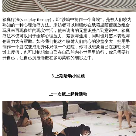
箱庭疗法(sandplay therapy)，即“沙箱中制作一个庭院”，是被人们较为
熟知的一种心理治疗方法。来访者可以用细纱在纸箱里随便摆放组合
玩具来再现多维的现实生活，使来访者的无意识整合到意识中。箱庭
疗法不仅可以用于缓解心理压力、紧张与焦虑，同时也对艺术表现与
创造力大有帮助。如今我们把这个映射人们内心的沙盘变大，把用手
制作一个庭院变成用身体只做一个庭院，你可以想象自己在加勒比海
滩上度假，也可以把想象自己在自己的内心世界里旅行，你只需要打
开自己，让自己沉浸隐匿在多彩柔软的细纱之中。
3.上期活动小回顾
上一次纸上起舞活动