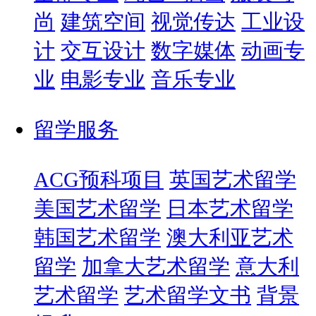
尚
建筑空间
视觉传达
工业设
计
交互设计
数字媒体
动画专
业
电影专业
音乐专业
留学服务
ACG预科项目
英国艺术留学
美国艺术留学
日本艺术留学
韩国艺术留学
澳大利亚艺术
留学
加拿大艺术留学
意大利
艺术留学
艺术留学文书
背景