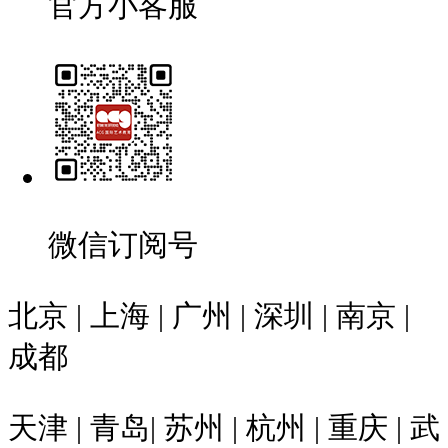
官方小客服
微信订阅号
北京 | 上海 | 广州 | 深圳 | 南京 |
成都
天津 | 青岛| 苏州 | 杭州 | 重庆 | 武