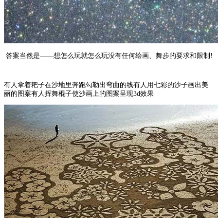
答案当然是——想怎么玩就怎么玩没有任何绘画、舞步的要求和限制!
有人拿着耙子在沙地里奔跑勾勒出弯曲的线有人用七彩的沙子画出美
丽的图案有人挥舞棍子使沙画上的图案呈现3d效果