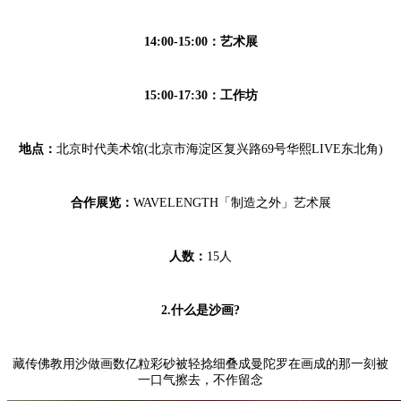
14:00-15:00：艺术展
15:00-17:30：工作坊
地点：
北京时代美术馆(北京市海淀区复兴路69号华熙LIVE东北角)
合作展览：
WAVELENGTH「制造之外」艺术展
人数：
15人
2.什么是沙画?
藏传佛教用沙做画数亿粒彩砂被轻捻细叠成曼陀罗在画成的那一刻被
一口气擦去，不作留念