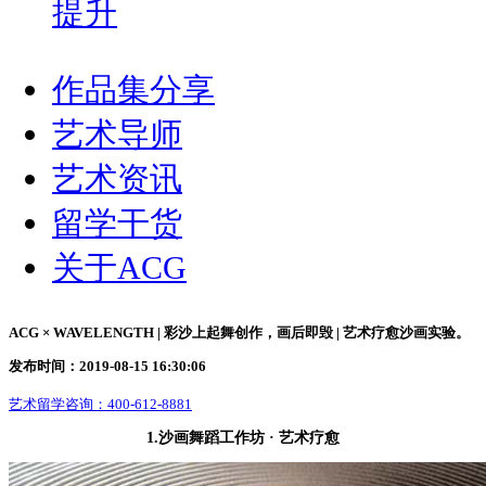
提升
作品集分享
艺术导师
艺术资讯
留学干货
关于ACG
ACG × WAVELENGTH | 彩沙上起舞创作，画后即毁 | 艺术疗愈沙画实验。
发布时间：2019-08-15 16:30:06
艺术留学咨询：
400-612-8881
1.沙画舞蹈工作坊 · 艺术疗愈