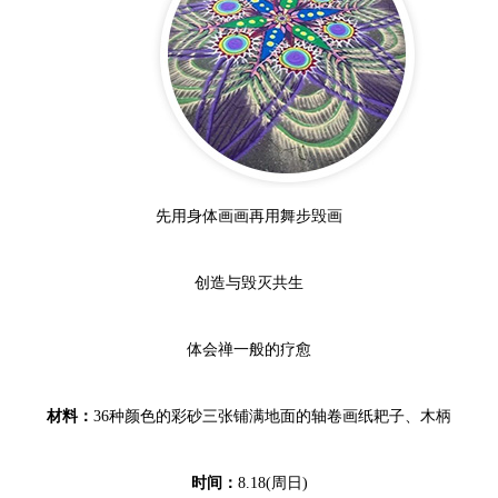
先用身体画画再用舞步毁画
创造与毁灭共生
体会禅一般的疗愈
材料：
36种颜色的彩砂三张铺满地面的轴卷画纸耙子、木柄
时间：
8.18(周日)