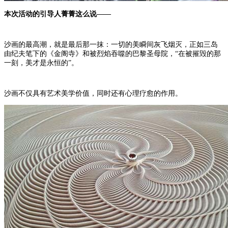
本次活动的引导人菁菁这么说——
沙画的最高潮，就是最后那一抹：一切的美瞬间灰飞烟灭，正如三岛
由纪夫笔下的《金阁寺》和被烈焰吞噬的巴黎圣母院，“在被摧毁的那
一刻，美才是永恒的”。
沙画不仅具有艺术美学价值，同时还有心理疗愈的作用。