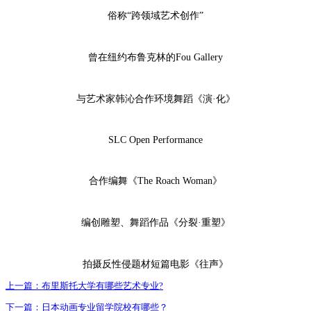
俗称“跨领域艺术创作”
曾在纽约布鲁克林的Fou Gallery
与艺术家韩沁合作环境舞蹈《演·化》
SLC Open Performance
合作编舞《The Roach Woman》
编创雕塑、舞蹈作品《分裂·重塑》
拍摄反性侵题材短篇电影《往声》
上一篇：
布里斯托大学有哪些艺术专业?
下一篇：
日本动画专业留学院校有哪些？