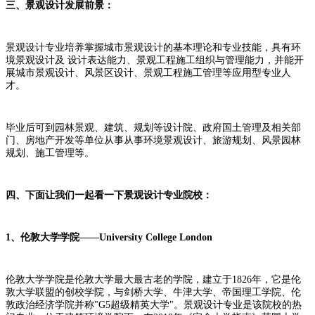
三、景观设计发展前景：
景观设计专业培养掌握城市景观设计的基本理论和专业技能，具有环
境景观设计及 设计表达能力、景观工程施工组织与管理能力，并能开
展城市景观设计、风景区设计、景观工程施工管理等应用型专业人
才。
毕业后可到园林景观、建筑、规划等设计院、政府国土管理及相关部
门、房地产开发等单位从事从事环境景观设计、旅游规划、风景园林
规划、施工管理等。
四、下面让我们一起看一下景观设计专业院校：
1、伦敦大学学院——University College London
伦敦大学学院是伦敦大学最大最古老的学院，建立于1826年，它是伦
敦大学联盟的创校学院，与剑桥大学、牛津大学、帝国理工学院、伦
敦政治经济学院并称"G5超级精英大学"。景观设计专业是该院校的热