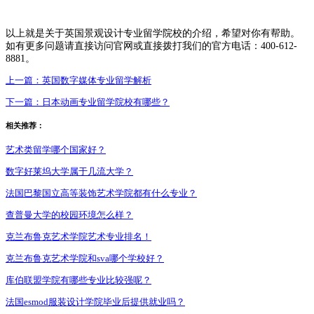
以上就是关于英国景观设计专业留学院校的介绍，希望对你有帮助。
如有更多问题请直接访问官网或直接拨打我们的官方电话：400-612-
8881。
上一篇：
英国数字媒体专业留学解析
下一篇：
日本动画专业留学院校有哪些？
相关推荐：
艺术类留学哪个国家好？
数字好莱坞大学属于几流大学？
法国巴黎国立高等装饰艺术学院都有什么专业？
查普曼大学的校园环境怎么样？
克兰布鲁克艺术学院艺术专业排名！
克兰布鲁克艺术学院和sva哪个学校好？
库伯联盟学院有哪些专业比较强呢？
法国esmod服装设计学院毕业后提供就业吗？