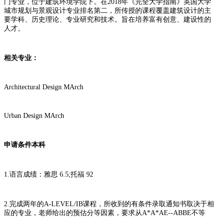
门专业，位于建筑环境学院下。在2018年《完全大学指南》英国大学
城市规划与景观设计专业排名第二，所传授的课程覆盖建筑设计的主
要学科、历史理论、专业研究和技术。旨在培养富有创意、建设性的
人才。
相关专业：
Architectural Design MArch
Urban Design MArch
申请条件本科
1.语言成绩：雅思 6.5;托福 92
2.完成两年的A-LEVEL/IB课程，所收到的有条件录取通知书取决于相
应的专业，老师给出的预估分等因素，要求从A*A*AE--ABBE不等