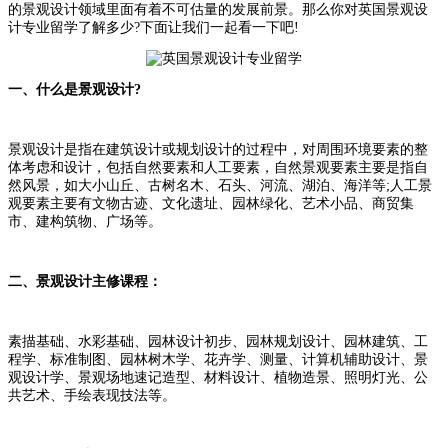
的景观设计领域里面有着不可估量的发展前景。那么你对英国景观设
计专业留学了解多少?下面让我们一起看一下吧!
一、什么是景观设计?
景观设计是指在建筑设计或规划设计的过程中，对周围环境要素的整
体考虑和设计，包括自然要素和人工要素，自然景观要素主要是指自
然风景，如大小山丘、古树名木、石头、河流、湖泊、海洋等;人工景
观要素主要有文物古迹、文化遗址、园林绿化、艺术小品、商贸集
市、建构筑物、广场等。
二、景观设计主修课程：
素描基础、水彩基础、园林设计初步、园林规划设计、园林建筑、工
程学、标准制图、园林树木学、花卉学、测量、计算机辅助设计、景
观设计学、景观场地速记造型、材料设计、植物造景、照明灯光、公
共艺术、手绘表现技法等。