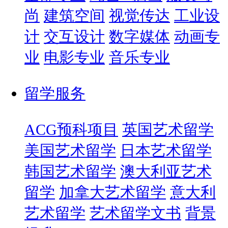
尚
建筑空间
视觉传达
工业设
计
交互设计
数字媒体
动画专
业
电影专业
音乐专业
留学服务
ACG预科项目
英国艺术留学
美国艺术留学
日本艺术留学
韩国艺术留学
澳大利亚艺术
留学
加拿大艺术留学
意大利
艺术留学
艺术留学文书
背景