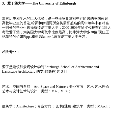
3、爱丁堡大学——The University of Edinburgh
富有历史和学术的巨大优势，是一些王室贵族和中产阶级的英国家庭
高校毕业生的首选,哈罗和伊顿两所全英最富盛名的高中每年中有相当
一部分的毕业生选择就读爱丁堡大学，2000-2009年哈罗公校有近133人
考取爱丁堡，为英国大学考取率比例最高，比牛津大学多30位.现任王
妃凯特的姐姐Pippa和弟弟James也曾在爱丁堡大学学习。
相关专业：
爱丁堡建筑和景观设计学院Edinburgh School of Architecture and
Landscape Architecture 的专业(课程)共 3 门：
艺术、空间与自然：Art, Space and Nature；专业方向：艺术 艺术理论
艺术与设计艺术与设计；类型：MA，MFA；
建筑学：Architecture；专业方向： 架构(通用)建筑学；类型：MArch；