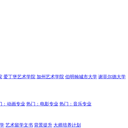
院
爱丁堡艺术学院
加州艺术学院
伯明翰城市大学
谢菲尔德大学
门：动画专业
热门：电影专业
热门：音乐专业
学
艺术留学文书
背景提升
大师培养计划