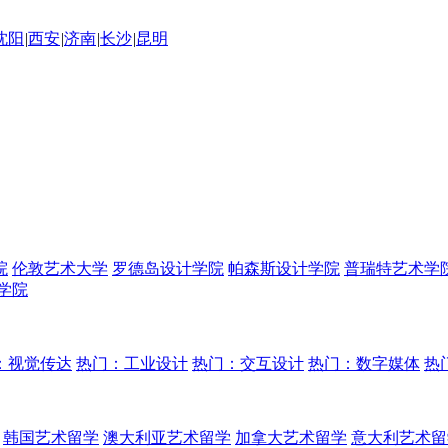
沈阳
|
西安
|
济南
|
长沙
|
昆明
院
伦敦艺术大学
罗德岛设计学院
帕森斯设计学院
普瑞特艺术学
学院
：视觉传达
热门：工业设计
热门：交互设计
热门：数字媒体
热
韩国艺术留学
澳大利亚艺术留学
加拿大艺术留学
意大利艺术留