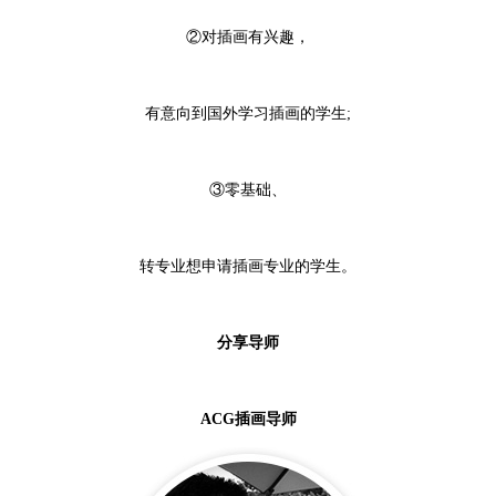
②对插画有兴趣，
有意向到国外学习插画的学生;
③零基础、
转专业想申请插画专业的学生。
分享导师
ACG插画导师