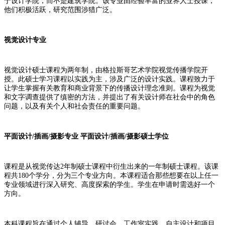
于设计学院，而不是建筑学院。该专业由经验丰富的业界人士授课，
他们积极活跃，研究范围涉猎广泛。
视觉设计专业
视觉设计硕士课程为两年制，由格拉斯哥艺术学院视觉传播学院开
授。此硕士学习课程以实践为主，涉及广泛的设计实践。课程致力于
让学生掌握有关教育和商业背景下的传播设计理念准则。课程为视觉
和文字调查提供了缜密的方法，并提出了有关设计师在社会中的角色
问题，以及有关个人和社会责任的重要问题。
平面设计/插画/摄影专业 平面设计/插画/摄影硕士学位
课程是从视觉传达2年制硕士课程中衍生出来的一年制硕士课程。该课
程共180个学分，分为三个专业方向。本课程适合那些想要在以上任一
专业领域进行深入研究、高度探索的学生。学生在申请时需选好一个
方向。
本科课程旨在通过个人辅导、研讨会、工作室实践、自主设计和项目