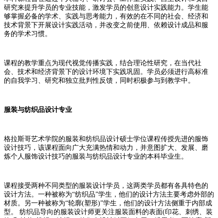
研究来提升学员的专业技能，激发学员的创意设计实践能力。学生能
够掌握必备的学术、实践与思考能力，有效的在不同的社会、经济和
技术背景下开展设计实践活动，并改变之前使用、依赖设计成品和服
务的学术习惯。
课程的教学重点为现代视觉传播实践，结合理论性研究，在当代社
会、技术和经济背景下的设计环境下实践巩固。学员必须进行高标准
的自我学习、研究和独立批判性反馈，同时积极参与到教学中。
服装与纺织品设计专业
格拉斯哥艺术学院的服装和纺织品设计硕士学位课程传授先进的服饰
设计技巧，该课程面向广大充满热情和动力，并意图扩大、发展、磨
炼个人服饰设计技巧的服装与纺织品设计专业的本科毕业生。
课程接受两种不同类型的服装设计学员，这两类学员都有各具特色的
设计方法。一种被称为“纺织品”学生，他们的设计方法主要考虑外部的
材质。另一种被称为“轮廓(塑形)”学生，他们的设计方法侧重于内部成
型。 纺织品导向的服装设计师更关注服装面料的表面(印花、刺绣、装