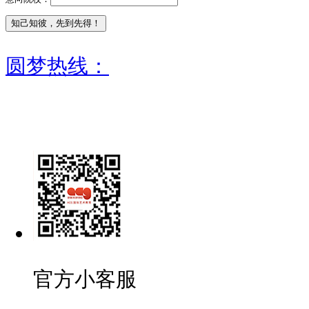
圆梦热线：
官方小客服