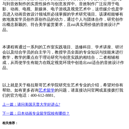
与到音效制作的实质性操作与创意发挥中。音效制作广泛应用于电
影、动画、电视、新媒体、电子游戏及视觉艺术中，这些媒介也是学
员进入动画音效设计领域所必须掌握的学术研究项目。该课程能够有
效地激发学员创作原创作品的动力，通过个人与团体合作，研究创作
出概念新颖的、符合美学鉴赏要求，且zui具实用价值的音效设计产
品。
本课程将通过一系列的工作室实践项目、选修科目、学术讲座、研讨
会以及结合学员的自主学习，教授学员全面的专业知识与技能来进行
教学，教学的重点在于理论研究与创意实践的相结合，二者相辅相
成，从而使学生有能力在既定视觉环境中创造出zui适合的音效设计作
品。
以上就是关于格拉斯哥艺术学院研究生艺术专业的介绍，希望对你有
帮助。如有更多咨询
艺术留学
的问题，请直接访问官网或直接拨打我
们的官方电话：400-612-8881。
上一篇：
请问美国天普大学好进么?
下一篇：
日本动画专业留学院校有哪些？
相关推荐：