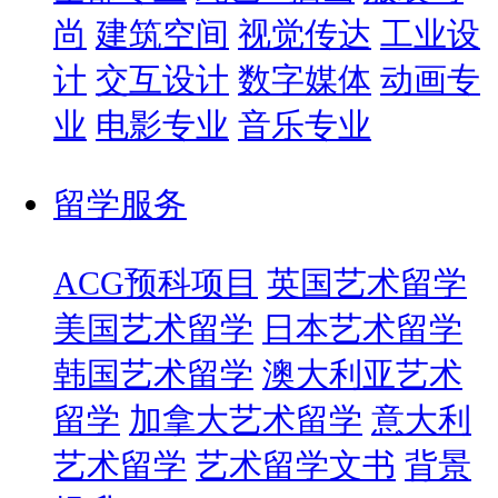
尚
建筑空间
视觉传达
工业设
计
交互设计
数字媒体
动画专
业
电影专业
音乐专业
留学服务
ACG预科项目
英国艺术留学
美国艺术留学
日本艺术留学
韩国艺术留学
澳大利亚艺术
留学
加拿大艺术留学
意大利
艺术留学
艺术留学文书
背景