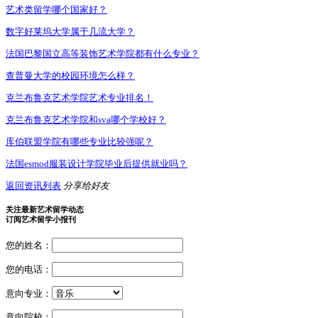
艺术类留学哪个国家好？
数字好莱坞大学属于几流大学？
法国巴黎国立高等装饰艺术学院都有什么专业？
查普曼大学的校园环境怎么样？
克兰布鲁克艺术学院艺术专业排名！
克兰布鲁克艺术学院和sva哪个学校好？
库伯联盟学院有哪些专业比较强呢？
法国esmod服装设计学院毕业后提供就业吗？
返回资讯列表
分享给好友
关注最新艺术留学动态
订阅艺术留学小报刊
您的姓名：
您的电话：
意向专业：
意向院校：