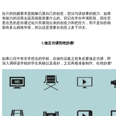
短片的拍摄要求是能够凸显自己的创意，想法与讲故事的能力。如果
有能力的话再去提高画面质量什么的。切记在学生申请阶段，招生官
更在意的是你通过短片所展现出来的创造力和把控力，而不是你的画
面有多么精致华美，所以还是需要在创意上多下功夫。
5.做足功课拒绝抄袭!
如果心目中有非常想去的学校，在做作品集之前务必要做足功课，即
深入调研该学校的学生风格以及喜好，之后再着准备制作。杜绝抄袭!