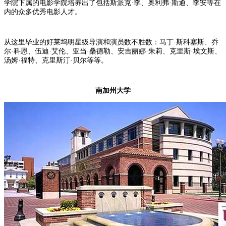
学院下属的电影学院培养出了包括斯派克·李、奥利弗·斯通、李安等在
内的众多优秀电影人才。
从这里毕业的好莱坞明星级导演和演员数不胜数：马丁·斯科塞斯、乔
尔·科恩、伍迪·艾伦、亚当·桑德勒、安吉丽娜·朱莉、克里斯·埃文斯、
汤姆·福特、克里斯汀·贝尔等等。
南加州大学