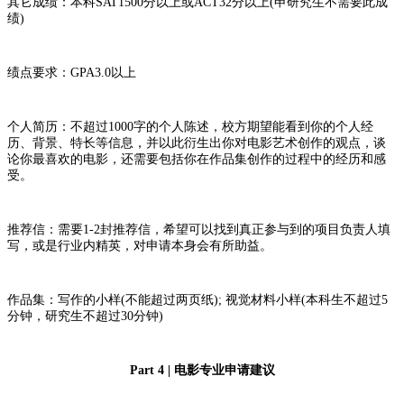
其它成绩：本科SAT1500分以上或ACT32分以上(申研究生不需要此成
绩)
绩点要求：GPA3.0以上
个人简历：不超过1000字的个人陈述，校方期望能看到你的个人经
历、背景、特长等信息，并以此衍生出你对电影艺术创作的观点，谈
论你最喜欢的电影，还需要包括你在作品集创作的过程中的经历和感
受。
推荐信：需要1-2封推荐信，希望可以找到真正参与到的项目负责人填
写，或是行业内精英，对申请本身会有所助益。
作品集：写作的小样(不能超过两页纸); 视觉材料小样(本科生不超过5
分钟，研究生不超过30分钟)
Part 4 | 电影专业申请建议