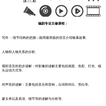
编剧专业主修课程：
写作 ：情节结构的把握—能用最简炼的语言介绍银幕故事;
人物和人物关系的分析;
视听语言的初步读解：对影像的读解主要包括画面、色彩、灯光、镜
头运动方式等;
对声音的读解：主要包括音乐和音响，台词和对白、旁白等;
蒙太奇以及表演、细节等的读解与分析等;