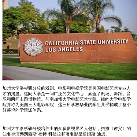
加州大学洛杉矶分校的戏剧、电影和电视学院是美国电影艺术专业人
才的摇篮。这间大学是一间广泛的文化中心，涵盖了剧场、舞蹈、音
乐和两间主题博物馆。与南加州大学电影艺术学院、纽约大学电影学
院并称为美国三大电影学院，这三所学校毕业的学生几乎构成了整个
好莱坞的学院派体系。
加州大学洛杉矶分校培养出的众多影视界名人包括，拍摄《教父》的
知名导演弗朗西斯·福特·科波拉和著名影星詹姆斯·迪恩。