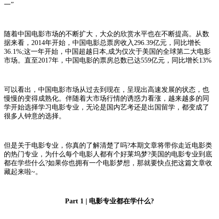
一”
随着中国电影市场的不断扩大，大众的欣赏水平也在不断提高。从数
据来看，2014年开始，中国电影总票房收入296.39亿元，同比增长
36.1%;这一年开始，中国超越日本,成为仅次于美国的全球第二大电影
市场。直至2017年，中国电影的票房总数已达559亿元，同比增长13%
可以看出，中国电影市场从过去到现在，呈现出高速发展的状态，也
慢慢的变得成熟化。伴随着大市场行情的诱惑力看涨，越来越多的同
学开始选择学习电影专业，无论是国内艺考还是出国留学，都变成了
很多人钟意的选择。
但是关于电影专业，你真的了解清楚了吗?本期文章将带你走近电影类
的热门专业，为什么每个电影人都有个好莱坞梦?美国的电影专业到底
都在学些什么?如果你也拥有一个电影梦想，那就要快点把这篇文章收
藏起来啦~。
Part 1 | 电影专业都在学什么?