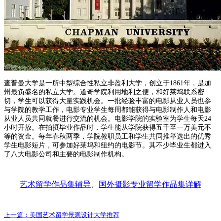
查普曼大学是一所中型综合性私立非盈利大学，创立于1861年，是加
州最负盛名的私立大学。道奇学院利用地利之便，和好莱坞联系密
切，学生可以获得大量实践机会。一批经验丰富的电影从业人员也参
与学院的教学工作，电影专业学生每周都能获得与电影制作人和电影
从业人员共同就餐进行交流的机会。电影学院的实验室为学生每天24
小时开放。在拍摄毕业作品时，学生能从学院获得五千至一万美元不
等的资金。每年春秋两季，学院教职员工和学生共同推举选出的优秀
学生电影短片，可参加好莱坞和纽约的电影节。其不少毕业生都进入
了八大电影公司和主要的电影制作机构。
艺术留学作品集辅导
、
国外摄影专业留学作品集详解
上一篇：
美国艺术留学景观设计大学推荐