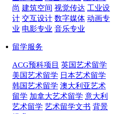
尚
建筑空间
视觉传达
工业设
计
交互设计
数字媒体
动画专
业
电影专业
音乐专业
留学服务
ACG预科项目
英国艺术留学
美国艺术留学
日本艺术留学
韩国艺术留学
澳大利亚艺术
留学
加拿大艺术留学
意大利
艺术留学
艺术留学文书
背景