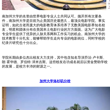
南加州大学的名誉由世界电影专业人士共同认可。抛开所有次要条
件，南加州大学是目前为止美国历史最悠久，最顶尖电影学院。事实
证明，如此古老而庞大的电影教育体系培养了无数美国电影界知名校
友，明星和团体分布在美国本土电影行业的方方面面。这为广大电影
专业学生提供了优异的人脉关系网和工作实习的机会。南加州大学的
技术教育十分扎实，能够帮助学生走向专业的电影岗位，同时学校的
纪录片研究也十分出众。
学院长期由多位杰出校友大力支持，其中包含知名导演乔治·卢卡斯、
朗·霍华德、罗伯特·泽米吉斯。这些校友在功成名就后以资金赞助学校
的发展，是校方丰沛的财源之一。
加州大学洛杉矶分校