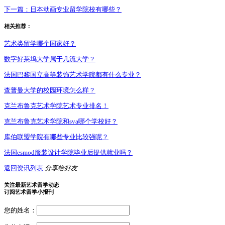
下一篇：
日本动画专业留学院校有哪些？
相关推荐：
艺术类留学哪个国家好？
数字好莱坞大学属于几流大学？
法国巴黎国立高等装饰艺术学院都有什么专业？
查普曼大学的校园环境怎么样？
克兰布鲁克艺术学院艺术专业排名！
克兰布鲁克艺术学院和sva哪个学校好？
库伯联盟学院有哪些专业比较强呢？
法国esmod服装设计学院毕业后提供就业吗？
返回资讯列表
分享给好友
关注最新艺术留学动态
订阅艺术留学小报刊
您的姓名：