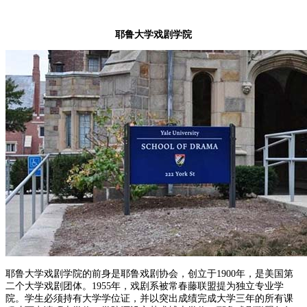
耶鲁大学戏剧学院
耶鲁大学戏剧学院的前身是耶鲁戏剧协会，创立于1900年，是美国第
二个大学戏剧团体。1955年，戏剧系被常春藤联盟提为独立专业学
院。学生必须持有大学学位证，并以突出成绩完成大学三年的所有课