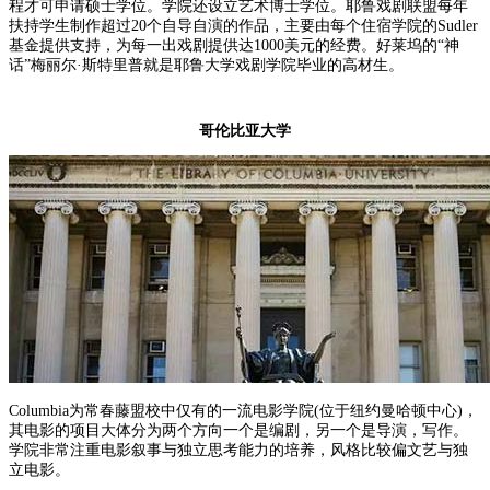
程才可申请硕士学位。学院还设立艺术博士学位。耶鲁戏剧联盟每年
扶持学生制作超过20个自导自演的作品，主要由每个住宿学院的Sudler
基金提供支持，为每一出戏剧提供达1000美元的经费。好莱坞的“神
话”梅丽尔·斯特里普就是耶鲁大学戏剧学院毕业的高材生。
哥伦比亚大学
Columbia为常春藤盟校中仅有的一流电影学院(位于纽约曼哈顿中心)，
其电影的项目大体分为两个方向一个是编剧，另一个是导演，写作。
学院非常注重电影叙事与独立思考能力的培养，风格比较偏文艺与独
立电影。