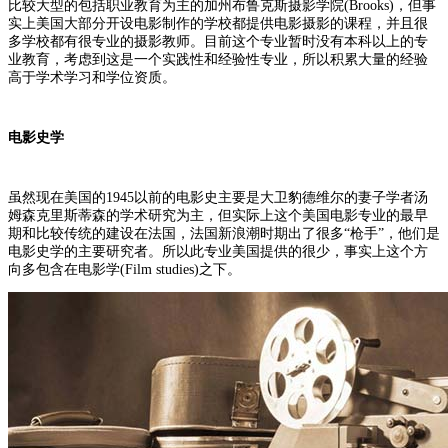
比较大型的包括职业教育为主的加州布鲁克斯摄影学院(Brooks)，但事
实上美国大部分开设电影制作的学校都提供电影摄影的课程，并且很
多学校都有很专业的摄影教师。目前这个专业暂时没有本科以上的专
业教育，考虑到这是一个实践性和经验性专业，所以积累大量的经验
高于学术学习和学位资质。
电影史学
虽然现在美国的1945以前的电影史主要是大卫豹德维尔的妻子学者汤
姆森克里斯蒂森的学术研究为主，但实际上这个美国电影专业的最早
期和比较传统的建设在法国，法国新浪潮时期出了很多“枪手”，他们是
电影史学的主要研究者。所以此专业美国提供的很少，事实上这个方
向多包含在电影学(Film studies)之下。