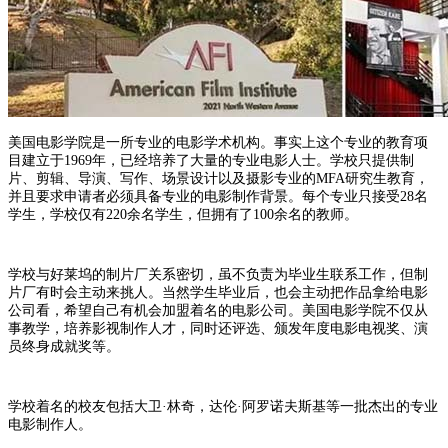
美国电影学院是一所专业的电影学术机构。事实上这个专业的教育项
目建立于1969年，已经培养了大量的专业电影人士。学校只提供制
片、剪辑、导演、写作、场景设计以及摄影专业的MFA研究生教育，
并且要求申请者必须具备专业的电影制作背景。每个专业只接受28名
学生，学校仅有220余名学生，但拥有了100余名的教师。
学校与好莱坞的制片厂关系密切，虽不负责为毕业生联系工作，但制
片厂有时会主动来挑人。当然学生毕业后，也会主动把作品拿给电影
公司看，希望自己有机会加盟着名的电影公司。美国电影学院不仅从
事教学，培养影视制作人才，同时还评选、颁发年度电影电视奖、演
员终身成就奖等。
学校着名的校友包括大卫·林奇，达伦·阿罗诺夫斯基等一批杰出的专业
电影制作人。