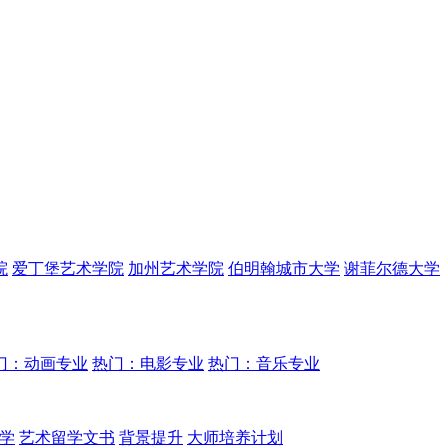
院
爱丁堡艺术学院
加州艺术学院
伯明翰城市大学
谢菲尔德大学
门：动画专业
热门：电影专业
热门：音乐专业
学
艺术留学文书
背景提升
大师培养计划