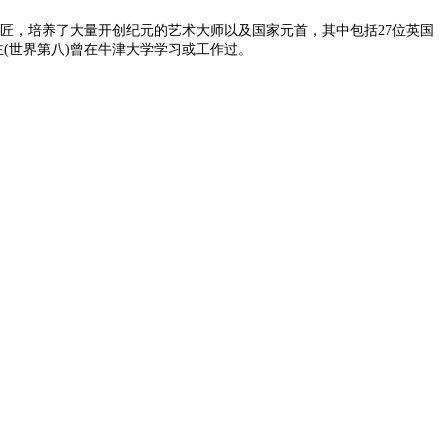
学巨匠，培养了大量开创纪元的艺术大师以及国家元首，其中包括27位英国
得主(世界第八)曾在牛津大学学习或工作过。