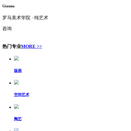
Gianna
罗马美术学院 · 纯艺术
咨询
热门专业
MORE >>
版画
空间艺术
陶艺