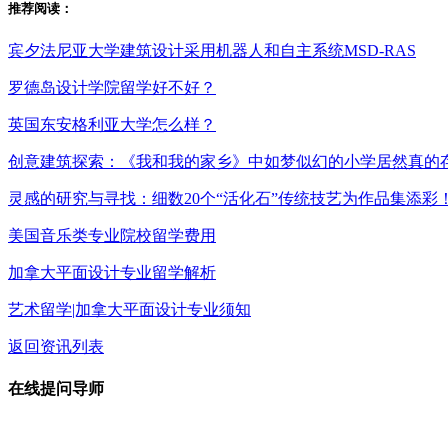
推荐阅读：
宾夕法尼亚大学建筑设计采用机器人和自主系统MSD-RAS
罗德岛设计学院留学好不好？
英国东安格利亚大学怎么样？
创意建筑探索：《我和我的家乡》中如梦似幻的小学居然真的
灵感的研究与寻找：细数20个“活化石”传统技艺为作品集添彩
美国音乐类专业院校留学费用
加拿大平面设计专业留学解析
艺术留学|加拿大平面设计专业须知
返回资讯列表
在线提问导师