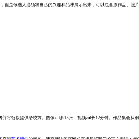
求，但是候选人必须将自己的兴趣和品味展示出来，可以包含原作品、照
。
将链接提供给校方。图像zui多15张，视频zui长12分钟。作品集会