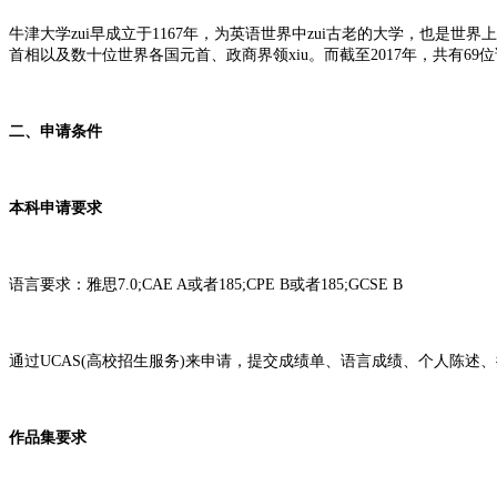
牛津大学zui早成立于1167年，为英语世界中zui古老的大学，也
首相以及数十位世界各国元首、政商界领xiu。而截至2017年，共有69
二、申请条件
本科申请要求
语言要求：雅思7.0;CAE A或者185;CPE B或者185;GCSE B
通过UCAS(高校招生服务)来申请，提交成绩单、语言成绩、个人陈述
作品集要求