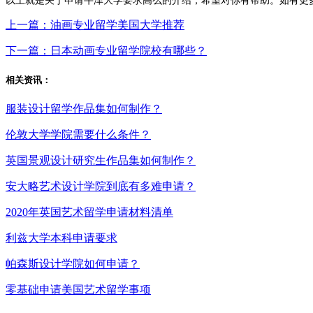
以上就是关于申请牛津大学要求高么的介绍，希望对你有帮助。如有更
上一篇：油画专业留学美国大学推荐
下一篇：日本动画专业留学院校有哪些？
相关资讯：
服装设计留学作品集如何制作？
伦敦大学学院需要什么条件？
英国景观设计研究生作品集如何制作？
安大略艺术设计学院到底有多难申请？
2020年英国艺术留学申请材料清单
利兹大学本科申请要求
帕森斯设计学院如何申请？
零基础申请美国艺术留学事项