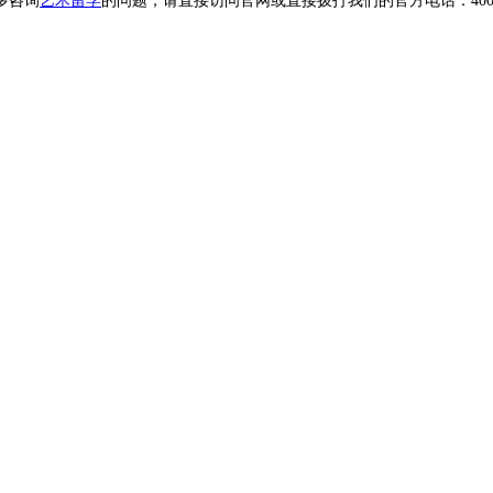
多咨询
艺术留学
的问题，请直接访问官网或直接拨打我们的官方电话：400-61