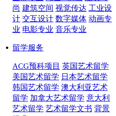
尚
建筑空间
视觉传达
工业设
计
交互设计
数字媒体
动画专
业
电影专业
音乐专业
留学服务
ACG预科项目
英国艺术留学
美国艺术留学
日本艺术留学
韩国艺术留学
澳大利亚艺术
留学
加拿大艺术留学
意大利
艺术留学
艺术留学文书
背景