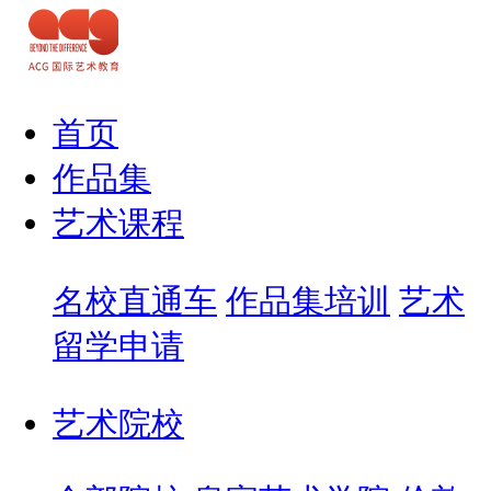
首页
作品集
艺术课程
名校直通车
作品集培训
艺术
留学申请
艺术院校