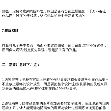
拍摄一定要考虑到周围环境，氛围是否有当前主题匹配，千万不要让
作品产生过度的违和感，这点也是拍摄中最需要考虑的。
7.排版成绩
排版时几个基本要点：版面不要过度拥挤，适当留白;文字不宜过多，
用图像去说话;靓点优先呈现，引起招生官的兴趣。
二、需要注意以下几点：
1.内容完整：学校在官网上挂着的作品集要求都会要求学生在作品集里
不止放上最终的设计成品，而是要把整个设计流程(从最初的灵感来源
到最后的成品展示)完整的体现在自己的作品集里。
2.逻辑清晰：给作品集里的图片添加必要的文字说明，而且理清内容的
逻辑关系，让人能明确地随着你的调研与设计过程顺序来浏览你的作