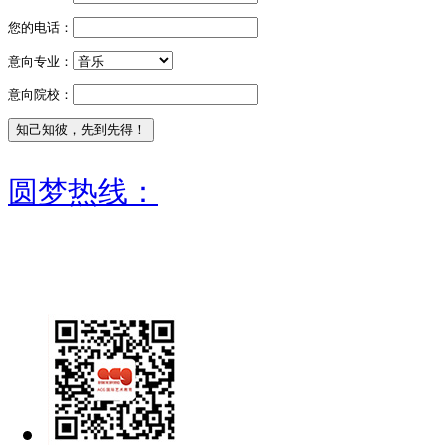
您的电话：
意向专业：
意向院校：
圆梦热线：