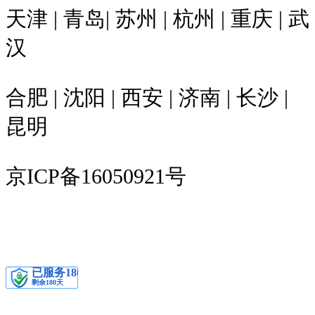
天津 | 青岛| 苏州 | 杭州 | 重庆 | 武
汉
合肥 | 沈阳 | 西安 | 济南 | 长沙 |
昆明
京ICP备16050921号