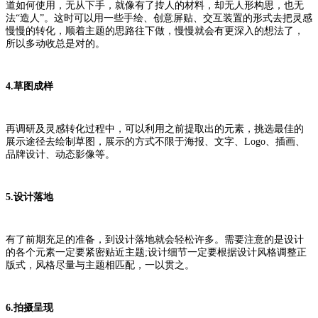
道如何使用，无从下手，就像有了抟人的材料，却无人形构思，也无
法“造人”。这时可以用一些手绘、创意屏贴、交互装置的形式去把灵感
慢慢的转化，顺着主题的思路往下做，慢慢就会有更深入的想法了，
所以多动收总是对的。
4.草图成样
再调研及灵感转化过程中，可以利用之前提取出的元素，挑选最佳的
展示途径去绘制草图，展示的方式不限于海报、文字、Logo、插画、
品牌设计、动态影像等。
5.设计落地
有了前期充足的准备，到设计落地就会轻松许多。需要注意的是设计
的各个元素一定要紧密贴近主题;设计细节一定要根据设计风格调整正
版式，风格尽量与主题相匹配，一以贯之。
6.拍摄呈现