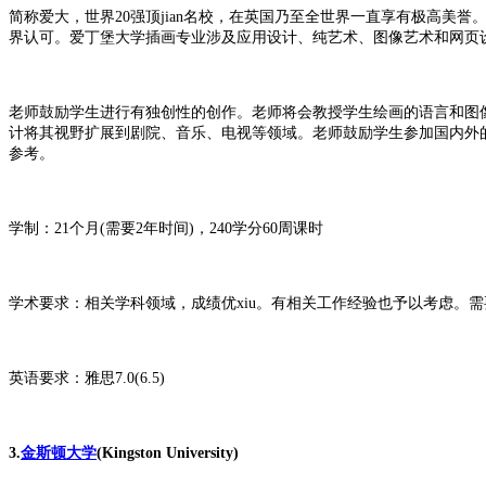
简称爱大，世界20强顶jian名校，在英国乃至全世界一直享有极高美
界认可。爱丁堡大学插画专业涉及应用设计、纯艺术、图像艺术和网页
老师鼓励学生进行有独创性的创作。老师将会教授学生绘画的语言和图
计将其视野扩展到剧院、音乐、电视等领域。老师鼓励学生参加国内外的
参考。
学制：21个月(需要2年时间)，240学分60周课时
学术要求：相关学科领域，成绩优xiu。有相关工作经验也予以考虑。
英语要求：雅思7.0(6.5)
3.
金斯顿大学
(Kingston University)