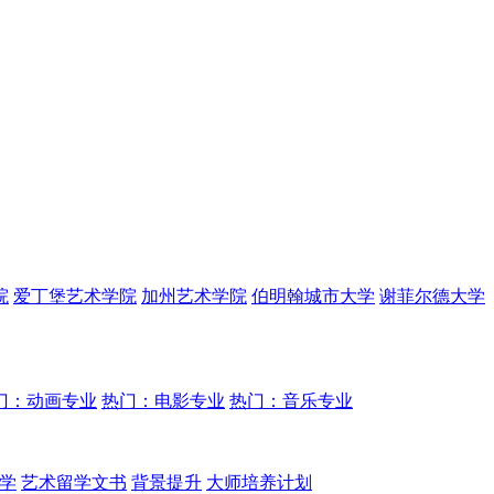
院
爱丁堡艺术学院
加州艺术学院
伯明翰城市大学
谢菲尔德大学
门：动画专业
热门：电影专业
热门：音乐专业
学
艺术留学文书
背景提升
大师培养计划