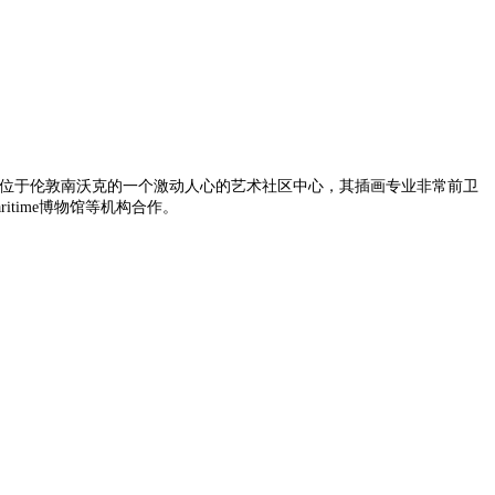
学院位于伦敦南沃克的一个激动人心的艺术社区中心，其插画专业非常前卫
l Maritime博物馆等机构合作。