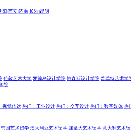
沈阳
|
西安
|
济南
|
长沙
|
昆明
院
伦敦艺术大学
罗德岛设计学院
帕森斯设计学院
普瑞特艺术学
学院
：视觉传达
热门：工业设计
热门：交互设计
热门：数字媒体
热
韩国艺术留学
澳大利亚艺术留学
加拿大艺术留学
意大利艺术留