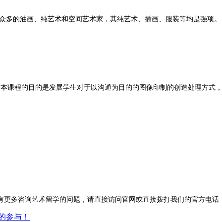
了众多的油画、纯艺术和空间艺术家，其纯艺术、插画、服装等均是强项。
。本课程的目的是发展学生对于以沟通为目的的图像印制的创造处理方式
咨询艺术留学的问题，请直接访问官网或直接拨打我们的官方电话：400-6
您的参与！