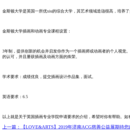
金斯顿大学是英国一所优xiu的综合大学，其艺术领域造诣很高，培养
金斯顿大学插画和动画专业课程设置：
3年制，提供创新的机会并启发你作为一个插画师或动画者的个人视觉
的认可，并且屡获插画及动画方面的殊荣。
学术要求：成绩优良，提交插画设计作品集，面试。
英语要求：6.5
以上就是关于英国插画专业学院申请要求的介绍，希望对你有帮助。如有更多
上一篇：【LOVE&ARTS】2019年济南ACG慈善公益展期待