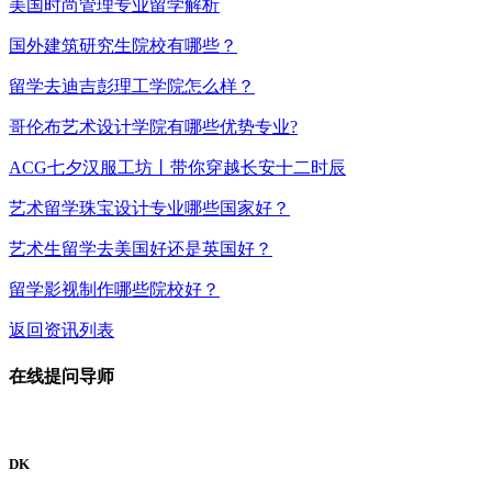
美国时尚管理专业留学解析
国外建筑研究生院校有哪些？
留学去迪吉彭理工学院怎么样？
哥伦布艺术设计学院有哪些优势专业?
ACG七夕汉服工坊丨带你穿越长安十二时辰
艺术留学珠宝设计专业哪些国家好？
艺术生留学去美国好还是英国好？
留学影视制作哪些院校好？
返回资讯列表
在线提问导师
DK