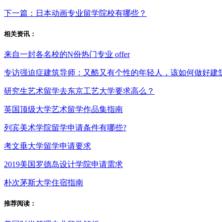
下一篇：日本动画专业留学院校有哪些？
相关资讯：
来自一封各名校的N份热门专业 offer
专访强迫症建筑导师：又酷又有个性的年轻人，该如何做好建
研究生艺术留学去东京工艺大学要求高么？
英国顶级大学艺术留学作品集指南
列宾美术学院留学申请条件有哪些?
考文垂大学留学申请要求
2019美国罗德岛设计学院申请需求
朴次茅斯大学住宿指南
推荐阅读：