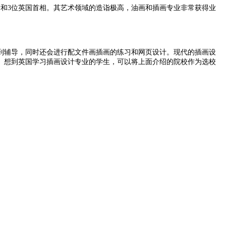
得者和3位英国首相。其艺术领域的造诣极高，油画和插画专业非常获得业
到辅导，同时还会进行配文件画插画的练习和网页设计。现代的插画设
项。想到英国学习插画设计专业的学生，可以将上面介绍的院校作为选校