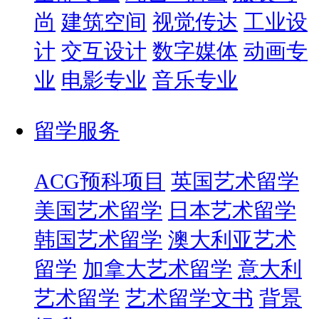
尚
建筑空间
视觉传达
工业设
计
交互设计
数字媒体
动画专
业
电影专业
音乐专业
留学服务
ACG预科项目
英国艺术留学
美国艺术留学
日本艺术留学
韩国艺术留学
澳大利亚艺术
留学
加拿大艺术留学
意大利
艺术留学
艺术留学文书
背景