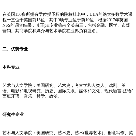
在英国150多所拥有学位授予权的院校排名中，UEA的绝大多数学术课
程一直位于英国前15位，其中9项专业位于前10位，根据2017年英国
NSS的调查结果，其王pai专业稳占全英前三，包括金融、医学、市场
营销。其商学院和媒介与艺术学院在业界负有盛名。
二、优势专业
本科专业
艺术与人文学院：美国研究、艺术史，考古学和人类人、戏剧、英
语、电影和电视研究、历史、国际关系、媒体和文化、现代语言-法语/
西班牙语、音乐、哲学、政治。
研究生专业
艺术与人文学院：美国研究、艺术史、艺术(世界艺术)、创意写作、英