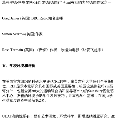
温弗里德·格奥尔格·泽巴尔德(德国)当今zui有影响力的德国作家之一
Greg James (英国) BBC Radio知名主播
Simon Scarrow(英国)作家
Rose Tremain (英国) 《夜蝶》作者，改编为电影《让爱飞起来》
五、学校环境和评价
在英国官方组织的科研水平评估(REF)中，东英吉利大学位列全英第8
位。REF显示本校研究具有国际或英国重要性，校园设施则获得zui高
评分5*，包括全英zui大的运动综合场和世界著ming的Sainsbury视觉艺
术中心。友善的环境协助学生发展技巧，并重视学生需求，在国jia学
生满意度调查中荣获第2名。
UEA1流的院系有：媒介艺术研究，环境科学、斯堪底纳维亚研究、生