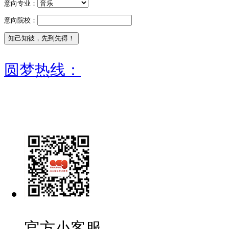
意向专业：
意向院校：
圆梦热线：
官方小客服