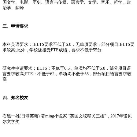
国文学、电影、历史、语言与传媒、语言学、文学、音乐、哲学、政
治学、翻译
三、申请要求
本科英语要求：IELTS要求不低于6.0，无单项要求，部分项目IELTS要
求较高;此外，学校还接受PTE成绩，要求不低于55分
研究生申请要求：ELTS：不低于6.5，单项均不低于6.0，部分项目语
言要求较高;PTE：不低于62，单项均不低于55，部分项目语言要求较
高
四、知名校友
石黑一雄(日裔英籍) 著ming小说家 “英国文坛移民三雄”，2017年诺贝
尔文学奖