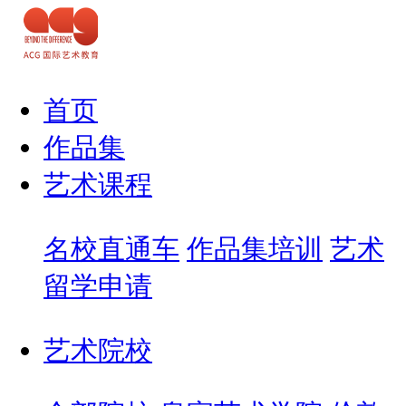
首页
作品集
艺术课程
名校直通车
作品集培训
艺术
留学申请
艺术院校