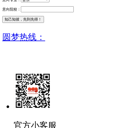
意向院校：
圆梦热线：
官方小客服