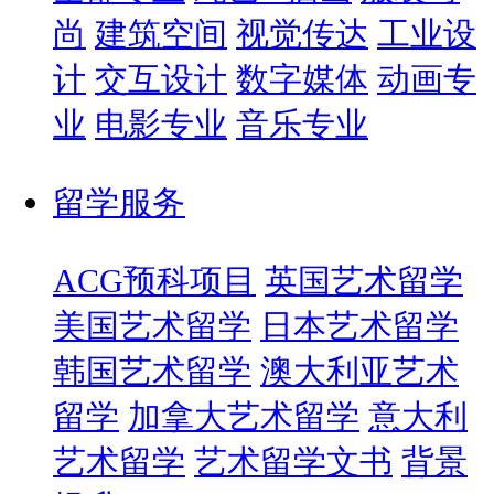
尚
建筑空间
视觉传达
工业设
计
交互设计
数字媒体
动画专
业
电影专业
音乐专业
留学服务
ACG预科项目
英国艺术留学
美国艺术留学
日本艺术留学
韩国艺术留学
澳大利亚艺术
留学
加拿大艺术留学
意大利
艺术留学
艺术留学文书
背景