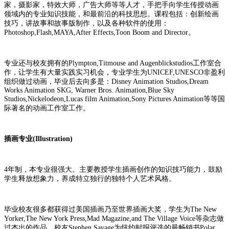
家，摄影家，特效大师，广告大师等等人才，手把手向学生传授动画
领域内的专业知识技能，和最前沿的科技思想。课程包括：创新绘画
技巧，讲故事和故事版制作，以及各种软件的使用：
Photoshop,Flash,MAYA,After Effects,Toon Boom and Director。
专业还与校友拥有的Plympton,Titmouse and Augenblickstudios工作室合
作，让学生有大量实践实习机会，专业学生为UNICEF,UNESCO非盈利
组织做过动画，毕业后去向多是：Disney Animation Studios,Dream
Works Animation SKG, Warner Bros. Animation,Blue Sky
Studios,Nickelodeon,Lucas film Animation,Sony Pictures Animation等等国
际著名的动画工作室工作。
插画专业(Illustration)
4年制，本专业很强大。主要教授学生插画创作的知识技巧能力，鼓励
学生释放想象力，养成特立独行的独特个人艺术风格。
毕业校友很多都获得过美国插画乃至世界插画大奖，学生为The New
Yorker,The New York Press,Mad Magazine,and The Village Voice等杂志做
过杰出的作品，校友Stephen Savage为纽约时报评选的最畅销书Polar