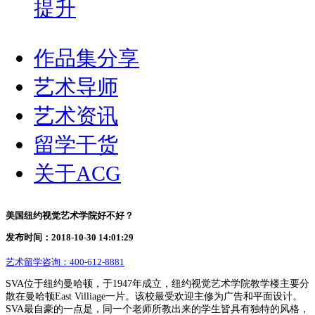
提升
作品集分享
艺术导师
艺术资讯
留学干货
关于ACG
美国纽约视觉艺术学院好不好？
发布时间：2018-10-30 14:01:29
艺术留学咨询：
400-612-8881
SVA位于纽约曼哈顿，于1947年成立，纽约视觉艺术学院教学楼主要分
散在曼哈顿East Villiage一片。该校最受欢迎主修为广告和平面设计。
SVA最自豪的一点是，同一个老师所教出来的学生皆具有独特的风格，