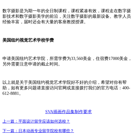
数字摄影是为期一年的全日制课程，课程紧凑有效，课程走在数字摄
影技术和数字摄影美学的前沿，关注数字摄影的最新设备。教学人员
经验丰富，届时还会有大量的客座教授授课。
美国纽约视觉艺术学校学费
申请美国纽约艺术学院，所需学费为33,560美金，住宿费17000美金，
另外需要注意申请的截止时间。
以上就是关于
美国纽约视觉艺术学院好不好
的介绍，希望对你有帮
助，如有更多问题请直接访问官网或直接拨打我们的官方电话：400-
612-8881。
SVA插画作品集制作要求
上一篇：
平面设计留学应该如何选校？
下一篇：
日本动画专业留学院校有哪些？