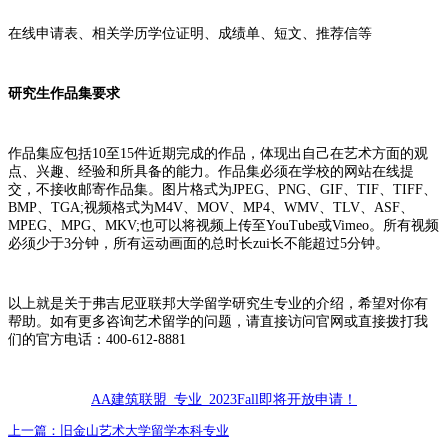
在线申请表、相关学历学位证明、成绩单、短文、推荐信等
研究生作品集要求
作品集应包括10至15件近期完成的作品，体现出自己在艺术方面的观
点、兴趣、经验和所具备的能力。作品集必须在学校的网站在线提
交，不接收邮寄作品集。图片格式为JPEG、PNG、GIF、TIF、TIFF、
BMP、TGA;视频格式为M4V、MOV、MP4、WMV、TLV、ASF、
MPEG、MPG、MKV;也可以将视频上传至YouTube或Vimeo。所有视频
必须少于3分钟，所有运动画面的总时长zui长不能超过5分钟。
以上就是关于弗吉尼亚联邦大学留学研究生专业的介绍，希望对你有
帮助。如有更多咨询艺术留学的问题，请直接访问官网或直接拨打我
们的官方电话：400-612-8881
AA建筑联盟_专业_2023Fall即将开放申请！
上一篇：
旧金山艺术大学留学本科专业