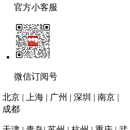
官方小客服
微信订阅号
北京 | 上海 | 广州 | 深圳 | 南京 |
成都
天津 | 青岛| 苏州 | 杭州 | 重庆 | 武