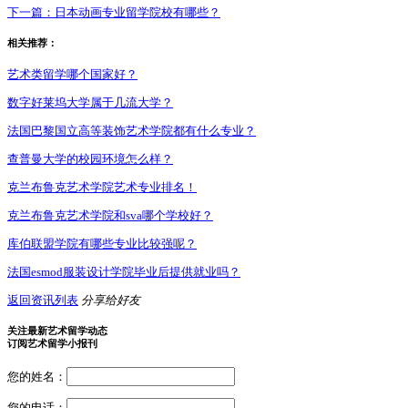
下一篇：
日本动画专业留学院校有哪些？
相关推荐：
艺术类留学哪个国家好？
数字好莱坞大学属于几流大学？
法国巴黎国立高等装饰艺术学院都有什么专业？
查普曼大学的校园环境怎么样？
克兰布鲁克艺术学院艺术专业排名！
克兰布鲁克艺术学院和sva哪个学校好？
库伯联盟学院有哪些专业比较强呢？
法国esmod服装设计学院毕业后提供就业吗？
返回资讯列表
分享给好友
关注最新艺术留学动态
订阅艺术留学小报刊
您的姓名：
您的电话：