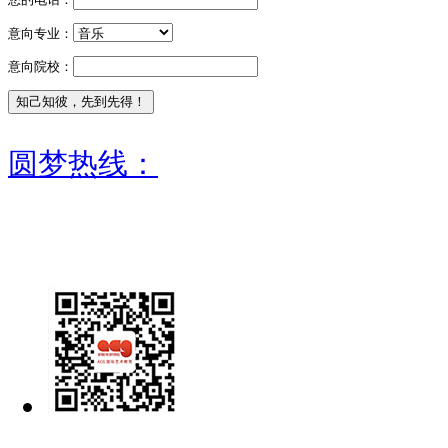
意向专业：
意向院校：
圆梦热线：