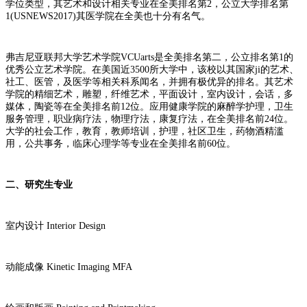
学位类型，其艺术和设计相关专业在全美排名第2，公立大学排名第
1(USNEWS2017)其医学院在全美也十分有名气。
弗吉尼亚联邦大学艺术学院VCUarts是全美排名第二，公立排名第1的
优秀公立艺术学院。在美国近3500所大学中，该校以其国家ji的艺术、
社工、医管，及医学等相关科系闻名，并拥有极优异的排名。其艺术
学院的精细艺术，雕塑，纤维艺术，平面设计，室内设计，会话，多
媒体，陶瓷等在全美排名前12位。应用健康学院的麻醉学护理，卫生
服务管理，职业病疗法，物理疗法，康复疗法，在全美排名前24位。
大学的社会工作，教育，教师培训，护理，社区卫生，药物酒精滥
用，公共事务，临床心理学等专业在全美排名前60位。
二、研究生专业
室内设计 Interior Design
动能成像 Kinetic Imaging MFA