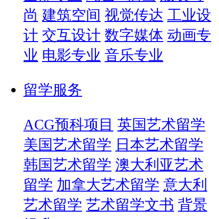
尚
建筑空间
视觉传达
工业设
计
交互设计
数字媒体
动画专
业
电影专业
音乐专业
留学服务
ACG预科项目
英国艺术留学
美国艺术留学
日本艺术留学
韩国艺术留学
澳大利亚艺术
留学
加拿大艺术留学
意大利
艺术留学
艺术留学文书
背景