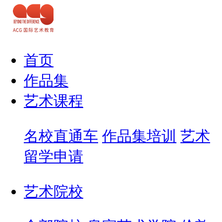
首页
作品集
艺术课程
名校直通车
作品集培训
艺术
留学申请
艺术院校