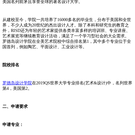
美国名列前茅且享誉全球的著名设计大学。
从建校至今，学院一共培养了16000多名的毕业生，分布于美国和全世
界，不少人成为20世纪的杰出设计人才。除了本科和研究生的教育之
外，RISD还为年轻的艺术家提供各类丰富多样的培训班、专业讲座、
艺术展览等继续教育设计活动，满足了一个学习型社会的大众需求。
罗德岛设计学院在全美艺术院校中综合排名第1，其中多个专业位于全
国首列，例如陶艺、平面设计、工业设计等。
院校排名
罗德岛设计学院
在2019QS世界大学专业排名(艺术&设计)中，名列世界
第4，美国第2。
二、申请要求
申请专业：