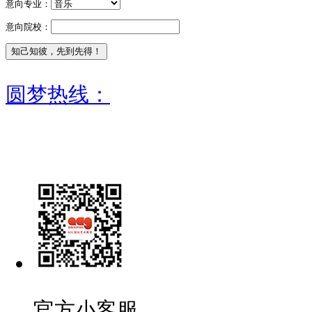
意向专业：
意向院校：
圆梦热线：
官方小客服