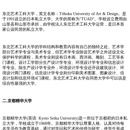
东北艺术工科大学，英文名称：Tōhoku University of Art & Design。是
于1991设立的日本私立大学。大学的简称为“TUAD”。学校设立费用由
山形县和山形市承担，由学校法人东北艺术工科大学运营，是日本首
家公设民营的私立大学。
东北艺术工科大学的学科结构和教育内容有自己的独特之处。艺术学
部分艺术学专业与美术专业，但艺术学专业除设艺术学之外还设文化
保护科学的课程，美术专业则设有日本画、西洋画、雕刻、工艺等各
门课程。设计工学部分生产设计学专业、环境设计学专业和信息设计
学专业。除生产设计学专业外，环境设计学专业还开设建筑设计、环
境设计两门课程，信息设计学专业则分印刷美术图案、图象设计、信
息计划和信息环境4门课程。东北艺术工科大学在同类大学中可以说是
综合性最强的大学。
二.京都精华大学
京都精华大学(英语: Kyoto Seika University)是一所位于京都府的日本私
立大学，学校成立于1968年。京都精华大学以尊重人格、认真对待每
名学员作为教育基础，通过对学问和艺术的传授与研究，使学生形成