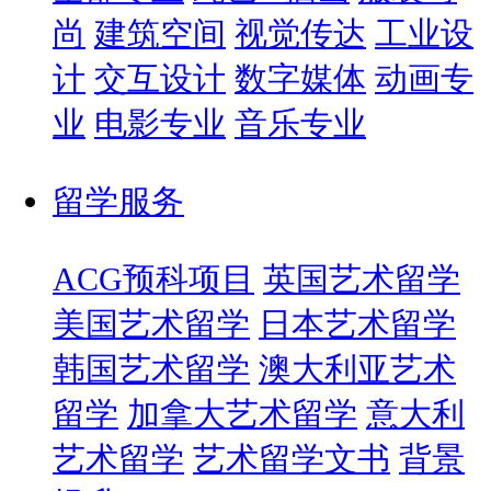
尚
建筑空间
视觉传达
工业设
计
交互设计
数字媒体
动画专
业
电影专业
音乐专业
留学服务
ACG预科项目
英国艺术留学
美国艺术留学
日本艺术留学
韩国艺术留学
澳大利亚艺术
留学
加拿大艺术留学
意大利
艺术留学
艺术留学文书
背景