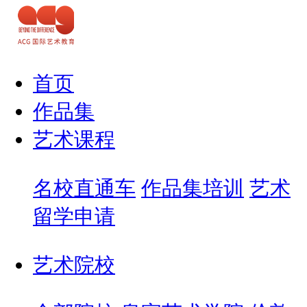
首页
作品集
艺术课程
名校直通车
作品集培训
艺术
留学申请
艺术院校