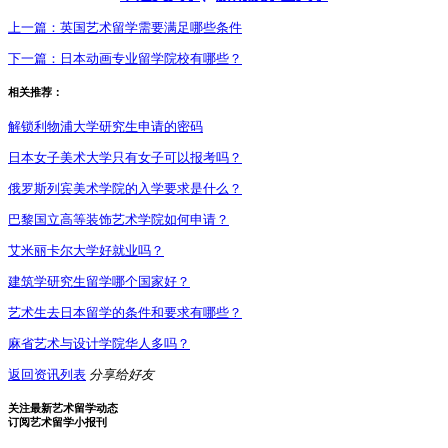
上一篇：
英国艺术留学需要满足哪些条件
下一篇：
日本动画专业留学院校有哪些？
相关推荐：
解锁利物浦大学研究生申请的密码
日本女子美术大学只有女子可以报考吗？
俄罗斯列宾美术学院的入学要求是什么？
巴黎国立高等装饰艺术学院如何申请？
艾米丽卡尔大学好就业吗？
建筑学研究生留学哪个国家好？
艺术生去日本留学的条件和要求有哪些？
麻省艺术与设计学院华人多吗？
返回资讯列表
分享给好友
关注最新艺术留学动态
订阅艺术留学小报刊