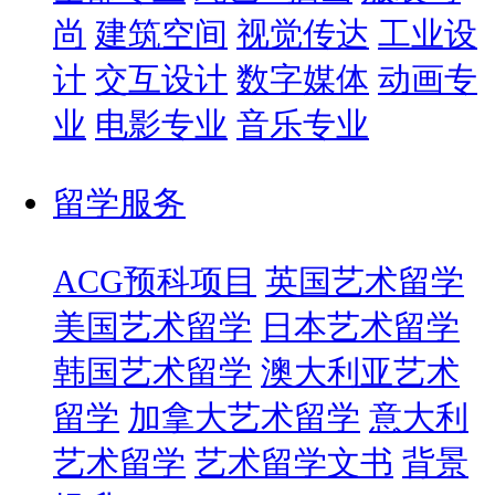
尚
建筑空间
视觉传达
工业设
计
交互设计
数字媒体
动画专
业
电影专业
音乐专业
留学服务
ACG预科项目
英国艺术留学
美国艺术留学
日本艺术留学
韩国艺术留学
澳大利亚艺术
留学
加拿大艺术留学
意大利
艺术留学
艺术留学文书
背景