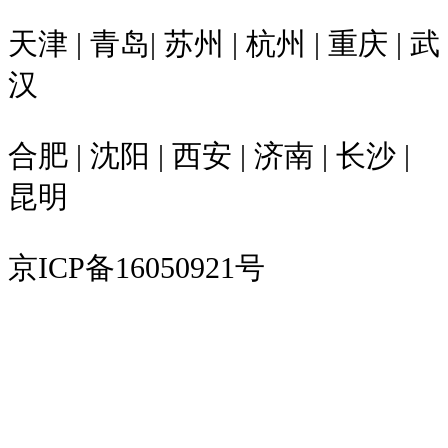
天津 | 青岛| 苏州 | 杭州 | 重庆 | 武
汉
合肥 | 沈阳 | 西安 | 济南 | 长沙 |
昆明
京ICP备16050921号