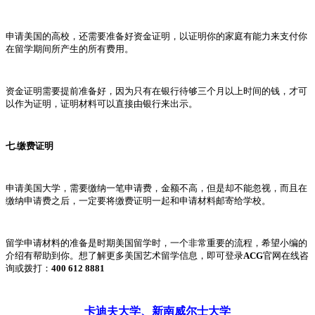
申请美国的高校，还需要准备好资金证明，以证明你的家庭有能力来支付你
在留学期间所产生的所有费用。
资金证明需要提前准备好，因为只有在银行待够三个月以上时间的钱，才可
以作为证明，证明材料可以直接由银行来出示。
七.缴费证明
申请美国大学，需要缴纳一笔申请费，金额不高，但是却不能忽视，而且在
缴纳申请费之后，一定要将缴费证明一起和申请材料邮寄给学校。
留学申请材料的准备是时期美国留学时，一个非常重要的流程，希望小编的
介绍有帮助到你。想了解更多美国艺术留学信息，即可登录
ACG
官网在线咨
询或拨打：
400 612 8881
卡迪夫大学
、
新南威尔士大学