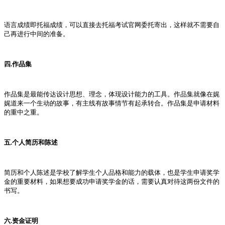
语言成绩即托福成绩，可以直接去托福考试官网委托寄出，这样就不需要自
己再进行中间的准备。
四.作品集
作品集是最能传达设计思想、理念，体现设计能力的工具。作品集就像在娓
娓道来一个生动的故事，有主线有故事情节有起承转合。作品集是申请材料
的重中之重。
五.个人简历和陈述
简历和个人陈述是学校了解学生个人品格和能力的载体，也是学生申请奖学
金的重要材料，如果想要成功申请奖学金的话，需要认真对待这两份文件的
书写。
六.资金证明