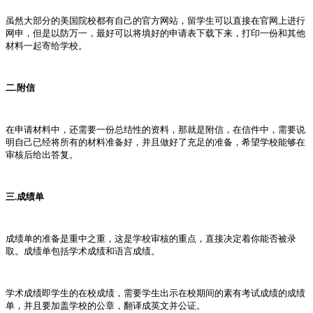
虽然大部分的美国院校都有自己的官方网站，留学生可以直接在官网上进行
网申，但是以防万一，最好可以将填好的申请表下载下来，打印一份和其他
材料一起寄给学校。
二.附信
在申请材料中，还需要一份总结性的资料，那就是附信，在信件中，需要说
明自己已经将所有的材料准备好，并且做好了充足的准备，希望学校能够在
审核后给出答复。
三.成绩单
成绩单的准备是重中之重，这是学校审核的重点，直接决定着你能否被录
取。成绩单包括学术成绩和语言成绩。
学术成绩即学生的在校成绩，需要学生出示在校期间的素有考试成绩的成绩
单，并且要加盖学校的公章，翻译成英文并公证。