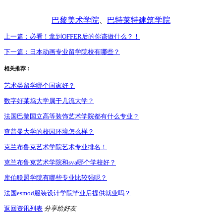
巴黎美术学院
、
巴特莱特建筑学院
上一篇：
必看！拿到OFFER后的你该做什么？！
下一篇：
日本动画专业留学院校有哪些？
相关推荐：
艺术类留学哪个国家好？
数字好莱坞大学属于几流大学？
法国巴黎国立高等装饰艺术学院都有什么专业？
查普曼大学的校园环境怎么样？
克兰布鲁克艺术学院艺术专业排名！
克兰布鲁克艺术学院和sva哪个学校好？
库伯联盟学院有哪些专业比较强呢？
法国esmod服装设计学院毕业后提供就业吗？
返回资讯列表
分享给好友