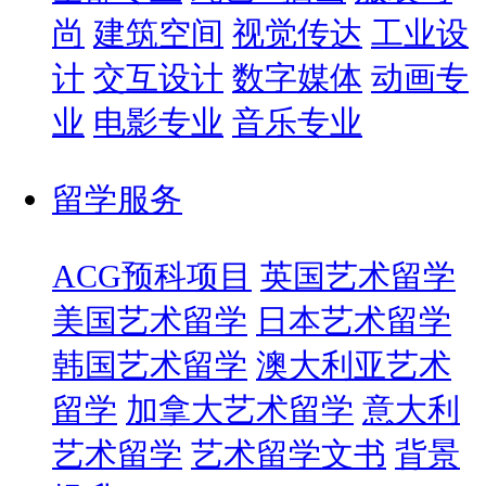
尚
建筑空间
视觉传达
工业设
计
交互设计
数字媒体
动画专
业
电影专业
音乐专业
留学服务
ACG预科项目
英国艺术留学
美国艺术留学
日本艺术留学
韩国艺术留学
澳大利亚艺术
留学
加拿大艺术留学
意大利
艺术留学
艺术留学文书
背景