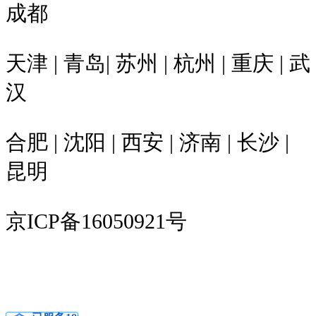
成都
天津 | 青岛| 苏州 | 杭州 | 重庆 | 武
汉
合肥 | 沈阳 | 西安 | 济南 | 长沙 |
昆明
京ICP备16050921号