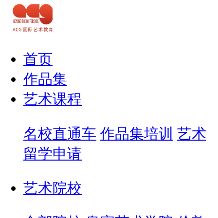
首页
作品集
艺术课程
名校直通车
作品集培训
艺术
留学申请
艺术院校