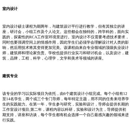
室内设计
室内设计硕士课程为期两年，与建筑设计平行进行教学，但有其独立的讲
座，研讨会，小组工作及个人论文。这些都会在独特的，跨学科的，面向实
践的，探索性的RCA工作室环境里进行。室内设计不仅需要考虑技术要求，
同时也要强调空间上的情感作用，因此学生们必须学会理解设计对人类的影
响，然后用技术将其变得更加完美。该课程由来自专业领域的顶级执业设计
师，建筑师和理论家负责。学校也提供行业实习和研讨机会，以及设计，建
筑，品牌，工程，科学，心理学，文学和美术等领域的讲座。
建筑专业
该专业的学习以实际项目为依托，由6个建筑设计小组完成。每个小组有12
至14名学生，两个或三个专门导师，每年特定主题，用不同的任务来培养学
生的实践能力。在第一年，学生参与研究，实验和设计，导师会提供长期的
工作室设计项目;第二年，课程内容以科研，实验和设计为主，导师提供初
期支持，讲座和访谈，每个学生都有机会选择一个自己最感兴趣的领域来进
行实践。