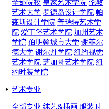
全部院校
皇家艺术学院
伦敦
艺术大学
罗德岛设计学院
帕
森斯设计学院
普瑞特艺术学
院
爱丁堡艺术学院
加州艺术
学院
伯明翰城市大学
谢菲尔
德大学
谢尔丹学院
纽约视觉
艺术学院
芝加哥艺术学院
纽
约时装学院
艺术专业
全部专业
纯艺&插画
服装时