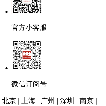
官方小客服
微信订阅号
北京 | 上海 | 广州 | 深圳 | 南京 |