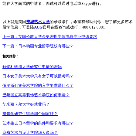
能在大学面试的申请者，面试可以通过电话或Skype进行。
以上就是美国
费城艺术大学
的录取条件，希望有帮助到你，想了解更多艺术
留学信息，可登陆
ACG
官网在线咨询或拨打：400 612 8881
上一篇：
英国伦敦大学金史密斯学院电影专业申请要求
下一篇：
日本动画专业留学院校有哪些？
相关推荐：
解锁利物浦大学研究生申请的密码
日本女子美术大学只有女子可以报考吗？
俄罗斯列宾美术学院的入学要求是什么？
巴黎国立高等装饰艺术学院如何申请？
艾米丽卡尔大学好就业吗？
建筑学研究生留学哪个国家好？
艺术生去日本留学的条件和要求有哪些？
麻省艺术与设计学院华人多吗？