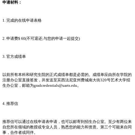
申请材料：
1. 完成的在线申请表格
2. 申请费$ 60(不可退还;与您的申请一起提交)
3. 官方成绩单
以前所有本科和研究生院的正式成绩单都是必需的。成绩单应由所在学院的
注册办公室直接签发，并发送至宾西法尼亚州费城南大街320号艺术大学招
生办公室，邮箱为gradcredentials@uarts.edu。
4. 推荐信
推荐信可以通过在线申请表申请，也可以邮寄到招生办公室。至少有两位来
自您所在领域的教授或专业人员，熟悉您的能力和资质。第三个可能来自同
事，合作者或同伴。