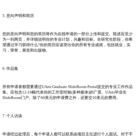
5. 意向声明和简历
您的意向声明和您的简历将作为在线申请的一部分上传和提交。陈述应至少
为一到两页，并详细说明你的专业计划，兴趣和目标。在研究生阶段，你希
望通过学习获得什么?你的简历应该突出你的所有专业成就，包括就业，实
习，荣誉，展览和出版物。
6. 作品集
所有申请者都需要通过UArts Graduate SlideRoom Portal提交的专业工作作品
集。应包含12-16幅代表你的工作室经验(多种媒体)的广度。UArts毕业生
SlideRoom门户。除了60美元的申请费之外，还要交10美元的费用。
7. 个人访谈
申请经过处理后，每个申请人都可以联系由项目主任进行个人面试。对于不