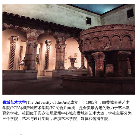
费城艺术大学
(The University of the Arts)成立于于1985年，由费城表演艺术
学院(PCPA)和费城艺术学院(PCA)合并而成，是全美最古老的致力于艺术教
育的学校。校园位于宾夕法尼亚州中心城市费城的艺术大道，学校主要分为
三个学院：艺术与设计学院，表演艺术学院、媒体和传播学院。