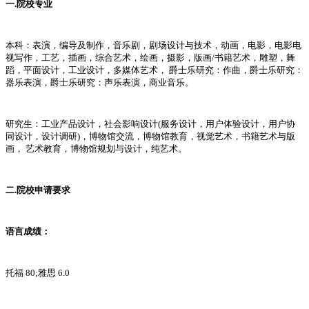
一.院校专业
本科：表演，编导及制作，音乐剧，剧场设计与技术，动画，电影，电影电
视写作，工艺，插画，综合艺术，绘画，摄影，版画/书籍艺术，雕塑，舞
蹈，平面设计，工业设计，多媒体艺术， 爵士乐研究：作曲，爵士乐研究：
器乐表演，爵士乐研究：声乐表演，商业音乐。
研究生：工业产品设计，社会影响设计(服务设计，用户体验设计，用户协
同设计，设计调研)，博物馆交流，博物馆教育，视觉艺术，书籍艺术与版
画， 艺术教育，博物馆规划与设计，纯艺术。
二.院校申请要求
语言成绩：
托福 80;雅思 6.0