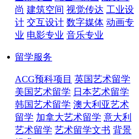
尚
建筑空间
视觉传达
工业设
计
交互设计
数字媒体
动画专
业
电影专业
音乐专业
留学服务
ACG预科项目
英国艺术留学
美国艺术留学
日本艺术留学
韩国艺术留学
澳大利亚艺术
留学
加拿大艺术留学
意大利
艺术留学
艺术留学文书
背景