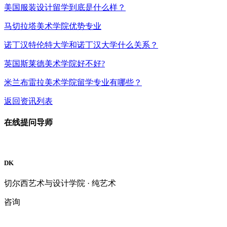
美国服装设计留学到底是什么样？
马切拉塔美术学院优势专业
诺丁汉特伦特大学和诺丁汉大学什么关系？
英国斯莱德美术学院好不好?
米兰布雷拉美术学院留学专业有哪些？
返回资讯列表
在线提问导师
DK
切尔西艺术与设计学院 · 纯艺术
咨询