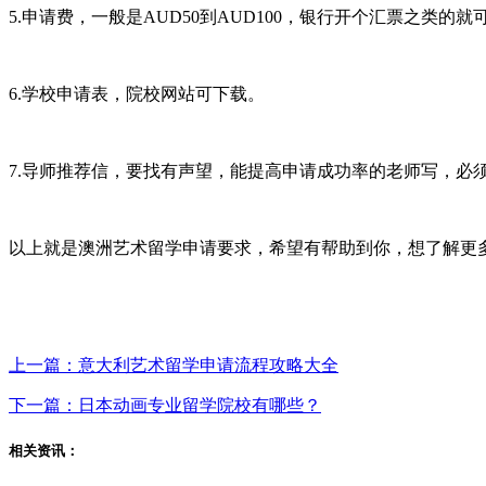
5.申请费，一般是AUD50到AUD100，银行开个汇票之类的就
6.学校申请表，院校网站可下载。
7.导师推荐信，要找有声望，能提高申请成功率的老师写，必
以上就是澳洲艺术留学申请要求，希望有帮助到你，想了解更
上一篇：意大利艺术留学申请流程攻略大全
下一篇：日本动画专业留学院校有哪些？
相关资讯：