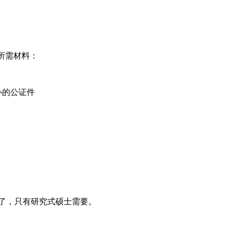
)，所需材料：
办的公证件
就不需要了，只有研究式硕士需要。