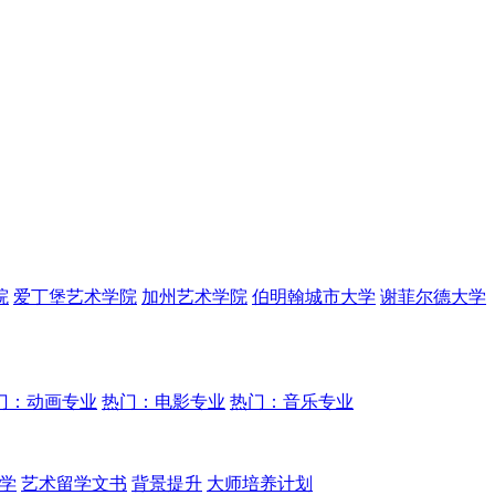
院
爱丁堡艺术学院
加州艺术学院
伯明翰城市大学
谢菲尔德大学
门：动画专业
热门：电影专业
热门：音乐专业
学
艺术留学文书
背景提升
大师培养计划