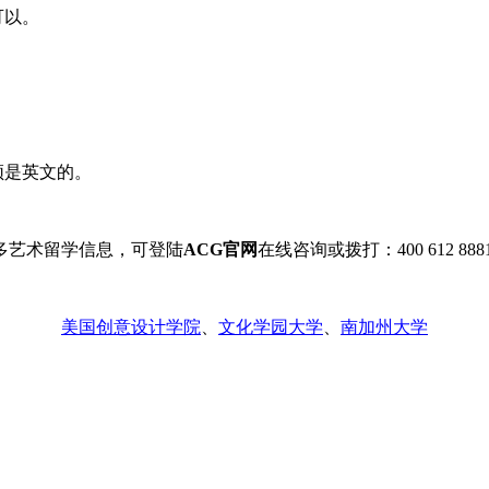
可以。
须是英文的。
多艺术留学信息，可登陆
ACG官网
在线咨询或拨打：400 612 888
美国创意设计学院
、
文化学园大学
、
南加州大学