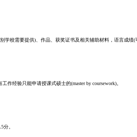
，个别学校需要提供)、作品、获奖证书及相关辅助材料，语言成绩
申请授课式硕士的(master by coursework)。
5分。