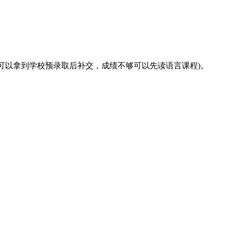
(可以拿到学校预录取后补交，成绩不够可以先读语言课程)。