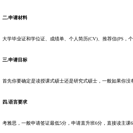
二.申请材料
大学毕业证和学位证、成绩单、个人简历(CV)、推荐信(PS
三.申请目标
首先你要确定是读授课式硕士还是研究式硕士，一般如果你没有工作经验只能
四.语言要求
考雅思，一般申请签证最低5分，申请直升班6分，直接读主课6.