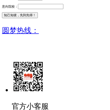
意向院校：
圆梦热线：
官方小客服