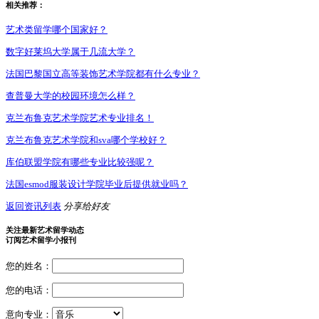
相关推荐：
艺术类留学哪个国家好？
数字好莱坞大学属于几流大学？
法国巴黎国立高等装饰艺术学院都有什么专业？
查普曼大学的校园环境怎么样？
克兰布鲁克艺术学院艺术专业排名！
克兰布鲁克艺术学院和sva哪个学校好？
库伯联盟学院有哪些专业比较强呢？
法国esmod服装设计学院毕业后提供就业吗？
返回资讯列表
分享给好友
关注最新艺术留学动态
订阅艺术留学小报刊
您的姓名：
您的电话：
意向专业：