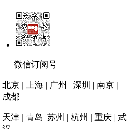
微信订阅号
北京 | 上海 | 广州 | 深圳 | 南京 |
成都
天津 | 青岛| 苏州 | 杭州 | 重庆 | 武
汉