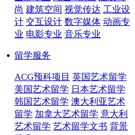
尚
建筑空间
视觉传达
工业设
计
交互设计
数字媒体
动画专
业
电影专业
音乐专业
留学服务
ACG预科项目
英国艺术留学
美国艺术留学
日本艺术留学
韩国艺术留学
澳大利亚艺术
留学
加拿大艺术留学
意大利
艺术留学
艺术留学文书
背景