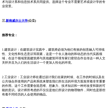
术与设计系和信息技术系共同提供。选择这个专业不需要艺术或设计学的专
业背景。
三.
新南威尔士大学
(公立)
推荐专业：
1.建筑设计：在建筑设计实践中，建筑师必须为他们有效的创意融入可持续
性、文化性和生态意识等因素，这是一个令人激动的和动态的当代实践领
域，在这个领域里面建筑师与其他建筑环境专家们密切合作去传达一种人文
关怀并且为人们的生活设计一个更加人性化的环境。
2.工业设计：工业设计师在通过设计我们在家的时候、在工作的时候以及在
公共场合所使用的产品和系统来塑造我们所生活的环境方面发挥着非常重要
的作用。这个工作需要创造思维、想象力、技术知识和一种对改变和新的可
能的意识。设计师所考虑的不仅仅是他们所设计的物理物件，同时也是那些
有着不同经历的人会使用的物品。