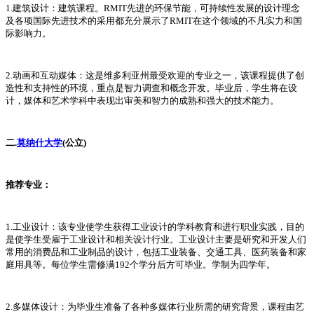
1.建筑设计：建筑课程。RMIT先进的环保节能，可持续性发展的设计理念
及各项国际先进技术的采用都充分展示了RMIT在这个领域的不凡实力和国
际影响力。
2.动画和互动媒体：这是维多利亚州最受欢迎的专业之一，该课程提供了创
造性和支持性的环境，重点是智力调查和概念开发。毕业后，学生将在设
计，媒体和艺术学科中表现出审美和智力的成熟和强大的技术能力。
二.
莫纳什大学
(公立)
推荐专业：
1.工业设计：该专业使学生获得工业设计的学科教育和进行职业实践，目的
是使学生受雇于工业设计和相关设计行业。工业设计主要是研究和开发人们
常用的消费品和工业制品的设计，包括工业装备、交通工具、医药装备和家
庭用具等。每位学生需修满192个学分后方可毕业。学制为四学年。
2.多媒体设计：为毕业生准备了各种多媒体行业所需的研究背景，课程由艺