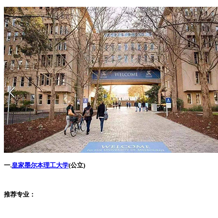
一.
皇家墨尔本理工大学
(公立)
推荐专业：