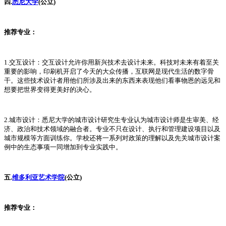
四.
悉尼大学
(公立)
推荐专业：
1.交互设计：交互设计允许你用新兴技术去设计未来。科技对未来有着至关
重要的影响，印刷机开启了今天的大众传播，互联网是现代生活的数字骨
干。这些技术设计者用他们所涉及出来的东西来表现他们看事物恩的远见和
想要把世界变得更美好的决心。
2.城市设计：悉尼大学的城市设计研究生专业认为城市设计师是生审美、经
济、政治和技术领域的融合者。专业不只在设计、执行和管理建设项目以及
城市规模等方面训练你。学校还将一系列对政策的理解以及先关城市设计案
例中的生态事项一同增加到专业实践中。
五.
维多利亚艺术学院
(公立)
推荐专业：