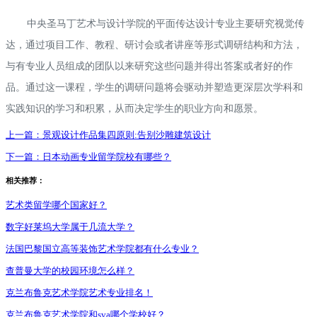
中央圣马丁艺术与设计学院的平面传达设计专业主要研究视觉传
达，通过项目工作、教程、研讨会或者讲座等形式调研结构和方法，
与有专业人员组成的团队以来研究这些问题并得出答案或者好的作
品。通过这一课程，学生的调研问题将会驱动并塑造更深层次学科和
实践知识的学习和积累，从而决定学生的职业方向和愿景。
上一篇：
景观设计作品集四原则:告别沙雕建筑设计
下一篇：
日本动画专业留学院校有哪些？
相关推荐：
艺术类留学哪个国家好？
数字好莱坞大学属于几流大学？
法国巴黎国立高等装饰艺术学院都有什么专业？
查普曼大学的校园环境怎么样？
克兰布鲁克艺术学院艺术专业排名！
克兰布鲁克艺术学院和sva哪个学校好？