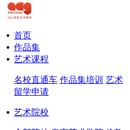
首页
作品集
艺术课程
名校直通车
作品集培训
艺术
留学申请
艺术院校