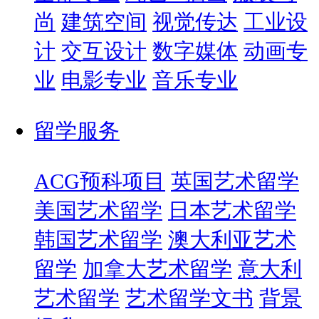
尚
建筑空间
视觉传达
工业设
计
交互设计
数字媒体
动画专
业
电影专业
音乐专业
留学服务
ACG预科项目
英国艺术留学
美国艺术留学
日本艺术留学
韩国艺术留学
澳大利亚艺术
留学
加拿大艺术留学
意大利
艺术留学
艺术留学文书
背景