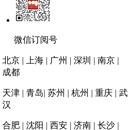
微信订阅号
北京 | 上海 | 广州 | 深圳 | 南京 |
成都
天津 | 青岛| 苏州 | 杭州 | 重庆 | 武
汉
合肥 | 沈阳 | 西安 | 济南 | 长沙 |