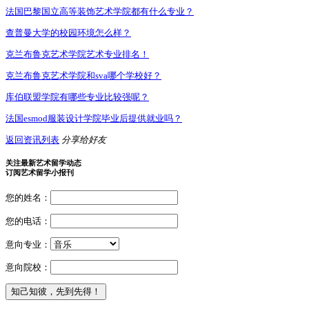
法国巴黎国立高等装饰艺术学院都有什么专业？
查普曼大学的校园环境怎么样？
克兰布鲁克艺术学院艺术专业排名！
克兰布鲁克艺术学院和sva哪个学校好？
库伯联盟学院有哪些专业比较强呢？
法国esmod服装设计学院毕业后提供就业吗？
返回资讯列表
分享给好友
关注最新艺术留学动态
订阅艺术留学小报刊
您的姓名：
您的电话：
意向专业：
意向院校：