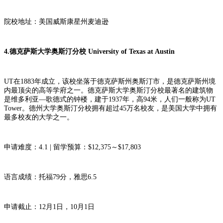
院校地址：美国威斯康星州麦迪逊
4.德克萨斯大学奥斯汀分校 University of Texas at Austin
UT在1883年成立，该校坐落于德克萨斯州奥斯汀市，是德克萨斯州境
内最顶尖的高等学府之一。德克萨斯大学奥斯汀分校最著名的建筑物
是维多利亚—歌德式的钟楼，建于1937年，高94米，人们一般称为UT
Tower。德州大学奥斯汀分校拥有超过45万名校友，是美国大学中拥有
最多校友的大学之一。
申请难度：4.1 | 留学预算：$12,375～$17,803
语言成绩：托福79分，雅思6.5
申请截止：12月1日，10月1日