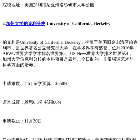
院校地址：美国加利福尼亚州洛杉矶市大学公园
2.
加州大学伯克利分校
University of California, Berkeley
伯克利是University of California, Berkeley，坐落于美国旧金山湾区伯克
利市，是世界著名公立研究型大学、在学术界享有盛誉，位列2016年
ARWU世界大学学术排名世界第3、US News世界大学排名世界第4 。
加州大学伯克利分校的本科项目是四年、全日制的，非常强调艺术与
科学方面的培养。
申请难度：4.5 | 留学预算：$35850
语言成绩：雅思6.5分 托福80分
申请截止：11月30日
是否需要SAT：1400~1550 需要SATII院校地址：美国加州伯克利市(旧