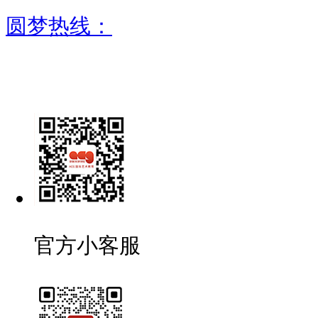
圆梦热线：
官方小客服