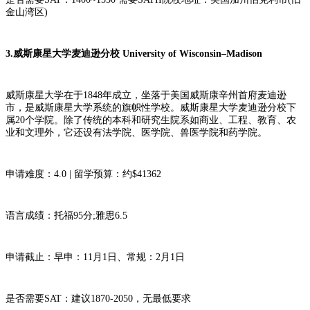
金山湾区)
3.威斯康星大学麦迪逊分校 University of Wisconsin–Madison
威斯康星大学在于1848年成立，坐落于美国威斯康辛州首府麦迪逊
市，是威斯康星大学系统的旗帜性学校。威斯康星大学麦迪逊分校下
属20个学院。除了传统的本科和研究生院系如商业、工程、教育、农
业和文理外，它还设有法学院、医学院、兽医学院和药学院。
申请难度：4.0 | 留学预算：约$41362
语言成绩：托福95分;雅思6.5
申请截止：早申：11月1日、常规：2月1日
是否需要SAT：建议1870-2050，无最低要求