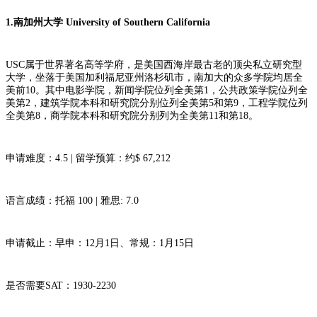
1.南加州大学 University of Southern California
USC属于世界著名高等学府，是美国西海岸最古老的顶尖私立研究型
大学，坐落于美国加利福尼亚州洛杉矶市，南加大的众多学院均居全
美前10。其中电影学院，新闻学院位列全美第1，公共政策学院位列全
美第2，建筑学院本科和研究院分别位列全美第5和第9，工程学院位列
全美第8，商学院本科和研究院分别列为全美第11和第18。
申请难度：4.5 | 留学预算：约$ 67,212
语言成绩：托福 100 | 雅思: 7.0
申请截止：早申：12月1日、常规：1月15日
是否需要SAT：1930-2230