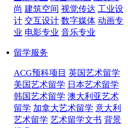
尚
建筑空间
视觉传达
工业设
计
交互设计
数字媒体
动画专
业
电影专业
音乐专业
留学服务
ACG预科项目
英国艺术留学
美国艺术留学
日本艺术留学
韩国艺术留学
澳大利亚艺术
留学
加拿大艺术留学
意大利
艺术留学
艺术留学文书
背景