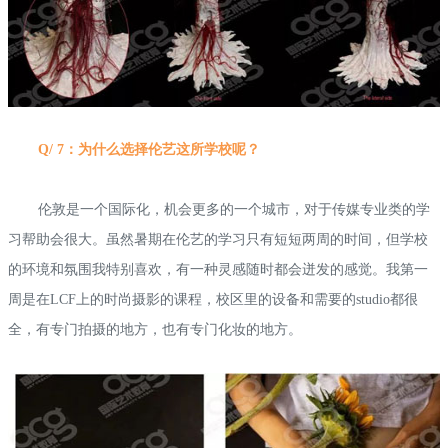
Q/ 7：为什么选择伦艺这所学校呢？
伦敦是一个国际化，机会更多的一个城市，对于传媒专业类的学
习帮助会很大。虽然暑期在伦艺的学习只有短短两周的时间，但学校
的环境和氛围我特别喜欢，有一种灵感随时都会迸发的感觉。我第一
周是在LCF上的时尚摄影的课程，校区里的设备和需要的studio都很
全，有专门拍摄的地方，也有专门化妆的地方。