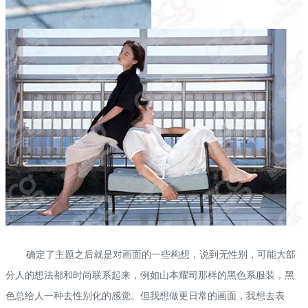
确定了主题之后就是对画面的一些构想，说到无性别，可能大部
分人的想法都和时尚联系起来，例如山本耀司那样的黑色系服装，黑
色总给人一种去性别化的感觉。但我想做更日常的画面，我想去表