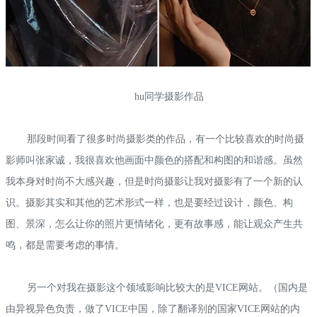
hu同学摄影作品
那段时间看了很多时尚摄影类的作品，有一个比较喜欢的时尚摄
影师叫张家诚，我很喜欢他画面中颜色的搭配和构图的和谐感。虽然
我本身对时尚不大感兴趣，但是时尚摄影让我对摄影有了一个新的认
识。摄影其实和其他的艺术形式一样，也是要经过设计，颜色、构
图、景深，怎么让你的照片更情绪化，更有故事感，能让观众产生共
鸣，都是需要考虑的事情。
另一个对我在摄影这个领域影响比较大的是VICE网站。（国内是
由异视异色负责，做了VICE中国，除了翻译别的国家VICE网站的内