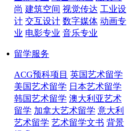
尚
建筑空间
视觉传达
工业设
计
交互设计
数字媒体
动画专
业
电影专业
音乐专业
留学服务
ACG预科项目
英国艺术留学
美国艺术留学
日本艺术留学
韩国艺术留学
澳大利亚艺术
留学
加拿大艺术留学
意大利
艺术留学
艺术留学文书
背景