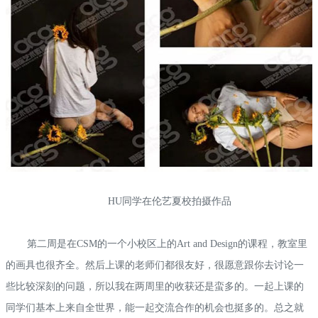
HU同学在伦艺夏校拍摄作品
第二周是在CSM的一个小校区上的Art and Design的课程，教室里
的画具也很齐全。然后上课的老师们都很友好，很愿意跟你去讨论一
些比较深刻的问题，所以我在两周里的收获还是蛮多的。一起上课的
同学们基本上来自全世界，能一起交流合作的机会也挺多的。总之就