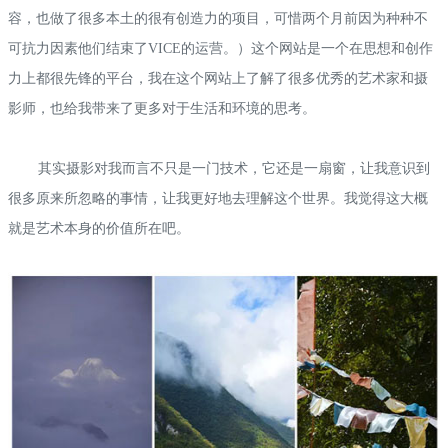
容，也做了很多本土的很有创造力的项目，可惜两个月前因为种种不
可抗力因素他们结束了VICE的运营。）这个网站是一个在思想和创作
力上都很先锋的平台，我在这个网站上了解了很多优秀的艺术家和摄
影师，也给我带来了更多对于生活和环境的思考。
其实摄影对我而言不只是一门技术，它还是一扇窗，让我意识到
很多原来所忽略的事情，让我更好地去理解这个世界。我觉得这大概
就是艺术本身的价值所在吧。