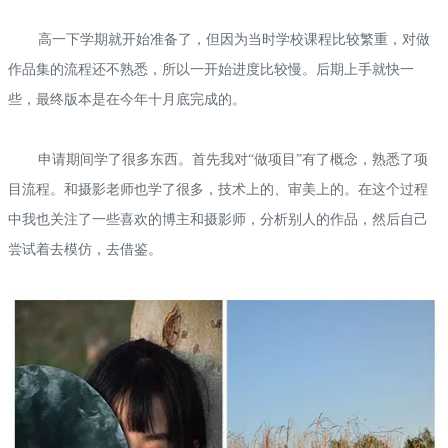
高一下学期就开始准备了，但因为当时学校课程比较繁重，对做
作品集的流程还不熟悉，所以一开始进度比较慢。后期上手就快一
些，最终版本是在今年十月底完成的。
申请期间学了很多东西。首先我对“做项目”有了概念，熟悉了项
目流程。和摄影老师也学了很多，技术上的、审美上的。在这个过程
中我也关注了一些喜欢的博主和摄影师，分析别人的作品，然后自己
尝试着去模仿，去借鉴。