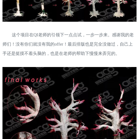
这个项目在QI老师的引领下一点点试，一步一步来。感谢我的老
师们！没有你们就没有我的offer！最后排版也是完全没做过，自己上
手还是挺摸不着头脑的，也是在老师的帮助下慢慢来弄完的。