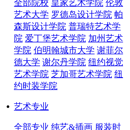
全部院校
皇家艺术学院
伦敦
艺术大学
罗德岛设计学院
帕
森斯设计学院
普瑞特艺术学
院
爱丁堡艺术学院
加州艺术
学院
伯明翰城市大学
谢菲尔
德大学
谢尔丹学院
纽约视觉
艺术学院
芝加哥艺术学院
纽
约时装学院
艺术专业
全部专业
纯艺&插画
服装时