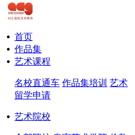
首页
作品集
艺术课程
名校直通车
作品集培训
艺术
留学申请
艺术院校