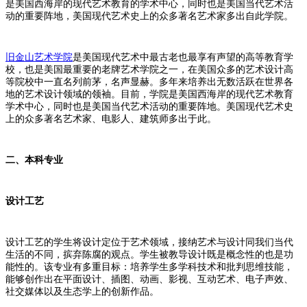
是美国西海岸的现代艺术教育的学术中心，同时也是美国当代艺术活
动的重要阵地，美国现代艺术史上的众多著名艺术家多出自此学院。
旧金山艺术学院
是美国现代艺术中最古老也最享有声望的高等教育学
校，也是美国最重要的老牌艺术学院之一，在美国众多的艺术设计高
等院校中一直名列前茅，名声显赫。多年来培养出无数活跃在世界各
地的艺术设计领域的领袖。目前，学院是美国西海岸的现代艺术教育
学术中心，同时也是美国当代艺术活动的重要阵地。美国现代艺术史
上的众多著名艺术家、电影人、建筑师多出于此。
二、本科专业
设计工艺
设计工艺的学生将设计定位于艺术领域，接纳艺术与设计同我们当代
生活的不同，摈弃陈腐的观点。学生被教导设计既是概念性的也是功
能性的。该专业有多重目标：培养学生多学科技术和批判思维技能，
能够创作出在平面设计、插图、动画、影视、互动艺术、电子声效、
社交媒体以及生态学上的创新作品。