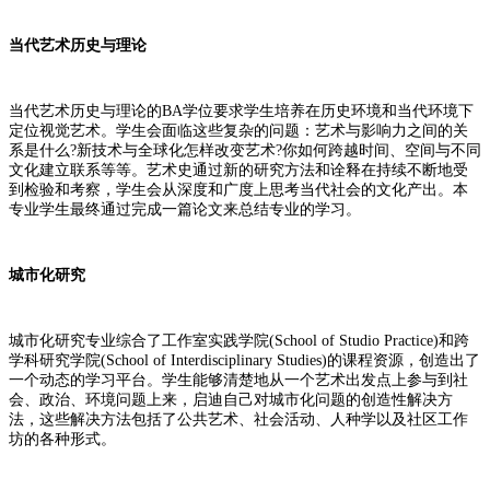
当代艺术历史与理论
当代艺术历史与理论的BA学位要求学生培养在历史环境和当代环境下
定位视觉艺术。学生会面临这些复杂的问题：艺术与影响力之间的关
系是什么?新技术与全球化怎样改变艺术?你如何跨越时间、空间与不同
文化建立联系等等。艺术史通过新的研究方法和诠释在持续不断地受
到检验和考察，学生会从深度和广度上思考当代社会的文化产出。本
专业学生最终通过完成一篇论文来总结专业的学习。
城市化研究
城市化研究专业综合了工作室实践学院(School of Studio Practice)和跨
学科研究学院(School of Interdisciplinary Studies)的课程资源，创造出了
一个动态的学习平台。学生能够清楚地从一个艺术出发点上参与到社
会、政治、环境问题上来，启迪自己对城市化问题的创造性解决方
法，这些解决方法包括了公共艺术、社会活动、人种学以及社区工作
坊的各种形式。