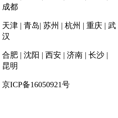
成都
天津 | 青岛| 苏州 | 杭州 | 重庆 | 武
汉
合肥 | 沈阳 | 西安 | 济南 | 长沙 |
昆明
京ICP备16050921号