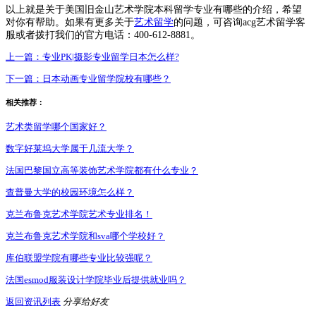
以上就是关于美国旧金山艺术学院本科留学专业有哪些的介绍，希望
对你有帮助。如果有更多关于
艺术留学
的问题，可咨询acg艺术留学客
服或者拨打我们的官方电话：400-612-8881。
上一篇：
专业PK|摄影专业留学日本怎么样?
下一篇：
日本动画专业留学院校有哪些？
相关推荐：
艺术类留学哪个国家好？
数字好莱坞大学属于几流大学？
法国巴黎国立高等装饰艺术学院都有什么专业？
查普曼大学的校园环境怎么样？
克兰布鲁克艺术学院艺术专业排名！
克兰布鲁克艺术学院和sva哪个学校好？
库伯联盟学院有哪些专业比较强呢？
法国esmod服装设计学院毕业后提供就业吗？
返回资讯列表
分享给好友