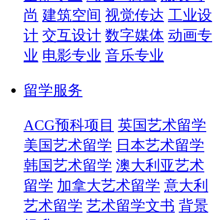
尚
建筑空间
视觉传达
工业设
计
交互设计
数字媒体
动画专
业
电影专业
音乐专业
留学服务
ACG预科项目
英国艺术留学
美国艺术留学
日本艺术留学
韩国艺术留学
澳大利亚艺术
留学
加拿大艺术留学
意大利
艺术留学
艺术留学文书
背景