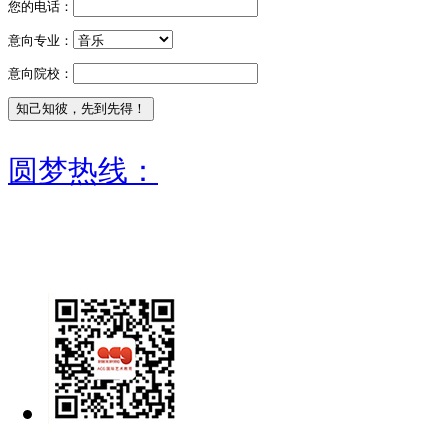
您的电话：
意向专业：
意向院校：
圆梦热线：