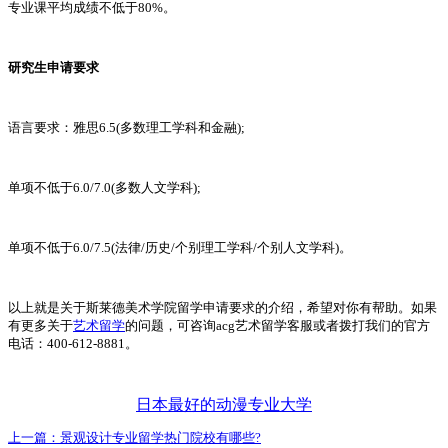
专业课平均成绩不低于80%。
研究生申请要求
语言要求：雅思6.5(多数理工学科和金融);
单项不低于6.0/7.0(多数人文学科);
单项不低于6.0/7.5(法律/历史/个别理工学科/个别人文学科)。
以上就是关于斯莱德美术学院留学申请要求的介绍，希望对你有帮助。如果
有更多关于
艺术留学
的问题，可咨询acg艺术留学客服或者拨打我们的官方
电话：400-612-8881。
日本最好的动漫专业大学
上一篇：
景观设计专业留学热门院校有哪些?