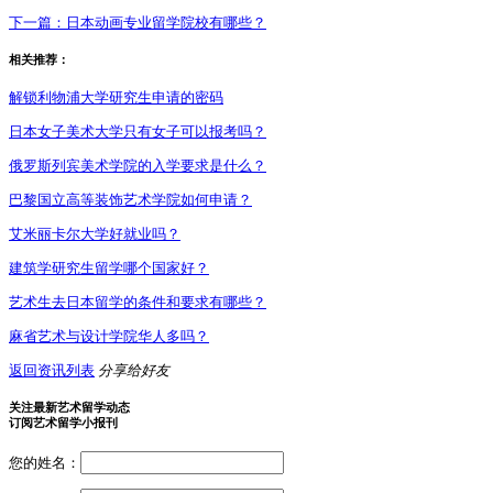
下一篇：
日本动画专业留学院校有哪些？
相关推荐：
解锁利物浦大学研究生申请的密码
日本女子美术大学只有女子可以报考吗？
俄罗斯列宾美术学院的入学要求是什么？
巴黎国立高等装饰艺术学院如何申请？
艾米丽卡尔大学好就业吗？
建筑学研究生留学哪个国家好？
艺术生去日本留学的条件和要求有哪些？
麻省艺术与设计学院华人多吗？
返回资讯列表
分享给好友
关注最新艺术留学动态
订阅艺术留学小报刊
您的姓名：