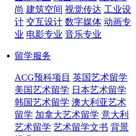
尚
建筑空间
视觉传达
工业设
计
交互设计
数字媒体
动画专
业
电影专业
音乐专业
留学服务
ACG预科项目
英国艺术留学
美国艺术留学
日本艺术留学
韩国艺术留学
澳大利亚艺术
留学
加拿大艺术留学
意大利
艺术留学
艺术留学文书
背景