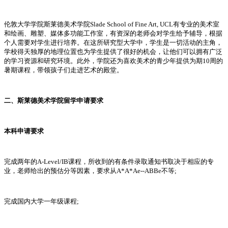
伦敦大学学院斯莱德美术学院Slade School of Fine Art, UCL有专业的美术室
和绘画、雕塑、媒体多功能工作室，有资深的老师会对学生给予辅导，根据
个人需要对学生进行培养。在这所研究型大学中，学生是一切活动的主角，
学校得天独厚的地理位置也为学生提供了很好的机会，让他们可以拥有广泛
的学习资源和研究环境。此外，学院还为喜欢美术的青少年提供为期10周的
暑期课程，带领孩子们走进艺术的殿堂。
二、斯莱德美术学院留学申请要求
本科申请要求
完成两年的A-Level/IB课程，所收到的有条件录取通知书取决于相应的专
业，老师给出的预估分等因素，要求从A*A*Ae--ABBe不等;
完成国内大学一年级课程;