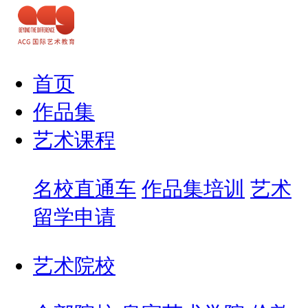
首页
作品集
艺术课程
名校直通车
作品集培训
艺术
留学申请
艺术院校