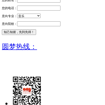
您的姓名：
您的电话：
意向专业：
意向院校：
圆梦热线：