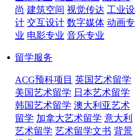
尚
建筑空间
视觉传达
工业设
计
交互设计
数字媒体
动画专
业
电影专业
音乐专业
留学服务
ACG预科项目
英国艺术留学
美国艺术留学
日本艺术留学
韩国艺术留学
澳大利亚艺术
留学
加拿大艺术留学
意大利
艺术留学
艺术留学文书
背景