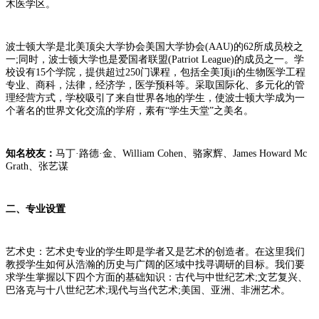
木医学区。
波士顿大学是北美顶尖大学协会美国大学协会(AAU)的62所成员校之
一;同时，波士顿大学也是爱国者联盟(Patriot League)的成员之一。学
校设有15个学院，提供超过250门课程，包括全美顶ji的生物医学工程
专业、商科，法律，经济学，医学预科等。采取国际化、多元化的管
理经营方式，学校吸引了来自世界各地的学生，使波士顿大学成为一
个著名的世界文化交流的学府，素有“学生天堂”之美名。
知名校友：
马丁·路德·金、William Cohen、骆家辉、James Howard Mc
Grath、张艺谋
二、专业设置
艺术史：艺术史专业的学生即是学者又是艺术的创造者。在这里我们
教授学生如何从浩瀚的历史与广阔的区域中找寻调研的目标。我们要
求学生掌握以下四个方面的基础知识：古代与中世纪艺术;文艺复兴、
巴洛克与十八世纪艺术;现代与当代艺术;美国、亚洲、非洲艺术。