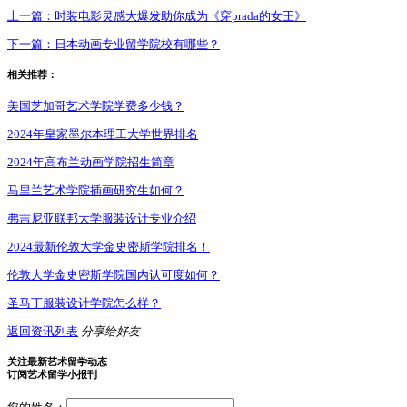
上一篇：
时装电影灵感大爆发助你成为《穿prada的女王》
下一篇：
日本动画专业留学院校有哪些？
相关推荐：
美国芝加哥艺术学院学费多少钱？
2024年皇家墨尔本理工大学世界排名
2024年高布兰动画学院招生简章
马里兰艺术学院插画研究生如何？
弗吉尼亚联邦大学服装设计专业介绍
2024最新伦敦大学金史密斯学院排名！
伦敦大学金史密斯学院国内认可度如何？
圣马丁服装设计学院怎么样？
返回资讯列表
分享给好友
关注最新艺术留学动态
订阅艺术留学小报刊