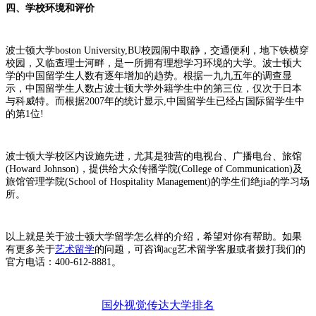
四、学校环境和评价
波士顿大学boston University,BU校园闹中取静，交通便利，地下铁横穿
校园，又临查理士河畔，是一所拥有理想学习环境的大学。波士顿大
学的中国留学生人数有逐年增加的趋势。根据一九九五年的调查显
示，中国留学生人数占波士顿大学外籍学生中的第三位，仅次于日本
与科威特。而根据2007年的统计显示,中国留学生已经占国际留学生中
的第1位!
波士顿大学校区内设施先进，尤其是独营的电视台、广播电台、旅馆
(Howard Johnson)，提供给大众传播学院(College of Communication)及
旅馆管理学院(School of Hospitality Management)的学生们绝jia的学习场
所。
以上就是关于波士顿大学留学怎么样的介绍，希望对你有帮助。如果
有更多关于
艺术留学
的问题，可咨询acg艺术留学客服或者拨打我们的
官方电话：400-612-8881。
国外视觉传达大学排名