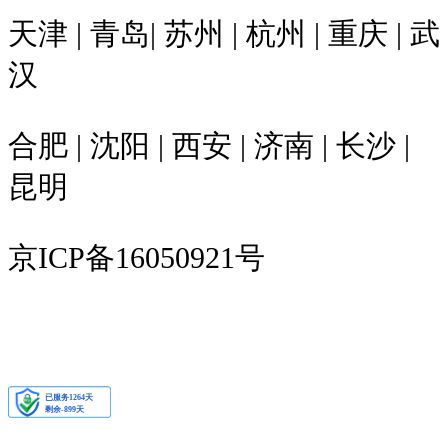
天津 | 青岛| 苏州 | 杭州 | 重庆 | 武
汉
合肥 | 沈阳 | 西安 | 济南 | 长沙 |
昆明
京ICP备16050921号