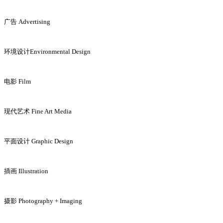
广告 Advertising
环境设计Environmental Design
电影 Film
现代艺术 Fine Art Media
平面设计 Graphic Design
插画 Illustration
摄影 Photography + Imaging