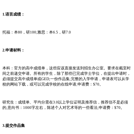
1.语言成绩：
托福：本80，研100;雅思：本6.5，研7.0
2.申请材料：
本科：官方的高中成绩单，这些应该直接发送到招生办公室。要求在截至时
间之前递交申请。所有的学生，除了那些已完成学士学位，在提出申请时，
必须提交高中成绩单或GED;一份作品集;完整的入学申请，申请表可以从学
校的网站下载，或可以完成学校的在线申请;申请费：$70。
研究生：成绩单、平均分需在3.0以上学位证明及推荐信，推荐信不是必须
的;意向书：1000字左右，陈述个人对艺术等的一些看法;申请费：$70。
3.提交作品集