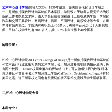
艺术中心设计学院
(简称ACCD)于1930年成立，是美国著名的设计学校之
一，是所依托现代设计为基础的艺术学院。学院致力于培养以视觉艺术为职
业的工作者以及艺术家。该大学是目前美国在设计上最权威的学院，学院的
汽车和交通工具设计、数码设计、插画、平面设计、娱乐设计等专业，在世
界具有领先地位。学院约有教职员工400多人，教师中百分之七十为兼职教
师。目前在校学生约有2000多人，其中22%来自世界上40个国家。
地理位置：
艺术中心设计学院Art Center College of Design是一所依托现代设计为基础的
和艺术设计行业紧密相关的艺术学院，位于加州洛杉矶地区的帕萨迪纳，拥
有两个校园，Hillside校园坐落在帕萨迪纳山上，可以俯瞰注明的玫瑰 碗体
育场并且和世界著名大学加州理工学院(CalTech)，Occidental college只有10
英里之遥。这三所学校之间也有很密切的社区学术交流以及学生活动联系。
二,艺术中心设计学院专业
本科专业：