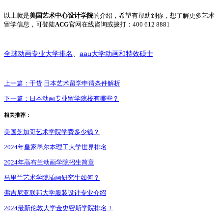
以上就是
美国艺术中心设计学院
的介绍，希望有帮助到你，想了解更多艺术
留学信息，可登陆
ACG
官网在线咨询或拨打：400 612 8881
aau
全球动画专业大学排名
、
大学动画和特效硕士
上一篇：
干货|日本艺术留学申请条件解析
下一篇：
日本动画专业留学院校有哪些？
相关推荐：
美国芝加哥艺术学院学费多少钱？
2024年皇家墨尔本理工大学世界排名
2024年高布兰动画学院招生简章
马里兰艺术学院插画研究生如何？
弗吉尼亚联邦大学服装设计专业介绍
2024最新伦敦大学金史密斯学院排名！