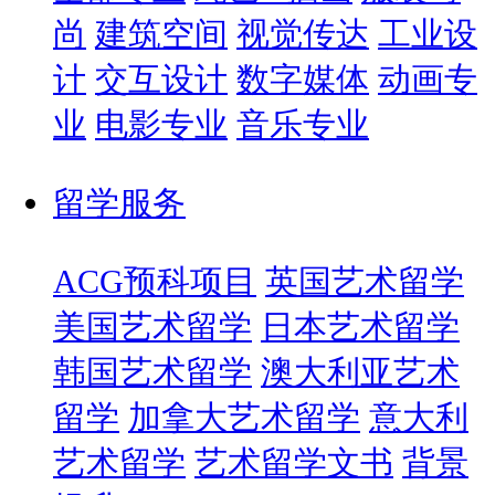
尚
建筑空间
视觉传达
工业设
计
交互设计
数字媒体
动画专
业
电影专业
音乐专业
留学服务
ACG预科项目
英国艺术留学
美国艺术留学
日本艺术留学
韩国艺术留学
澳大利亚艺术
留学
加拿大艺术留学
意大利
艺术留学
艺术留学文书
背景