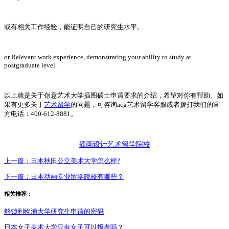
或有相关工作经验，能证明自己的研究生水平。
or Relevant work experience, demonstrating your ability to study at
postgraduate level.
以上就是关于创意艺术大学插图硕士申请要求的介绍，希望对你有帮助。如
果有更多关于
艺术留学
的问题，可咨询acg艺术留学客服或者拨打我们的官
方电话：400-612-8881。
插画设计艺术留学院校
上一篇：
日本秋田公立美术大学怎么样?
下一篇：
日本动画专业留学院校有哪些？
相关推荐：
解锁利物浦大学研究生申请的密码
日本女子美术大学只有女子可以报考吗？