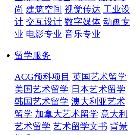
尚
建筑空间
视觉传达
工业设
计
交互设计
数字媒体
动画专
业
电影专业
音乐专业
留学服务
ACG预科项目
英国艺术留学
美国艺术留学
日本艺术留学
韩国艺术留学
澳大利亚艺术
留学
加拿大艺术留学
意大利
艺术留学
艺术留学文书
背景