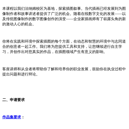
本课程以我们法纳姆校区为基地，探索插图叙事。当代插画已经发展到为图
像制作者和故事讲述者提供了广泛的机会。随着在线数字文化的发展——以
及传统图像制作的数字图像创作的演变——企业家插画师有了崭露头角的新
的激动人心的机会。
你将在实践和环境中探索插图的每个方面，在动态和智慧的环境中与志同道
合的创意者一起工作。我们将为您提供工具和支持，让您继续进行自主学
习，并创作出对您真实的作品，在插图领域产生有意义的影响。
客座讲师和从业者将帮助你了解和培养你的职业发展，鼓励你在执业过程中
提出问题和进行辩论。
二、申请要求
作品集要求
：