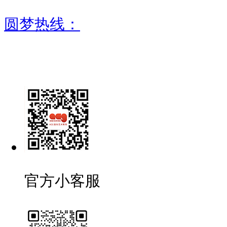
圆梦热线：
官方小客服