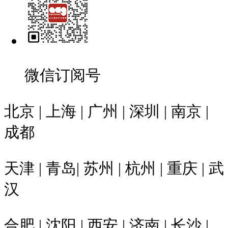
微信订阅号
北京 | 上海 | 广州 | 深圳 | 南京 |
成都
天津 | 青岛| 苏州 | 杭州 | 重庆 | 武
汉
合肥 | 沈阳 | 西安 | 济南 | 长沙 |