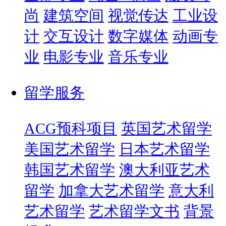
尚
建筑空间
视觉传达
工业设
计
交互设计
数字媒体
动画专
业
电影专业
音乐专业
留学服务
ACG预科项目
英国艺术留学
美国艺术留学
日本艺术留学
韩国艺术留学
澳大利亚艺术
留学
加拿大艺术留学
意大利
艺术留学
艺术留学文书
背景