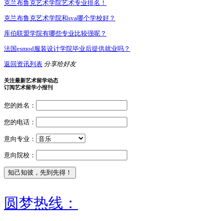
克兰布鲁克艺术学院艺术专业排名！
克兰布鲁克艺术学院和sva哪个学校好？
库伯联盟学院有哪些专业比较强呢？
法国esmod服装设计学院毕业后提供就业吗？
返回资讯列表
分享给好友
关注最新艺术留学动态
订阅艺术留学小报刊
您的姓名：
您的电话：
意向专业：
意向院校：
圆梦热线：