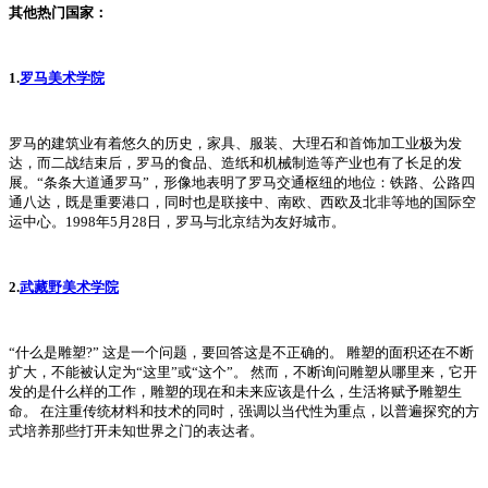
其他热门国家：
1.
罗马美术学院
罗马的建筑业有着悠久的历史，家具、服装、大理石和首饰加工业极为发
达，而二战结束后，罗马的食品、造纸和机械制造等产业也有了长足的发
展。“条条大道通罗马”，形像地表明了罗马交通枢纽的地位：铁路、公路四
通八达，既是重要港口，同时也是联接中、南欧、西欧及北非等地的国际空
运中心。1998年5月28日，罗马与北京结为友好城市。
2.
武藏野美术学院
“什么是雕塑?” 这是一个问题，要回答这是不正确的。 雕塑的面积还在不断
扩大，不能被认定为“这里”或“这个”。 然而，不断询问雕塑从哪里来，它开
发的是什么样的工作，雕塑的现在和未来应该是什么，生活将赋予雕塑生
命。 在注重传统材料和技术的同时，强调以当代性为重点，以普遍探究的方
式培养那些打开未知世界之门的表达者。