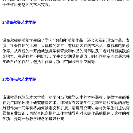
于任何历史悠久的艺术实践。
2.
温布尔登艺术学院
温布尔顿的雕塑学生除了学习“传统的”雕塑作品，还会涉及到现场作品、表
演、社会性质的工程、大规模的装置、有机动装置的艺术品、摄影和电影录
像等。从课程的一开始就强调学科背景和作品的展示以及二者对雕塑实践的
影响力。在课程的不同阶段，学生会定期受到邀请，到不同的空间去展示并
实验自己的作品，包括工作室，项目空间和外部空间等。
3.
坎伯韦尔艺术学院
该课程是伦敦艺术大学唯一的学习当代雕塑艺术的本科课程，使得学生能够
在更广阔的环境下研究雕塑艺术。课程旨在鼓励学生更加主动和实际的深思
雕塑作为一门学科将如何被定义和扩展。语境研究研讨会将为学生们提供背
景和专业知识，再配合以定期的工作室辅导和对实际作品的批判，这样的教
学项目是对开放教学理念的最好补充。