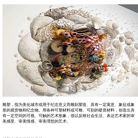
雕塑，指为美化城市或用于纪念意义而雕刻塑造、具有一定寓意、象征或象
形的观赏物和纪念物。用各种可塑材料或可雕、可刻的硬质材料，创造出具
有一定空间的可视、可触的艺术形象，借以反映社会生活、表达艺术家的审
美感受、审美情感、审美理想的艺术。