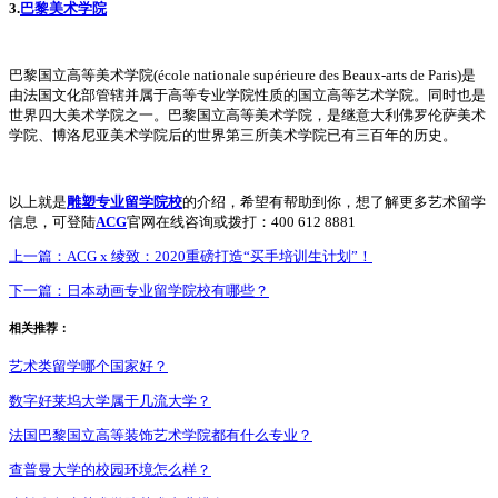
3.
巴黎美术学院
巴黎国立高等美术学院(école nationale supérieure des Beaux-arts de Paris)是
由法国文化部管辖并属于高等专业学院性质的国立高等艺术学院。同时也是
世界四大美术学院之一。巴黎国立高等美术学院，是继意大利佛罗伦萨美术
学院、博洛尼亚美术学院后的世界第三所美术学院已有三百年的历史。
以上就是
雕塑专业留学院校
的介绍，希望有帮助到你，想了解更多艺术留学
信息，可登陆
ACG
官网在线咨询或拨打：400 612 8881
上一篇：
ACG x 绫致：2020重磅打造“买手培训生计划”！
下一篇：
日本动画专业留学院校有哪些？
相关推荐：
艺术类留学哪个国家好？
数字好莱坞大学属于几流大学？
法国巴黎国立高等装饰艺术学院都有什么专业？
查普曼大学的校园环境怎么样？