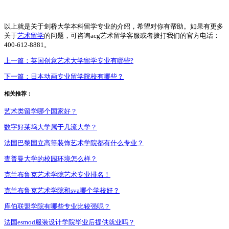
以上就是关于剑桥大学本科留学专业的介绍，希望对你有帮助。如果有更多
关于
艺术留学
的问题，可咨询acg艺术留学客服或者拨打我们的官方电话：
400-612-8881。
上一篇：
英国创意艺术大学留学专业有哪些?
下一篇：
日本动画专业留学院校有哪些？
相关推荐：
艺术类留学哪个国家好？
数字好莱坞大学属于几流大学？
法国巴黎国立高等装饰艺术学院都有什么专业？
查普曼大学的校园环境怎么样？
克兰布鲁克艺术学院艺术专业排名！
克兰布鲁克艺术学院和sva哪个学校好？
库伯联盟学院有哪些专业比较强呢？
法国esmod服装设计学院毕业后提供就业吗？