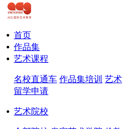
首页
作品集
艺术课程
名校直通车
作品集培训
艺术
留学申请
艺术院校