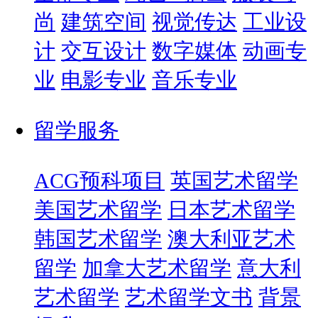
尚
建筑空间
视觉传达
工业设
计
交互设计
数字媒体
动画专
业
电影专业
音乐专业
留学服务
ACG预科项目
英国艺术留学
美国艺术留学
日本艺术留学
韩国艺术留学
澳大利亚艺术
留学
加拿大艺术留学
意大利
艺术留学
艺术留学文书
背景