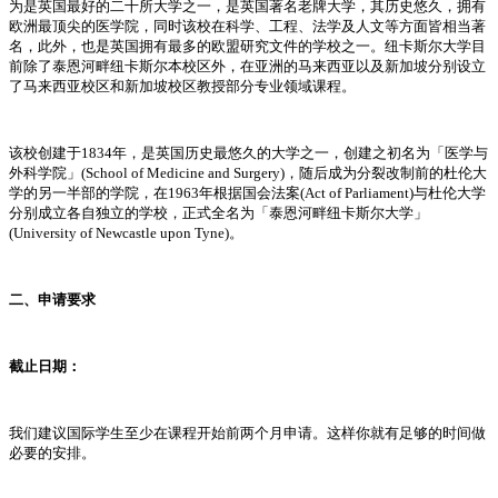
为是英国最好的二十所大学之一，是英国著名老牌大学，其历史悠久，拥有
欧洲最顶尖的医学院，同时该校在科学、工程、法学及人文等方面皆相当著
名，此外，也是英国拥有最多的欧盟研究文件的学校之一。纽卡斯尔大学目
前除了泰恩河畔纽卡斯尔本校区外，在亚洲的马来西亚以及新加坡分别设立
了马来西亚校区和新加坡校区教授部分专业领域课程。
该校创建于1834年，是英国历史最悠久的大学之一，创建之初名为「医学与
外科学院」(School of Medicine and Surgery)，随后成为分裂改制前的杜伦大
学的另一半部的学院，在1963年根据国会法案(Act of Parliament)与杜伦大学
分别成立各自独立的学校，正式全名为「泰恩河畔纽卡斯尔大学」
(University of Newcastle upon Tyne)。
二、申请要求
截止日期：
我们建议国际学生至少在课程开始前两个月申请。这样你就有足够的时间做
必要的安排。