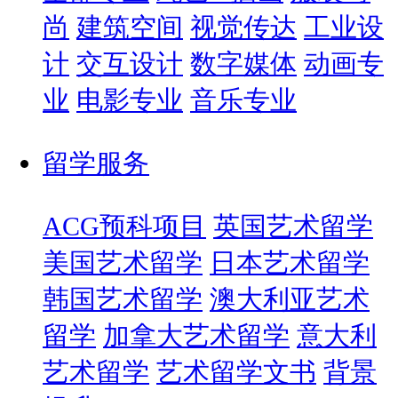
尚
建筑空间
视觉传达
工业设
计
交互设计
数字媒体
动画专
业
电影专业
音乐专业
留学服务
ACG预科项目
英国艺术留学
美国艺术留学
日本艺术留学
韩国艺术留学
澳大利亚艺术
留学
加拿大艺术留学
意大利
艺术留学
艺术留学文书
背景