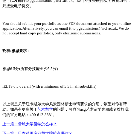
也可以发邮件到pgadmissions @ncl .ac. uk。我们不接受硬拷贝的投资组合，
只接受电子提交。
You should submit your portfolio as one PDF document attached to your online
application. Alternatively, you can email it to pgadmissions@ncl.ac.uk. We do
not accept hard copy portfolios, only electronic submissions.
托福/雅思要求：
雅思6.5分(所有分技能至少5.5分)
IELTS 6.5 overall (with a minimum of 5.5 in all sub-skills)
以上就是关于纽卡斯尔大学风景园林硕士申请要求的介绍，希望对你有帮
助。如果有更多关于
艺术留学
的问题，可咨询acg艺术留学客服或者拨打我
们的官方电话：400-612-8881。
上一篇：
雪城大学留学怎么样？
下一篇：
日本动画专业留学院校有哪些？