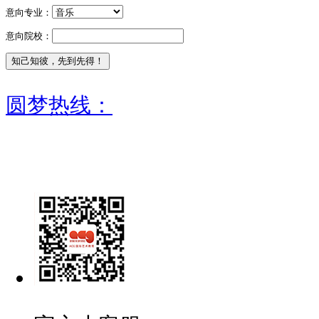
意向专业：
意向院校：
圆梦热线：