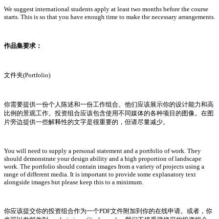
We suggest international students apply at least two months before the course
starts. This is so that you have enough time to make the necessary arrangements.
作品集要求
：
文件夹(Portfolio)
你需要提供一份个人陈述和一份工作组合。他们应该展示你的设计能力和高
比例的景观工作。投资组合应该包含使用不同媒体的各种项目的图像。在图
片旁边提供一些解释性的文字是很重要的，但请尽量减少。
You will need to supply a personal statement and a portfolio of work. They
should demonstrate your design ability and a high proportion of landscape
work. The portfolio should contain images from a variety of projects using a
range of different media. It is important to provide some explanatory text
alongside images but please keep this to a minimum.
你应该提交你的投资组合作为一个PDF文件附加到你的在线申请。或者，你