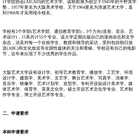
计学院协会(AICAD)的艺术大学。该校前身为创立于1945年的平野英学
塾，1957年更名为大阪美术学校、又于1964更名为浪速艺术大学，直
到1966年才采用现今校名。
学校有2个学部(艺术学部、通信教育学部)，3个方向(造形、音乐、艺
术设计)，15系共计55个专业。该大学定期出版自己的漫画杂志和文学
杂志，涉及对每一个在校学生、教授和领导的采访，受到包括朝日放
送(ABC)和文化放送等全国性媒体的关注和青睐。学校还有自己的电影
节，近年来出现了不少优秀的学生作品。
大阪艺术大学设有设计学、初等艺术教育学、播放学、工艺学、环境
设计学、建筑学、美术学、文艺学、舞台艺术学、写真学、演奏学、
音乐学、映像学、艺术计划学、造型学。专科开设如设计美术学、媒
体艺术学、保育学、英美文化学。硕士开设艺术文化学专业、艺术制
作学专业，博士开设艺术学专业。
二、申请要求
本科申请要求