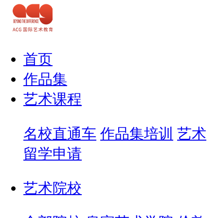
首页
作品集
艺术课程
名校直通车
作品集培训
艺术
留学申请
艺术院校