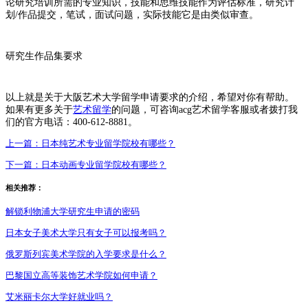
论研究培训所需的专业知识，技能和思维技能作为评估标准，研究计
划/作品提交，笔试，面试问题，实际技能它是由类似审查。
研究生作品集要求
以上就是关于大阪艺术大学留学申请要求的介绍，希望对你有帮助。
如果有更多关于
艺术留学
的问题，可咨询acg艺术留学客服或者拨打我
们的官方电话：400-612-8881。
上一篇：
日本纯艺术专业留学院校有哪些？
下一篇：
日本动画专业留学院校有哪些？
相关推荐：
解锁利物浦大学研究生申请的密码
日本女子美术大学只有女子可以报考吗？
俄罗斯列宾美术学院的入学要求是什么？
巴黎国立高等装饰艺术学院如何申请？
艾米丽卡尔大学好就业吗？