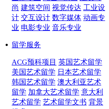
尚
建筑空间
视觉传达
工业设
计
交互设计
数字媒体
动画专
业
电影专业
音乐专业
留学服务
ACG预科项目
英国艺术留学
美国艺术留学
日本艺术留学
韩国艺术留学
澳大利亚艺术
留学
加拿大艺术留学
意大利
艺术留学
艺术留学文书
背景