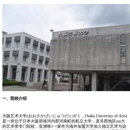
一、院校介绍
大阪艺术大学(おおさかげいじゅつだいがく，Osaka University of Arts)
是一所位于日本大阪府南河内郡河南町的私立大学，是关西地区zui大
的艺术类专门院校，亚洲唯1一家作为海外加盟大学加入独立艺术与设