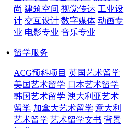
尚
建筑空间
视觉传达
工业设
计
交互设计
数字媒体
动画专
业
电影专业
音乐专业
留学服务
ACG预科项目
英国艺术留学
美国艺术留学
日本艺术留学
韩国艺术留学
澳大利亚艺术
留学
加拿大艺术留学
意大利
艺术留学
艺术留学文书
背景