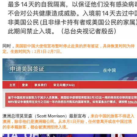
同时，
美国驻中国大使馆宣布暂时停止赴美的所有签证，具体恢复时间为待
定。生效时间为：2月3日-2月7日。
澳洲总理莫里森（Scott Morrison）最新宣布，
来自中国的旅客不得进入
澳洲，除非他们是澳洲籍公民。从本月1日开始，任何曾离开或在中国过境
的非本籍旅客，都会被澳洲拒绝入境。