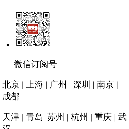
微信订阅号
北京 | 上海 | 广州 | 深圳 | 南京 |
成都
天津 | 青岛| 苏州 | 杭州 | 重庆 | 武
汉