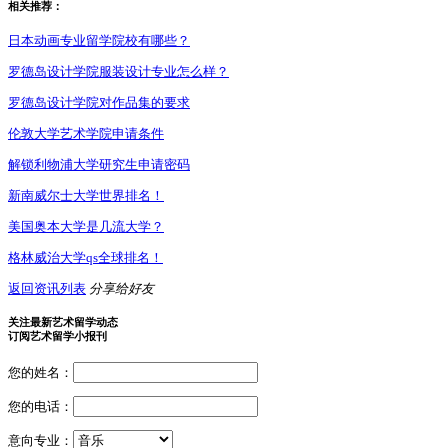
相关推荐：
日本动画专业留学院校有哪些？
罗德岛设计学院服装设计专业怎么样？
罗德岛设计学院对作品集的要求
伦敦大学艺术学院申请条件
解锁利物浦大学研究生申请密码
新南威尔士大学世界排名！
美国奥本大学是几流大学？
格林威治大学qs全球排名！
返回资讯列表
分享给好友
关注最新艺术留学动态
订阅艺术留学小报刊
您的姓名：
您的电话：
意向专业：