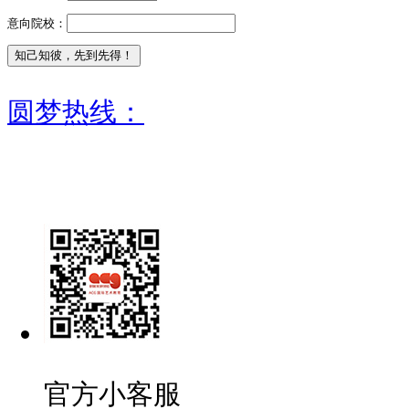
意向院校：
圆梦热线：
官方小客服