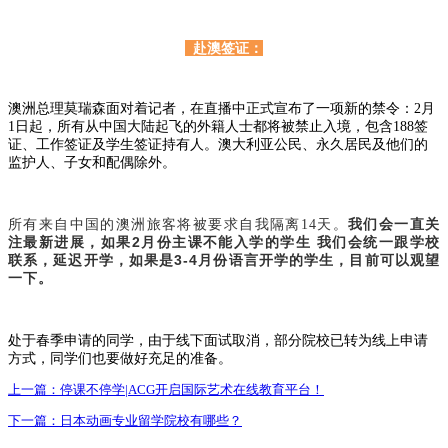
赴澳签证：
澳洲总理莫瑞森面对着记者，在直播中正式宣布了一项新的禁令：2月
1日起，所有从中国大陆起飞的外籍人士都将被禁止入境，包含188签
证、工作签证及学生签证持有人。澳大利亚公民、永久居民及他们的
监护人、子女和配偶除外。
我们会一直关
所有来自中国的澳洲旅客将被要求自我隔离14天。
注最新进展，如果2月份主课不能入学的学生 我们会统一跟学校
联系，延迟开学，如果是3-4月份语言开学的学生，目前可以观望
一下。
处于春季申请的同学，由于线下面试取消，部分院校已转为线上申请
方式，同学们也要做好充足的准备。
上一篇：
停课不停学|ACG开启国际艺术在线教育平台！
下一篇：
日本动画专业留学院校有哪些？