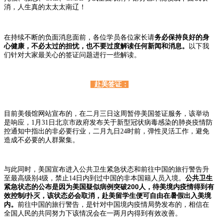
消，人生真的太太太南辽！
务必保持良好的身
在持续不断的负面消息面前，各位学员各位家长请
心健康，不必太过的担忧，也不要过度解读任何新闻和消息
。
以下我
们针对大家最关心的签证问题进行一些解读。
赴美签证：
目前美领馆网站宣布的，在二月三日这周暂停美国签证服务，该举动
是响应，1月31日北京市政府发布关于新型冠状病毒感染的肺炎疫情防
控通知中指出的非必要行业，二月九日24时前，弹性灵活工作，避免
造成不必要的人群聚集。
与此同时，美国宣布进入公共卫生紧急状态和前往中国的旅行警告升
公共卫生
至最高级别4级，禁止14日内到过中国的非本国籍人员入境。
紧急状态的公布是因为美国疑似病例突破200人，待美境内疫情得到有
效控制/扑灭，该状态必会取消，赴美留学生便可自由在暑假出入美境
内。
前往中国的旅行警告，是针对中国境内疫情局势发布的，相信在
全国人民的共同努力下该情况会在一两月内得到有效改善。