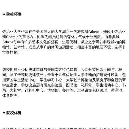
❧ 院校环境
佐治亚大学坐落在全美国最大的大学城之一的雅典城Athens，她位于佐治亚
州Georgia的东北方，附近为幅员辽阔的森林，气候十分潮湿。而雅典城
Athens每年有许多艺术文化的盛宴，生活便利，课业之余可以参观城内的博
物馆、艺术馆，或是从事户的休闲游憩活动，相当丰富的地理环境，选择非
常多样化。
该校拥有不少历史建筑群与美国南方特色建筑，大部分皆座落于南与北校
园。除了传统历史建筑外，最近十几年佐治亚大学不断的扩建硬件设备，包
括新的学生活动中心、学生学习中心、大学艺术博物馆及演奏厅和全新的新
学生宿舍。学校设施还有研究实验室、图书馆、礼拜堂、学生活动中心、书
局、大礼堂、计算机中心、博物馆、餐厅等。运动设施包括篮球、游泳池、
体育馆等。
❧ 院校优势