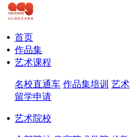
首页
作品集
艺术课程
名校直通车
作品集培训
艺术
留学申请
艺术院校