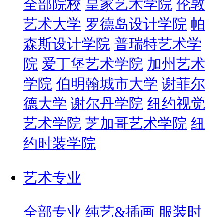
全部院校
皇家艺术学院
伦敦
艺术大学
罗德岛设计学院
帕
森斯设计学院
普瑞特艺术学
院
爱丁堡艺术学院
加州艺术
学院
伯明翰城市大学
谢菲尔
德大学
谢尔丹学院
纽约视觉
艺术学院
芝加哥艺术学院
纽
约时装学院
艺术专业
全部专业
纯艺&插画
服装时