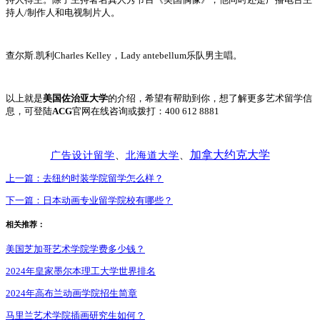
持人/制作人和电视制片人。
查尔斯.凯利Charles Kelley，Lady antebellum乐队男主唱。
以上就是
美国佐治亚大学
的介绍，希望有帮助到你，想了解更多艺术留学信
息，可登陆
ACG
官网在线咨询或拨打：400 612 8881
加拿大约克大学
广告设计留学
、
北海道大学
、
上一篇：
去纽约时装学院留学怎么样？
下一篇：
日本动画专业留学院校有哪些？
相关推荐：
美国芝加哥艺术学院学费多少钱？
2024年皇家墨尔本理工大学世界排名
2024年高布兰动画学院招生简章
马里兰艺术学院插画研究生如何？