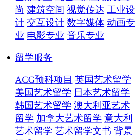
尚
建筑空间
视觉传达
工业设
计
交互设计
数字媒体
动画专
业
电影专业
音乐专业
留学服务
ACG预科项目
英国艺术留学
美国艺术留学
日本艺术留学
韩国艺术留学
澳大利亚艺术
留学
加拿大艺术留学
意大利
艺术留学
艺术留学文书
背景