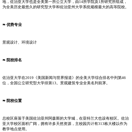
地，佐治亚大学也是全美第一所公立大学，由14所学院及1所研究所组成，
为全美历史最悠久的研究型大学和佐治亚州大学系统规模最大的高等院校。
❧ 优势专业
景观设计、环境设计
❧ 院校排名
佐治亚大学在2019《美国新闻与世界报道》的全美大学综合排名中列第46
位，全国公立研究型大学排第13。景观建筑专业全美名列前茅。
❧ 院校位置
总校区座落于美国佐治亚州阿森斯的大学城，在亚特兰大也设有校区。佐治
亚大学校区面积广阔，拥有许多天然资源，主校园共计有313栋大楼以作为
教学地点使用。