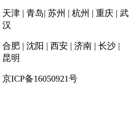
天津 | 青岛| 苏州 | 杭州 | 重庆 | 武
汉
合肥 | 沈阳 | 西安 | 济南 | 长沙 |
昆明
京ICP备16050921号