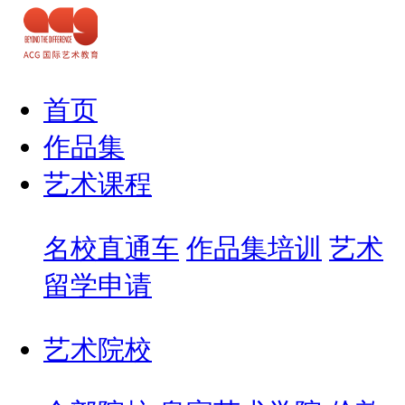
首页
作品集
艺术课程
名校直通车
作品集培训
艺术
留学申请
艺术院校