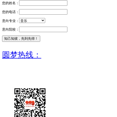
您的姓名：
您的电话：
意向专业：
意向院校：
圆梦热线：