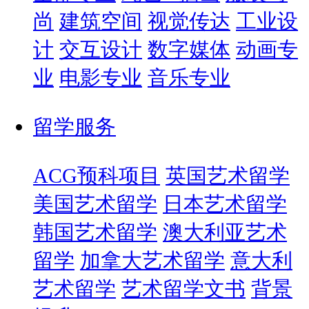
尚
建筑空间
视觉传达
工业设
计
交互设计
数字媒体
动画专
业
电影专业
音乐专业
留学服务
ACG预科项目
英国艺术留学
美国艺术留学
日本艺术留学
韩国艺术留学
澳大利亚艺术
留学
加拿大艺术留学
意大利
艺术留学
艺术留学文书
背景