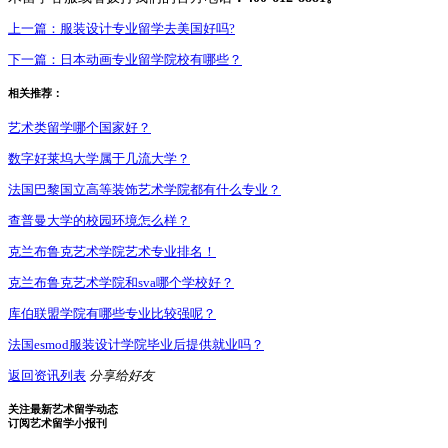
上一篇：
服装设计专业留学去美国好吗?
下一篇：
日本动画专业留学院校有哪些？
相关推荐：
艺术类留学哪个国家好？
数字好莱坞大学属于几流大学？
法国巴黎国立高等装饰艺术学院都有什么专业？
查普曼大学的校园环境怎么样？
克兰布鲁克艺术学院艺术专业排名！
克兰布鲁克艺术学院和sva哪个学校好？
库伯联盟学院有哪些专业比较强呢？
法国esmod服装设计学院毕业后提供就业吗？
返回资讯列表
分享给好友
关注最新艺术留学动态
订阅艺术留学小报刊