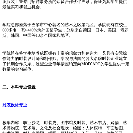
织服装工业专门招聘事务所的众多合作伙伴关系，保证为其学生提供
最佳实习和就业机会。
学院总部座落于巴黎市中心著名的艺术之区第九区。学院现有在校生
600多名，其中40%为外国留学生，分别来自德国、日本、美国、俄罗
斯、韩国、中国等10余个国家和地区。
学院旨在将学生培养成既拥有丰富的想象力和创造力，又具有实际操
作能力的时装设计师和制作师。学院与法国的各大名牌时装企业建立
了长期合作关系，这些企业每年按照约定向MOD’ART的学生提供一定
数量的实习岗位。
二、
本科专业设置
时装设计专业
教学内容：职业沙龙、时装史、图书馆及时装、艺术书店、购物、艺
术博物院、艺术展、文化及社会现状；绘图：人体模特、平面绘图、