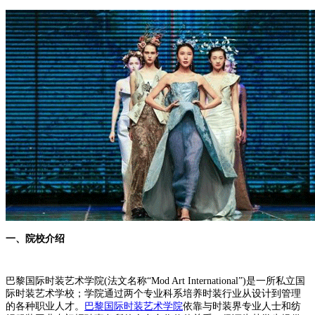
一、院校介绍
巴黎国际时装艺术学院(法文名称“Mod Art International”)是一所私立国
际时装艺术学校；学院通过两个专业科系培养时装行业从设计到管理
的各种职业人才。
巴黎国际时装艺术学院
依靠与时装界专业人士和纺