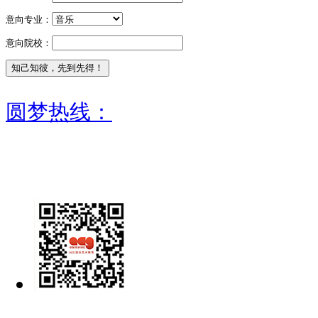
意向专业：
意向院校：
圆梦热线：