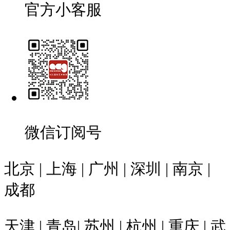
官方小客服
微信订阅号
北京 | 上海 | 广州 | 深圳 | 南京 |
成都
天津 | 青岛| 苏州 | 杭州 | 重庆 | 武