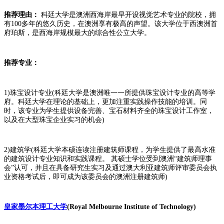
推荐理由：
科廷大学是澳洲西海岸最早开设视觉艺术专业的院校，拥
有100多年的悠久历史，在澳洲享有极高的声望。该大学位于西澳洲首
府珀斯，是西海岸规模最大的综合性公立大学。
推荐专业：
1)珠宝设计专业(科廷大学是澳洲唯一一所提供珠宝设计专业的高等学
府。科廷大学在理论的基础上，更加注重实践操作技能的培训。同
时，该专业为学生提供设备完善、宝石材料齐全的珠宝设计工作室，
以及在大型珠宝企业实习的机会)
2)建筑学(科廷大学本硕连读注册建筑师课程，为学生提供了最高水准
的建筑设计专业知识和实践课程。 其硕士学位受到澳洲“建筑师理事
会”认可，并且在具备研究生实习及通过澳大利亚建筑师评审委员会执
业资格考试后，即可成为该委员会的澳洲注册建筑师)
皇家墨尔本理工大学
(Royal Melbourne Institute of Technology)