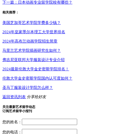
下一篇：
日本动画专业留学院校有哪些？
相关推荐：
美国芝加哥艺术学院学费多少钱？
2024年皇家墨尔本理工大学世界排名
2024年高布兰动画学院招生简章
马里兰艺术学院插画研究生如何？
弗吉尼亚联邦大学服装设计专业介绍
2024最新伦敦大学金史密斯学院排名！
伦敦大学金史密斯学院国内认可度如何？
圣马丁服装设计学院怎么样？
返回资讯列表
分享给好友
关注最新艺术留学动态
订阅艺术留学小报刊
您的姓名：
您的电话：