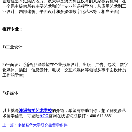
创造性艺术汇集的地方。该大学是澳大利亚仅有的几家教育机构，在
一个系中提供所有主要艺术和设计专业的课程学习，从应用艺术到工
业设计、内部建筑、平面设计和多媒体数字化艺术等，相当全面)
推荐专业：
1)工业设计
2)平面设计 (适合那些希望在企业形象设计、出版、广告、包装、数字
化媒体、插图、信息设计、电视、交互式媒体等领域从事平面设计员
工作的学生)
3)多媒体
以上就是
澳洲留学艺术学校
的介绍，希望有帮助到你，想了解更多艺
术留学信息，可登陆
ACG
官网在线咨询或拨打：400 612 8881
上一篇：
京都精华大学研究生留学条件