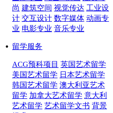
尚
建筑空间
视觉传达
工业设
计
交互设计
数字媒体
动画专
业
电影专业
音乐专业
留学服务
ACG预科项目
英国艺术留学
美国艺术留学
日本艺术留学
韩国艺术留学
澳大利亚艺术
留学
加拿大艺术留学
意大利
艺术留学
艺术留学文书
背景