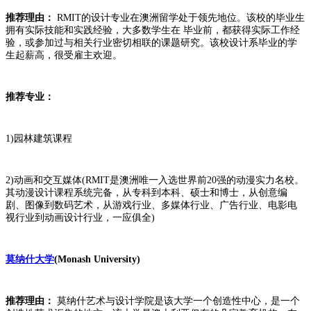
推荐理由：
RMIT的设计专业在澳洲留学处于领先地位。该校的毕业生
拥有实际技能和实践经验，大多数学生在 毕业前，都获得实际工作经
验，或参加过与相关行业密切相联的课题研究。该校设计系毕业的学
生起薪高，很受雇主欢迎。
推荐专业：
1)园林建筑课程
2)动画和交互媒体(RMIT是澳洲唯一入选世界前20强的动漫实力名校。
其动漫设计课程系统完备，从专科到本科、硕士和博士，从创意编
剧、图像到数码艺术，从游戏行业、多媒体行业、广告行业、电影电
视行业到动画设计行业，一应俱全)
莫纳什大学
(Monash University)
推荐理由：
莫纳什艺术与设计学院是该大学一个创造性中心，是一个