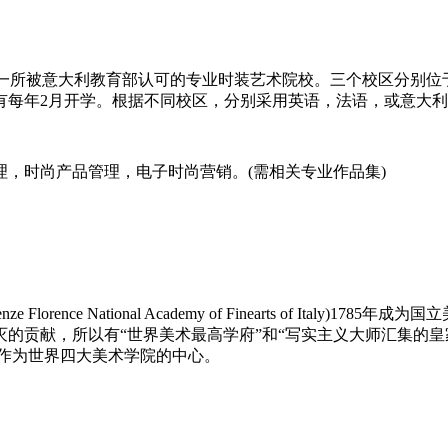
立于1935年，是第一所被意大利教育部认可的专业时装艺术院校。三个
有每年2月开学。根据不同校区，分别采用英语，法语，或意大
，时尚产品管理，电子时尚营销。(需相关专业作品集)
irenze Florence National Academy of Finearts o
的贡献，所以有“世界美术最高学府”和“写实主义大师汇集的皇
作为世界四大美术学院的中心。