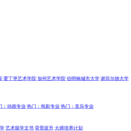
院
爱丁堡艺术学院
加州艺术学院
伯明翰城市大学
谢菲尔德大学
门：动画专业
热门：电影专业
热门：音乐专业
学
艺术留学文书
背景提升
大师培养计划