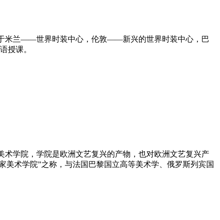
校区分别位于米兰——世界时装中心，伦敦——新兴的世界时装中心，巴
利语授课。
f Italy)1785年成为国立美术学院，学院是欧洲文艺复兴的产物，也对欧洲文艺复兴产
家美术学院”之称，与法国巴黎国立高等美术学、俄罗斯列宾国