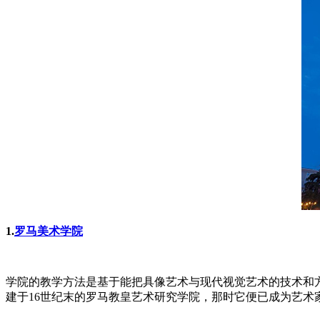
1.
罗马美术学院
学院的教学方法是基于能把具像艺术与现代视觉艺术的技术和
建于16世纪末的罗马教皇艺术研究学院，那时它便已成为艺术