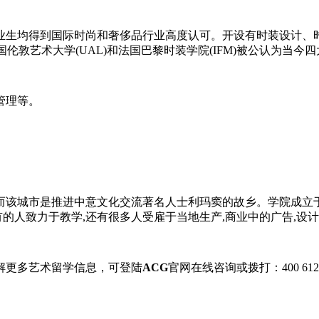
业生均得到国际时尚和奢侈品行业高度认可。开设有时装设计、
国伦敦艺术大学(UAL)和法国巴黎时装学院(IFM)被公认为当
管理等。
该城市是推进中意文化交流著名人士利玛窦的故乡。学院成立于1
后有的人致力于教学,还有很多人受雇于当地生产,商业中的广告,
解更多艺术留学信息，可登陆
ACG
官网在线咨询或拨打：400 612 