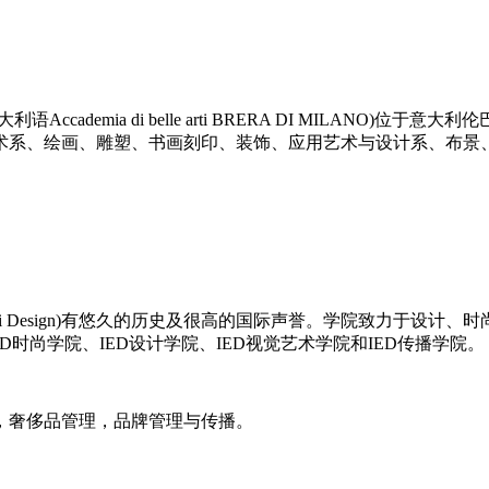
ademia di belle arti BRERA DI MILANO
术系、绘画、雕塑、书画刻印、装饰、应用艺术与设计系、布景
opeo di Design)有悠久的历史及很高的国际声誉。学院致
时尚学院、IED设计学院、IED视觉艺术学院和IED传播学院。
，奢侈品管理，品牌管理与传播。