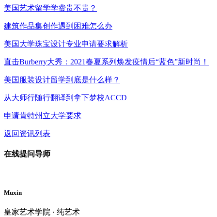
美国艺术留学学费贵不贵？
建筑作品集创作遇到困难怎么办
美国大学珠宝设计专业申请要求解析
直击Burberry大秀：2021春夏系列焕发疫情后“蓝色”新时尚！
美国服装设计留学到底是什么样？
从大师行随行翻译到拿下梦校ACCD
申请肯特州立大学要求
返回资讯列表
在线提问导师
Muxin
皇家艺术学院 · 纯艺术