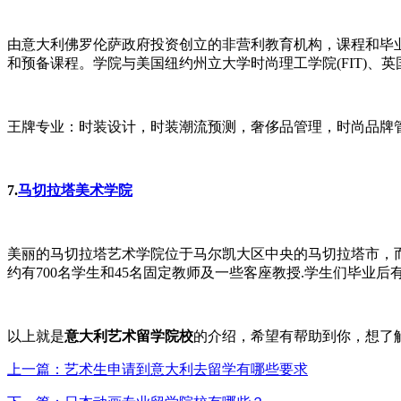
由意大利佛罗伦萨政府投资创立的非营利教育机构，课程和毕
和预备课程。学院与美国纽约州立大学时尚理工学院(FIT)、英
王牌专业：时装设计，时装潮流预测，奢侈品管理，时尚品牌
7.
马切拉塔美术学院
美丽的马切拉塔艺术学院位于马尔凯大区中央的马切拉塔市，而
约有700名学生和45名固定教师及一些客座教授.学生们毕业
以上就是
意大利艺术留学院校
的介绍，希望有帮助到你，想了
上一篇：艺术生申请到意大利去留学有哪些要求