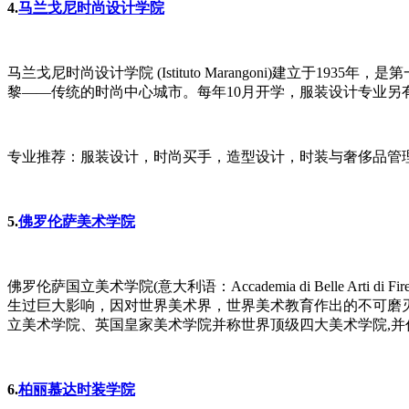
4.
马兰戈尼时尚设计学院
马兰戈尼时尚设计学院 (Istituto Marangoni)建
黎——传统的时尚中心城市。每年10月开学，服装设计专业另
专业推荐：服装设计，时尚买手，造型设计，时装与奢侈品管理
5.
佛罗伦萨美术学院
佛罗伦萨国立美术学院(意大利语：Accademia di Belle Arti di F
生过巨大影响，因对世界美术界，世界美术教育作出的不可磨灭
立美术学院、英国皇家美术学院并称世界顶级四大美术学院,并
6.
柏丽慕达时装学院