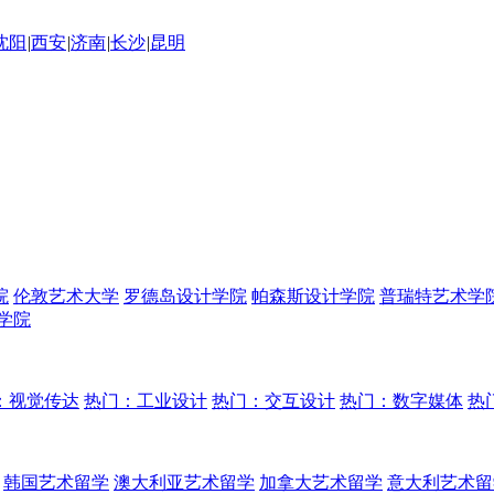
沈阳
|
西安
|
济南
|
长沙
|
昆明
院
伦敦艺术大学
罗德岛设计学院
帕森斯设计学院
普瑞特艺术学
学院
：视觉传达
热门：工业设计
热门：交互设计
热门：数字媒体
热
韩国艺术留学
澳大利亚艺术留学
加拿大艺术留学
意大利艺术留