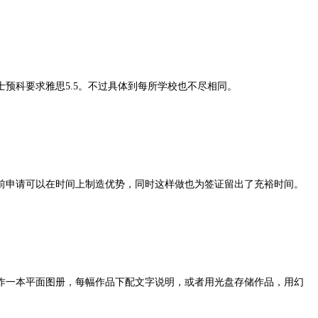
士预科要求雅思5.5。不过具体到每所学校也不尽相同。
前申请可以在时间上制造优势，同时这样做也为签证留出了充裕时间。
作一本平面图册，每幅作品下配文字说明，或者用光盘存储作品，用幻