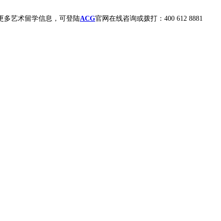
更多艺术留学信息，可登陆
ACG
官网在线咨询或拨打：400 612 8881