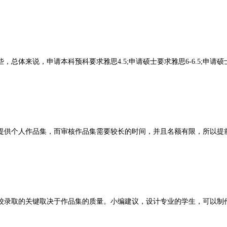
体来说，申请本科预科要求雅思4.5;申请硕士要求雅思6-6.5;申请硕
提供个人作品集，而审核作品集需要较长的时间，并且名额有限，所以提
校录取的关键取决于作品集的质量。小编建议，设计专业的学生，可以制