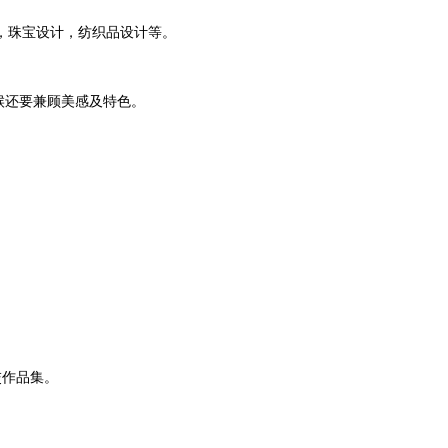
，珠宝设计，纺织品设计等。
候还要兼顾美感及特色。
交作品集。