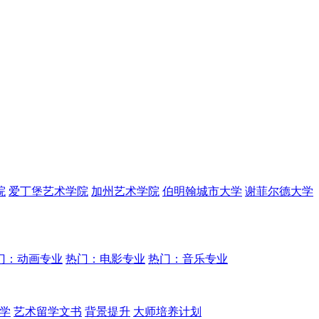
院
爱丁堡艺术学院
加州艺术学院
伯明翰城市大学
谢菲尔德大学
门：动画专业
热门：电影专业
热门：音乐专业
学
艺术留学文书
背景提升
大师培养计划