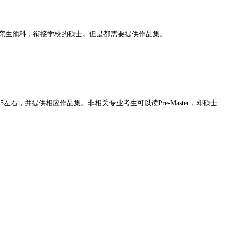
究生预科，衔接学校的硕士。但是都需要提供作品集。
右，并提供相应作品集。非相关专业考生可以读Pre-Master，即硕士