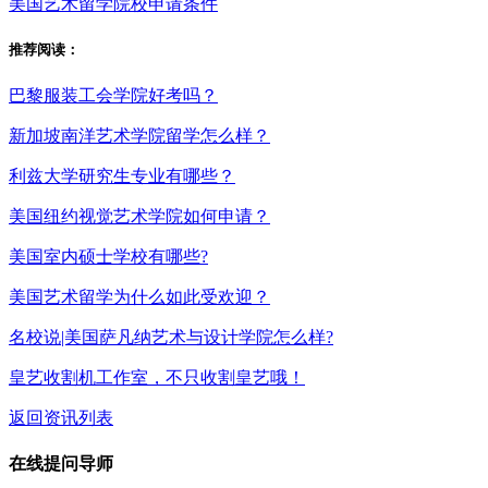
美国艺术留学院校申请条件
推荐阅读：
巴黎服装工会学院好考吗？
新加坡南洋艺术学院留学怎么样？
利兹大学研究生专业有哪些？
美国纽约视觉艺术学院如何申请？
美国室内硕士学校有哪些?
美国艺术留学为什么如此受欢迎？
名校说|美国萨凡纳艺术与设计学院怎么样?
皇艺收割机工作室，不只收割皇艺哦！
返回资讯列表
在线提问导师