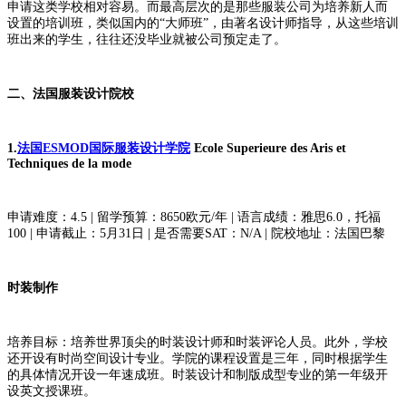
申请这类学校相对容易。而最高层次的是那些服装公司为培养新人而
设置的培训班，类似国内的“大师班”，由著名设计师指导，从这些培训
班出来的学生，往往还没毕业就被公司预定走了。
二、法国服装设计院校
1.
法国ESMOD国际服装设计学院
Ecole Superieure des Aris et
Techniques de la mode
申请难度：4.5 | 留学预算：8650欧元/年 | 语言成绩：雅思6.0，托福
100 | 申请截止：5月31日 | 是否需要SAT：N/A | 院校地址：法国巴黎
时装制作
培养目标：培养世界顶尖的时装设计师和时装评论人员。此外，学校
还开设有时尚空间设计专业。学院的课程设置是三年，同时根据学生
的具体情况开设一年速成班。时装设计和制版成型专业的第一年级开
设英文授课班。