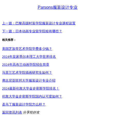
Parsons
服装设计专业
上一篇：
巴黎高级时装学院服装设计专业课程设置
下一篇：
日本动画专业留学院校有哪些？
相关推荐：
美国芝加哥艺术学院学费多少钱？
2024年皇家墨尔本理工大学世界排名
2024年高布兰动画学院招生简章
马里兰艺术学院插画研究生如何？
弗吉尼亚联邦大学服装设计专业介绍
2024最新伦敦大学金史密斯学院排名！
伦敦大学金史密斯学院国内认可度如何？
圣马丁服装设计学院怎么样？
返回资讯列表
分享给好友