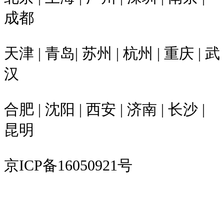
成都
天津 | 青岛| 苏州 | 杭州 | 重庆 | 武
汉
合肥 | 沈阳 | 西安 | 济南 | 长沙 |
昆明
京ICP备16050921号