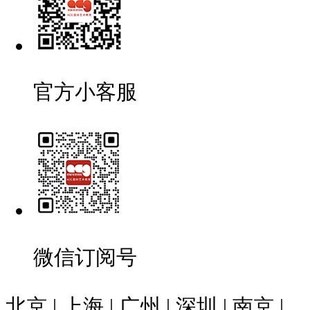
官方小客服
微信订阅号
北京 | 上海 | 广州 | 深圳 | 南京 |