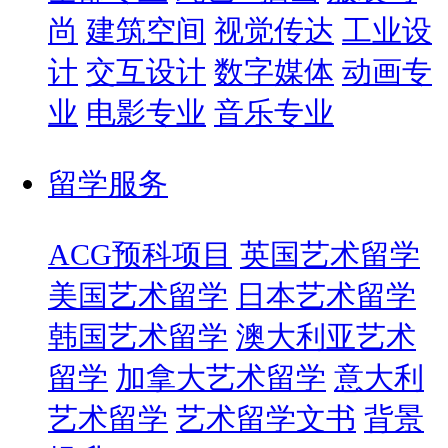
尚
建筑空间
视觉传达
工业设
计
交互设计
数字媒体
动画专
业
电影专业
音乐专业
留学服务
ACG预科项目
英国艺术留学
美国艺术留学
日本艺术留学
韩国艺术留学
澳大利亚艺术
留学
加拿大艺术留学
意大利
艺术留学
艺术留学文书
背景