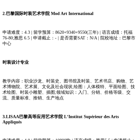
2.巴黎国际时装艺术学院 Mod Art International
申请难度：4.3 | 留学预算：8620+9340+9550(三年) | 语言成绩：托福
76-80;雅思 6.5 | 申请截止：- | 是否需要SAT：N/A | 院校地址：巴黎市
中心
时装设计专业
教学内容：职业沙龙、时装史、图书馆及时装、艺术书店、购物、艺
术博物院、艺术展、文化及社会现状;绘图：人体模特、平面绘图、技
术绘图、时装小雕塑、插图;领域知识：入门、分销、价格等级、交
流、质量标准、推销、生产地点
3.LISAA巴黎高等应用艺术学院 L‘Institut Supérieur des Arts
Appliqués