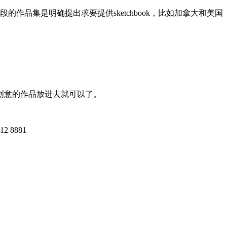
阶段的作品集是明确提出求要提供sketchbook，比如加拿大和美国
创意的作品放进去就可以了。
 8881