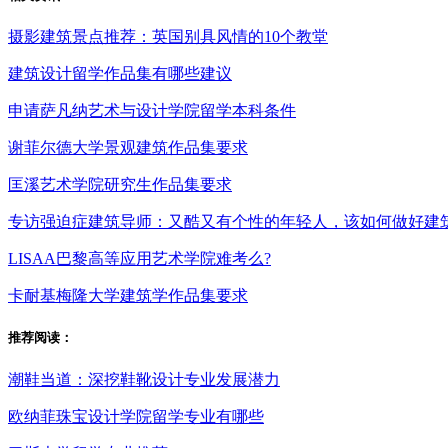
摄影建筑景点推荐：英国别具风情的10个教堂
建筑设计留学作品集有哪些建议
申请萨凡纳艺术与设计学院留学本科条件
谢菲尔德大学景观建筑作品集要求
匡溪艺术学院研究生作品集要求
专访强迫症建筑导师：又酷又有个性的年轻人，该如何做好建
LISAA巴黎高等应用艺术学院难考么?
卡耐基梅隆大学建筑学作品集要求
推荐阅读：
潮鞋当道：深挖鞋靴设计专业发展潜力
欧纳菲珠宝设计学院留学专业有哪些