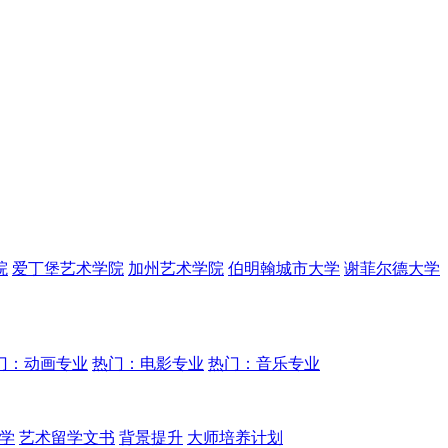
院
爱丁堡艺术学院
加州艺术学院
伯明翰城市大学
谢菲尔德大学
门：动画专业
热门：电影专业
热门：音乐专业
学
艺术留学文书
背景提升
大师培养计划