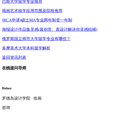
巴斯大学留学专业推荐
插画艺术留学应用范围及院校推荐
(RCA申请)硕士MA专业两年制变一年制
海报设计作品集灵感(真创意、真设计解决你灵感枯竭)
俄罗斯国立师范大学留学专业有哪些？
多摩美术大学本科留学解析
返回资讯列表
在线提问导师
Ruhan
罗德岛设计学院 · 绘画
咨询