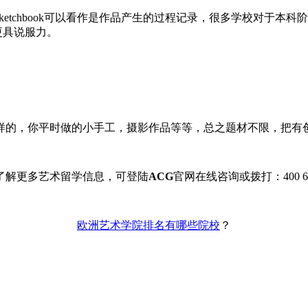
 sketchbook可以看作是作品产生的过程记录，很多学校对于本科
会更具说服力。
样的，你平时做的小手工，摄影作品等等，总之题材不限，把有
了解更多艺术留学信息，可登陆
ACG
官网在线咨询或拨打：400 612
欧洲艺术学院排名有哪些院校
？