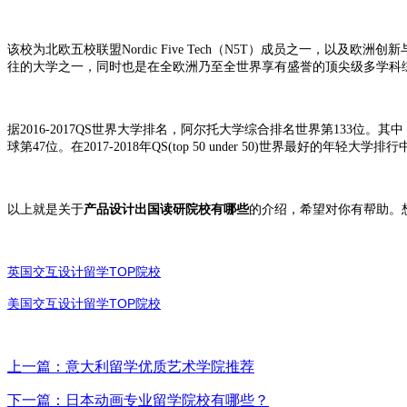
该校为北欧五校联盟Nordic Five Tech（N5T）成员之一，
往的大学之一，同时也是在全欧洲乃至全世界享有盛誉的顶尖级多学科
据2016-2017QS世界大学排名，阿尔托大学综合排名世界第133位
球第47位。在2017-2018年QS(top 50 under 50)世界最好的年
以上就是关于
产品设计出国读研院校有哪些
的介绍，希望对你有帮助。
TOP
英国交互设计留学
院校
TOP
美国交互设计留学
院校
上一篇：意大利留学优质艺术学院推荐
下一篇：日本动画专业留学院校有哪些？