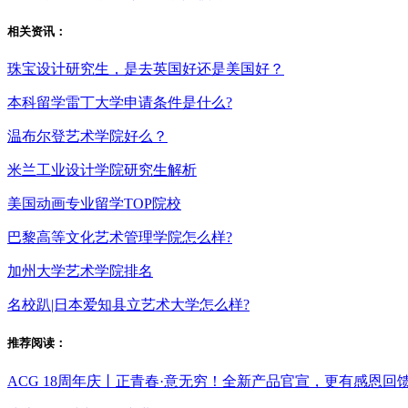
相关资讯：
珠宝设计研究生，是去英国好还是美国好？
本科留学雷丁大学申请条件是什么?
温布尔登艺术学院好么？
米兰工业设计学院研究生解析
美国动画专业留学TOP院校
巴黎高等文化艺术管理学院怎么样?
加州大学艺术学院排名
名校趴|日本爱知县立艺术大学怎么样?
推荐阅读：
ACG 18周年庆丨正青春·意无穷！全新产品官宣，更有感恩回馈专场