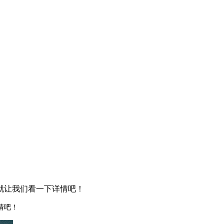
就让我们看一下详情吧！
情吧！