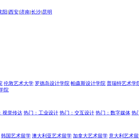
沈阳
|
西安
|
济南
|
长沙
|
昆明
院
伦敦艺术大学
罗德岛设计学院
帕森斯设计学院
普瑞特艺术学
学院
：视觉传达
热门：工业设计
热门：交互设计
热门：数字媒体
热
韩国艺术留学
澳大利亚艺术留学
加拿大艺术留学
意大利艺术留