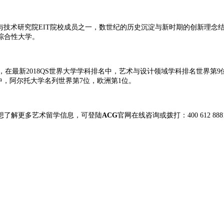
以及欧洲创新与技术研究院EIT院校成员之一，数世纪的历史沉淀与新时期的创
综合性大学。
。其中，在最新2018QS世界大学学科排名中，艺术与设计领域学科排名世界
轻大学排行中，阿尔托大学名列世界第7位，欧洲第1位。
想了解更多艺术留学信息，可登陆
ACG
官网在线咨询或拨打：400 612 888