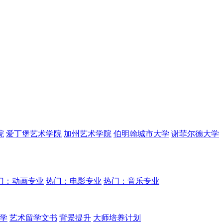
院
爱丁堡艺术学院
加州艺术学院
伯明翰城市大学
谢菲尔德大学
门：动画专业
热门：电影专业
热门：音乐专业
学
艺术留学文书
背景提升
大师培养计划