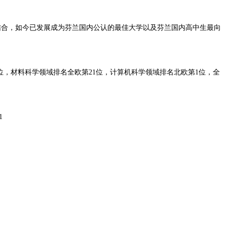
新理念结合，如今已发展成为芬兰国内公认的最佳大学以及芬兰国内高中生最向
第9位，材料科学领域排名全欧第21位，计算机科学领域排名北欧第1位，全
1