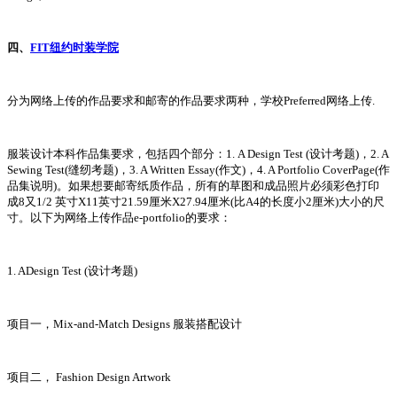
四、
FIT纽约时装学院
分为网络上传的作品要求和邮寄的作品要求两种，学校Preferred网络上传.
服装设计本科作品集要求，包括四个部分：1. A Design Test (设计考题)，2. A
Sewing Test(缝纫考题)，3. A Written Essay(作文)，4. A Portfolio CoverPage(作
品集说明)。如果想要邮寄纸质作品，所有的草图和成品照片必须彩色打印
成8又1/2 英寸X11英寸21.59厘米X27.94厘米(比A4的长度小2厘米)大小的尺
寸。以下为网络上传作品e-portfolio的要求：
1. ADesign Test (设计考题)
项目一，Mix-and-Match Designs 服装搭配设计
项目二， Fashion Design Artwork