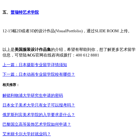
五、
普瑞特艺术学院
12-15幅2D或者3D的设计作品(VisualPortfolio)，通过SLIDE ROOM 上传。
以上是
美国服装设计作品集
的介绍，希望有帮助到你，想了解更多艺术留学
信息，可登陆
ACG
官网在线咨询或拨打：400 612 8881
上一篇：
日本摄影专业留学详情须知
下一篇：
日本动画专业留学院校有哪些？
相关推荐：
解锁利物浦大学研究生申请的密码
日本女子美术大学只有女子可以报考吗？
俄罗斯列宾美术学院的入学要求是什么？
巴黎国立高等装饰艺术学院如何申请？
艾米丽卡尔大学好就业吗？