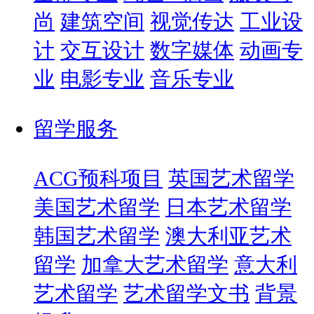
尚
建筑空间
视觉传达
工业设
计
交互设计
数字媒体
动画专
业
电影专业
音乐专业
留学服务
ACG预科项目
英国艺术留学
美国艺术留学
日本艺术留学
韩国艺术留学
澳大利亚艺术
留学
加拿大艺术留学
意大利
艺术留学
艺术留学文书
背景