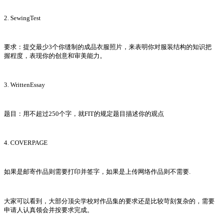
2. SewingTest
要求：提交最少3个你缝制的成品衣服照片，来表明你对服装结构的知识把
握程度，表现你的创意和审美能力。
3. WrittenEssay
题目：用不超过250个字，就FIT的规定题目描述你的观点
4. COVERPAGE
如果是邮寄作品则需要打印并签字，如果是上传网络作品则不需要.
大家可以看到，大部分顶尖学校对作品集的要求还是比较苛刻复杂的，需要
申请人认真领会并按要求完成。