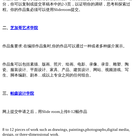
分，你可以复制或提交草稿本中的2-3页，以证明你的调研，思考和探索过
程。你的作品集必须可以使用Slideroom提交。
二、
芝加哥艺术学院
作品集要求:在编排作品集时,你的作品可以通过一种或者多种媒介展示。
作品集可以包括素描、版画、照片、绘画、电影、录像、录音、雕塑、陶
瓷、服装设计、平面设计、家具、产品、建筑设计、网站、视频游戏、写
生、脚本编剧、剧本…或以上专业之间的任何组合。
三、
帕森设计学院
网上提交申请之后，用Slide room上传8-12幅作品
8 to 12 pieces of work such as drawings, paintings,photographs,digital media,
design, or three-dimensional work.