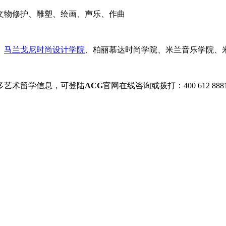
文物修护、雕塑、绘画、声乐、作曲
、
马兰戈尼时尚设计学院
、柏丽慕达时尚学院、米兰音乐学院、
多艺术留学信息，可登陆
ACG
官网在线咨询或拨打：400 612 888