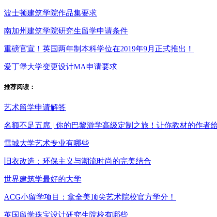
波士顿建筑学院作品集要求
南加州建筑学院研究生留学申请条件
重磅官宣！英国两年制本科学位在2019年9月正式推出！
爱丁堡大学变更设计MA申请要求
推荐阅读：
艺术留学申请解答
名额不足五席 | 你的巴黎游学高级定制之旅！让你教材的作者
雪城大学艺术专业有哪些
旧衣改造：环保主义与潮流时尚的完美结合
世界建筑学最好的大学
ACG小留学项目：拿全美顶尖艺术院校官方学分！
英国留学珠宝设计研究生院校有哪些