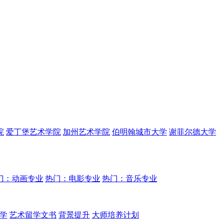
院
爱丁堡艺术学院
加州艺术学院
伯明翰城市大学
谢菲尔德大学
门：动画专业
热门：电影专业
热门：音乐专业
学
艺术留学文书
背景提升
大师培养计划