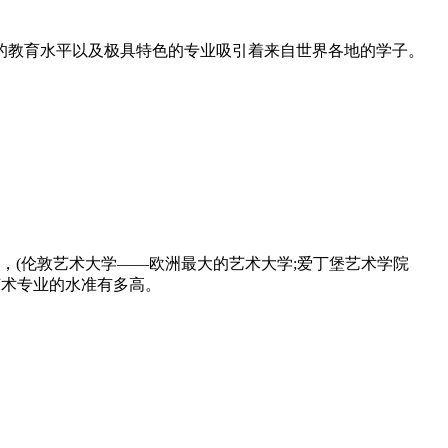
的教育水平以及极具特色的专业吸引着来自世界各地的学子。
，(伦敦艺术大学——欧洲最大的艺术大学;爱丁堡艺术学院
艺术专业的水准有多高。