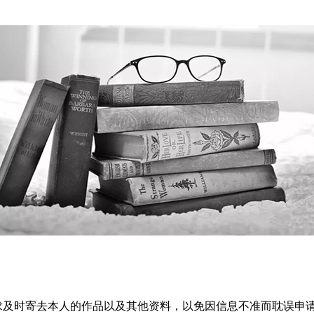
求及时寄去本人的作品以及其他资料，以免因信息不准而耽误申