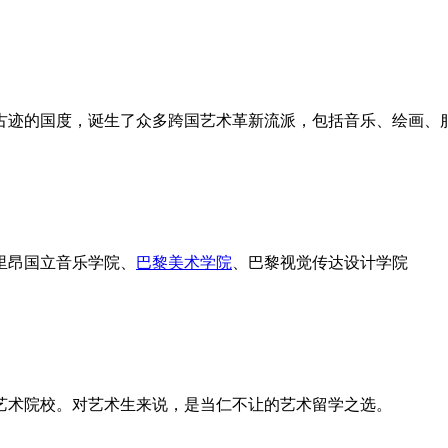
古迹的国度，诞生了众多跨国艺术革新流派，包括音乐、绘画、
里昂国立音乐学院、
巴黎美术学院
、巴黎视觉传达设计学院
艺术院校。对艺术生来说，是当仁不让的艺术留学之选。