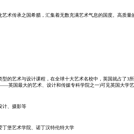
化艺术传承之国希腊，汇集着无数充满艺术气息的国度。高质量
型的艺术与设计课程，在全球十大艺术名校中，英国就占了3所
——英国最大的艺术、设计和传媒专科学院之一)可见英国大学
设计、摄影等
爱丁堡艺术学院、诺丁汉特伦特大学