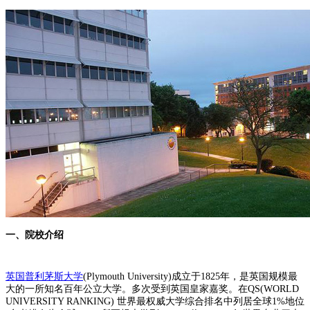
一、院校介绍
英国普利茅斯大学
(Plymouth University)成立于1825年，是英国规模最
大的一所知名百年公立大学。多次受到英国皇家嘉奖。在QS(WORLD
UNIVERSITY RANKING) 世界最权威大学综合排名中列居全球1%地位