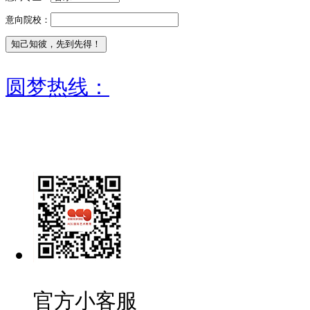
意向院校：
圆梦热线：
官方小客服