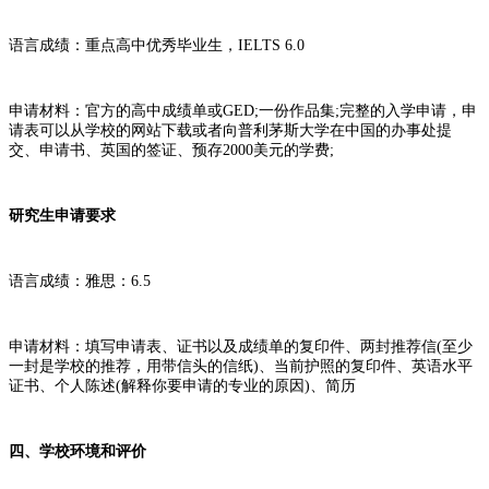
语言成绩：重点高中优秀毕业生，IELTS 6.0
申请材料：官方的高中成绩单或GED;一份作品集;完整的入学申请，申
请表可以从学校的网站下载或者向普利茅斯大学在中国的办事处提
交、申请书、英国的签证、预存2000美元的学费;
研究生申请要求
语言成绩：雅思：6.5
申请材料：填写申请表、证书以及成绩单的复印件、两封推荐信(至少
一封是学校的推荐，用带信头的信纸)、当前护照的复印件、英语水平
证书、个人陈述(解释你要申请的专业的原因)、简历
四、学校环境和评价