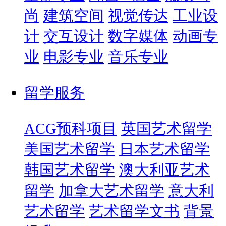
尚
建筑空间
视觉传达
工业设
计
交互设计
数字媒体
动画专
业
电影专业
音乐专业
留学服务
ACG预科项目
英国艺术留学
美国艺术留学
日本艺术留学
韩国艺术留学
澳大利亚艺术
留学
加拿大艺术留学
意大利
艺术留学
艺术留学文书
背景