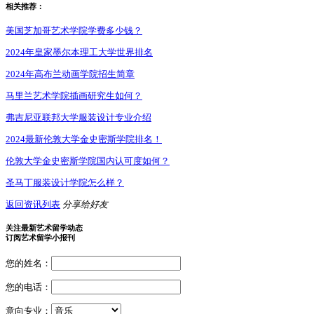
相关推荐：
美国芝加哥艺术学院学费多少钱？
2024年皇家墨尔本理工大学世界排名
2024年高布兰动画学院招生简章
马里兰艺术学院插画研究生如何？
弗吉尼亚联邦大学服装设计专业介绍
2024最新伦敦大学金史密斯学院排名！
伦敦大学金史密斯学院国内认可度如何？
圣马丁服装设计学院怎么样？
返回资讯列表
分享给好友
关注最新艺术留学动态
订阅艺术留学小报刊
您的姓名：
您的电话：
意向专业：